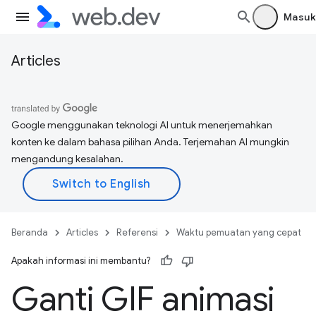
Masuk
Articles
Google menggunakan teknologi AI untuk menerjemahkan
konten ke dalam bahasa pilihan Anda. Terjemahan AI mungkin
mengandung kesalahan.
Beranda
Articles
Referensi
Waktu pemuatan yang cepat
Apakah informasi ini membantu?
Ganti GIF animasi