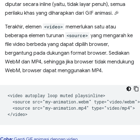
diputar secara inline (yaitu, tidak layar penuh), semua
perilaku khas yang diharapkan dari GIF animasi. 🎉
Terakhir, elemen
<video>
memerlukan satu atau
beberapa elemen turunan
<source>
yang mengarah ke
file video berbeda yang dapat dipilih browser,
bergantung pada dukungan format browser. Sediakan
WebM dan MP4, sehingga jika browser tidak mendukung
WebM, browser dapat menggunakan MP4.
<video autoplay loop muted playsinline>

  <source src="my-animation.webm" type="video/webm">

  <source src="my-animation.mp4" type="video/mp4">

Coba:
Ganti GIF animasi dengan video
.