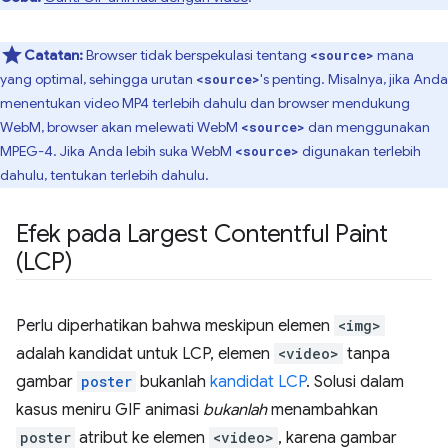
Catatan:
Browser tidak berspekulasi tentang
mana
<source>
yang optimal, sehingga urutan
's penting. Misalnya, jika Anda
<source>
menentukan video MP4 terlebih dahulu dan browser mendukung
WebM, browser akan melewati WebM
dan menggunakan
<source>
MPEG-4. Jika Anda lebih suka WebM
digunakan terlebih
<source>
dahulu, tentukan terlebih dahulu.
Efek pada Largest Contentful Paint
(LCP)
Perlu diperhatikan bahwa meskipun elemen
<img>
adalah kandidat untuk LCP, elemen
<video>
tanpa
gambar
poster
bukanlah
kandidat LCP
. Solusi dalam
kasus meniru GIF animasi
bukanlah
menambahkan
poster
atribut ke elemen
<video>
, karena gambar