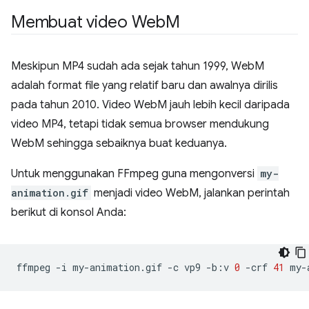
Membuat video Web
M
Meskipun MP4 sudah ada sejak tahun 1999, WebM
adalah format file yang relatif baru dan awalnya dirilis
pada tahun 2010. Video WebM jauh lebih kecil daripada
video MP4, tetapi tidak semua browser mendukung
WebM sehingga sebaiknya buat keduanya.
Untuk menggunakan FFmpeg guna mengonversi
my-
animation.gif
menjadi video WebM, jalankan perintah
berikut di konsol Anda:
ffmpeg
-i
my-animation.gif
-c
vp9
-b:v
0
-crf
41