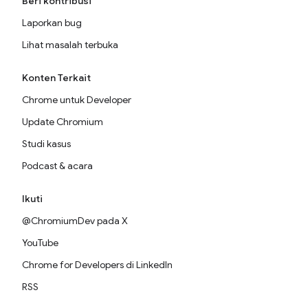
Beri kontribusi
Laporkan bug
Lihat masalah terbuka
Konten Terkait
Chrome untuk Developer
Update Chromium
Studi kasus
Podcast & acara
Ikuti
@ChromiumDev pada X
YouTube
Chrome for Developers di LinkedIn
RSS