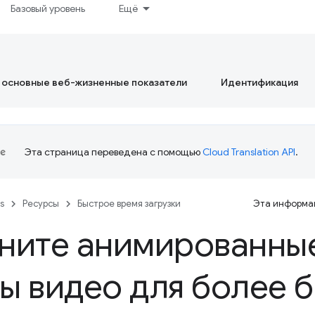
Базовый уровень
Ещё
 основные веб-жизненные показатели
Идентификация
Эта страница переведена с помощью
Cloud Translation API
.
es
Ресурсы
Быстрое время загрузки
Эта информац
ните анимированные
ы видео для более 