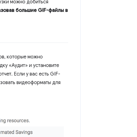
рузки можно добиться
зовав большие GIF-файлы в
ов, которые можно
дку «Аудит» и установите
чет. Если у вас есть GIF-
ьзовать видеоформаты для