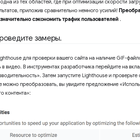
 одна из тех областей, где при оптимизации скорости заг
льтатов, приложив сравнительно немного усилий!
Преобра
 значительно сэкономить трафик пользователей
.
проведите замеры
.
ighthouse для проверки вашего сайта на наличие GIF-файл
 в видео. В инструментах разработчика перейдите на вкла
одительность». Затем запустите Lighthouse и проверьте от
е можно преобразовать, вы увидите предложение «Испол
о контента»: