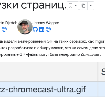
узки страниц
.
in Djirdeh
Jeremy Wagner
ь видели анимированный GIF на таких сервисах, как Imgur
нтах разработчика и обнаруживали, что на самом деле это
ированные GIF-файлы могут быть невероятно
большими
.