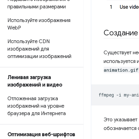
правильными размерами
Используйте изображения
Web
P
Создание
Используйте CDN
изображений для
Существует не
оптимизации изображений
используется 
animation.gif
Ленивая загрузка
изображений и видео
ffmpeg
-i
my-ani
Отложенная загрузка
изображений на уровне
браузера для Интернета
Это указывает
обозначается
Оптимизация веб-шрифтов