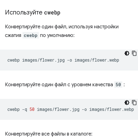
Используйте
cwebp
Конвертируйте один файл, используя настройки
сжатия
cwebp
по умолчанию:
cwebp
images/flower.jpg
-o
Конвертируйте один файл с уровнем качества
50
:
cwebp
-q
50
images/flower.jpg
-o
Конвертируйте все файлы в каталоге: