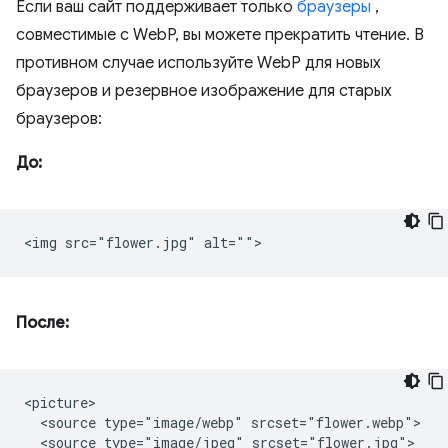
Если ваш сайт поддерживает только
браузеры
,
совместимые с WebP, вы можете прекратить чтение. В
противном случае используйте WebP для новых
браузеров и резервное изображение для старых
браузеров:
До:
После:
<picture>

  <source type="image/webp" srcset="flower.webp">

  <source type="image/jpeg" srcset="flower.jpg">
