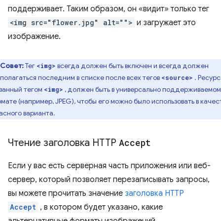
поддерживает. Таким образом, он «видит» только тег
<img src="flower.jpg" alt="">
и загружает это
изображение.
Совет:
Тег
всегда должен быть включен и всегда должен
<img>
полагаться последним в списке после всех тегов
. Ресурс
<source>
занный тегом
, должен быть в универсально поддерживаемом
<img>
мате (например, JPEG), чтобы его можно было использовать в качес
асного варианта.
Чтение заголовка HTTP
Accept
Если у вас есть серверная часть приложения или веб-
сервер, который позволяет перезаписывать запросы,
вы можете прочитать значение
заголовка HTTP
Accept
, в котором будет указано, какие