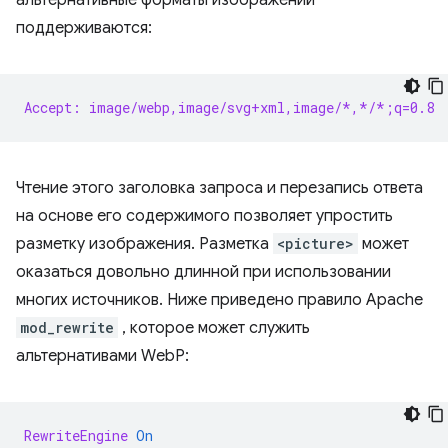
альтернативные форматы изображений
поддерживаются:
Accept: image/webp,image/svg+xml,image/*,*/*;q=0.8
Чтение этого заголовка запроса и перезапись ответа
на основе его содержимого позволяет упростить
разметку изображения. Разметка
<picture>
может
оказаться довольно длинной при использовании
многих источников. Ниже приведено правило Apache
mod_rewrite
, которое может служить
альтернативами WebP:
RewriteEngine
On