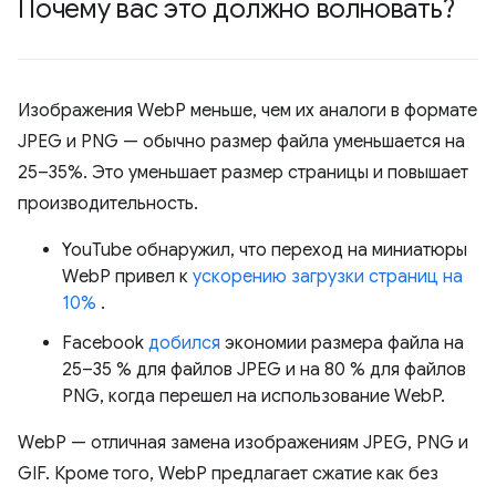
Почему вас это должно волновать?
Изображения WebP меньше, чем их аналоги в формате
JPEG и PNG — обычно размер файла уменьшается на
25–35%. Это уменьшает размер страницы и повышает
производительность.
YouTube обнаружил, что переход на миниатюры
WebP привел к
ускорению загрузки страниц на
10%
.
Facebook
добился
экономии размера файла на
25–35 % для файлов JPEG и на 80 % для файлов
PNG, когда перешел на использование WebP.
WebP — отличная замена изображениям JPEG, PNG и
GIF. Кроме того, WebP предлагает сжатие как без