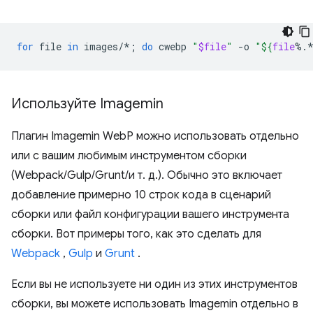
for
file
in
images/*
;
do
cwebp
"
$file
"
-o
"
${
file
%.
Используйте Imagemin
Плагин Imagemin WebP можно использовать отдельно
или с вашим любимым инструментом сборки
(Webpack/Gulp/Grunt/и т. д.). Обычно это включает
добавление примерно 10 строк кода в сценарий
сборки или файл конфигурации вашего инструмента
сборки. Вот примеры того, как это сделать для
Webpack
,
Gulp
и
Grunt
.
Если вы не используете ни один из этих инструментов
сборки, вы можете использовать Imagemin отдельно в