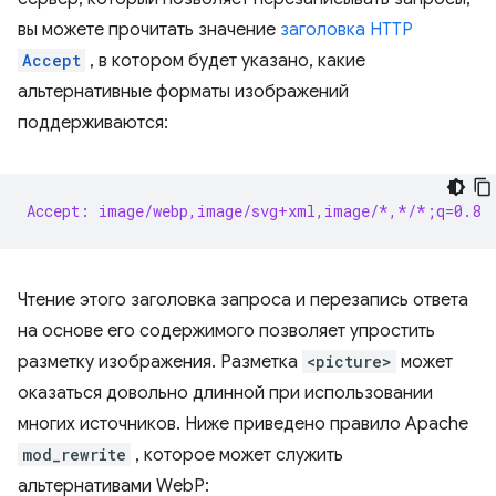
вы можете прочитать значение
заголовка HTTP
Accept
, в котором будет указано, какие
альтернативные форматы изображений
поддерживаются:
Accept: image/webp,image/svg+xml,image/*,*/*;q=0.8
Чтение этого заголовка запроса и перезапись ответа
на основе его содержимого позволяет упростить
разметку изображения. Разметка
<picture>
может
оказаться довольно длинной при использовании
многих источников. Ниже приведено правило Apache
mod_rewrite
, которое может служить
альтернативами WebP: