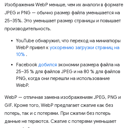
Изображения WebP меньше, чем их аналоги в формате
JPEG и PNG — обычно размер файла уменьшается на
25–35%. Это уменьшает размер страницы и повышает
производительность.
YouTube обнаружил, что переход на миниатюры
WebP привел к
ускорению загрузки страниц на
10%
.
Facebook
добился
экономии размера файла на
25–35 % для файлов JPEG и на 80 % для файлов
PNG, когда они перешли на использование
WebP.
WebP — отличная замена изображениям JPEG, PNG и
GIF. Кроме того, WebP предлагает сжатие как без
потерь, так и с потерями. При сжатии без потерь
данные не теряются. Сжатие с потерями уменьшает