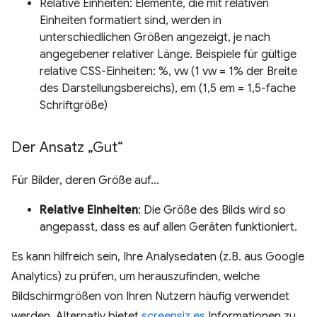
Relative Einheiten: Elemente, die mit relativen
Einheiten formatiert sind, werden in
unterschiedlichen Größen angezeigt, je nach
angegebener relativer Länge. Beispiele für gültige
relative CSS-Einheiten: %, vw (1 vw = 1% der Breite
des Darstellungsbereichs), em (1,5 em = 1,5-fache
Schriftgröße)
Der Ansatz „Gut“
Für Bilder, deren Größe auf…
Relative Einheiten
: Die Größe des Bilds wird so
angepasst, dass es auf allen Geräten funktioniert.
Es kann hilfreich sein, Ihre Analysedaten (z.B. aus Google
Analytics) zu prüfen, um herauszufinden, welche
Bildschirmgrößen von Ihren Nutzern häufig verwendet
werden. Alternativ bietet
screensiz.es
Informationen zu