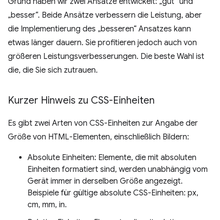
Grund haben wir zwei Ansätze entwickelt: „gut“ und
„besser“. Beide Ansätze verbessern die Leistung, aber
die Implementierung des „besseren“ Ansatzes kann
etwas länger dauern. Sie profitieren jedoch auch von
größeren Leistungsverbesserungen. Die beste Wahl ist
die, die Sie sich zutrauen.
Kurzer Hinweis zu CSS-Einheiten
Es gibt zwei Arten von CSS-Einheiten zur Angabe der
Größe von HTML-Elementen, einschließlich Bildern:
Absolute Einheiten: Elemente, die mit absoluten
Einheiten formatiert sind, werden unabhängig vom
Gerät immer in derselben Größe angezeigt.
Beispiele für gültige absolute CSS-Einheiten: px,
cm, mm, in.