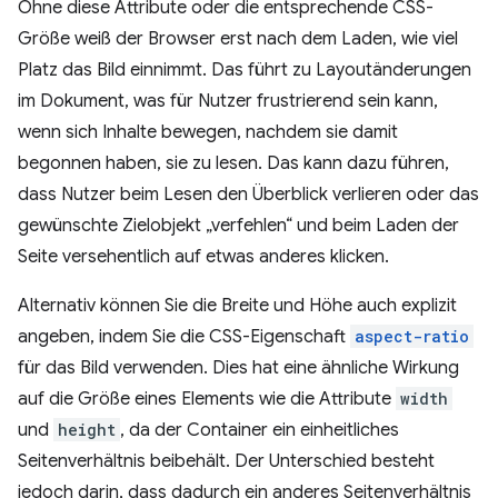
Ohne diese Attribute oder die entsprechende CSS-
Größe weiß der Browser erst nach dem Laden, wie viel
Platz das Bild einnimmt. Das führt zu Layoutänderungen
im Dokument, was für Nutzer frustrierend sein kann,
wenn sich Inhalte bewegen, nachdem sie damit
begonnen haben, sie zu lesen. Das kann dazu führen,
dass Nutzer beim Lesen den Überblick verlieren oder das
gewünschte Zielobjekt „verfehlen“ und beim Laden der
Seite versehentlich auf etwas anderes klicken.
Alternativ können Sie die Breite und Höhe auch explizit
angeben, indem Sie die CSS-Eigenschaft
aspect-ratio
für das Bild verwenden. Dies hat eine ähnliche Wirkung
auf die Größe eines Elements wie die Attribute
width
und
height
, da der Container ein einheitliches
Seitenverhältnis beibehält. Der Unterschied besteht
jedoch darin, dass dadurch ein anderes Seitenverhältnis