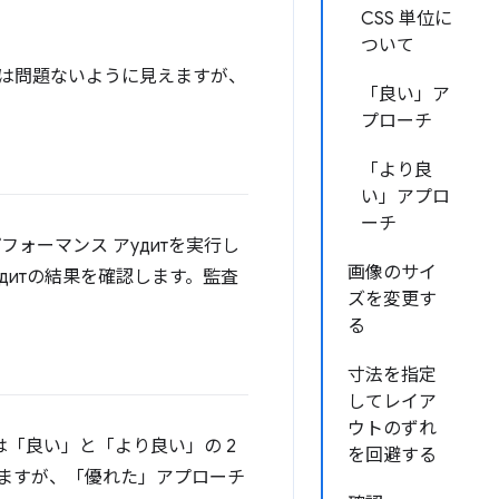
CSS 単位に
ついて
は問題ないように見えますが、
「良い」ア
プローチ
「より良
い」アプロ
ーチ
フォーマンス アудитを実行し
画像のサイ
アудитの結果を確認します。監査
ズを変更す
る
寸法を指定
してレイア
ウトのずれ
は「良い」と「より良い」の 2
を回避する
ますが、「優れた」アプローチ