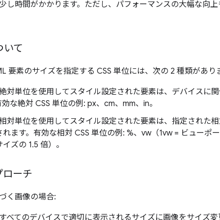
少し時間がかかります。ただし、パフォーマンスの大幅な向上
ついて
ML 要素のサイズを指定する CSS 単位には、次の 2 種類があり
: 絶対単位を使用してスタイル設定された要素は、デバイスに
な絶対 CSS 単位の例: px、cm、mm、in。
: 相対単位を使用してスタイル設定された要素は、指定された
ます。有効な相対 CSS 単位の例: %、vw（1vw = ビューポートの
イズの 1.5 倍）。
プローチ
づく画像の場合:
: すべてのデバイスで適切に表示されるサイズに画像をサイズ変