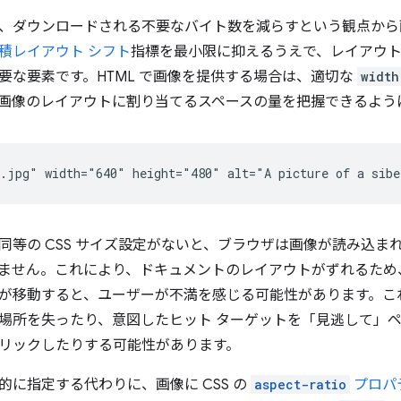
、ダウンロードされる不要なバイト数を減らすという観点から
積レイアウト シフト
指標を最小限に抑えるうえで、レイアウ
要な要素です。HTML で画像を提供する場合は、適切な
width
画像のレイアウトに割り当てるスペースの量を把握できるよう
同等の CSS サイズ設定がないと、ブラウザは画像が読み込ま
ません。これにより、ドキュメントのレイアウトがずれるため
が移動すると、ユーザーが不満を感じる可能性があります。こ
場所を失ったり、意図したヒット ターゲットを「見逃して」
リックしたりする可能性があります。
的に指定する代わりに、画像に CSS の
aspect-ratio
プロパ