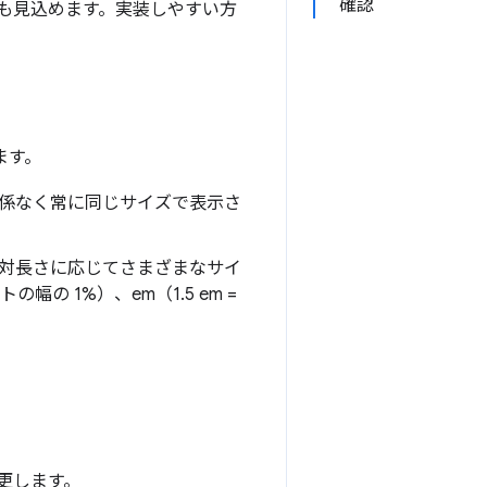
確認
も見込めます。実装しやすい方
ます。
関係なく常に同じサイズで表示さ
相対長さに応じてさまざまなサイ
幅の 1%）、em（1.5 em =
更します。