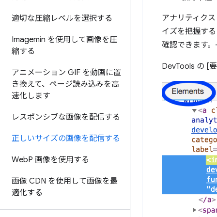
アナリティクス
適切な圧縮レベルを選択する
イズを把握する
Imagemin を使用して画像を圧
確認できます。
縮する
DevTools
アニメーション GIF を動画に置
き換えて、ページ読み込みを高
速化します
レスポンシブな画像を配信する
正しいサイズの画像を配信する
Web
P 画像を使用する
画像 CDN を使用して画像を最
適化する