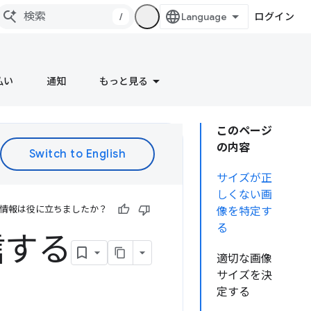
/
ログイン
払い
通知
もっと見る
このページ
の内容
サイズが正
しくない画
情報は役に立ちましたか？
像を特定す
る
信する
適切な画像
サイズを決
定する