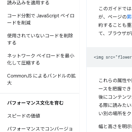
読み込みを適用する
このガイドでは
コード分割で Java
Script ペイロ
が、ページの
累
ードを削減
約することも重
て、ブラウザが
使用されていないコードを削除
する
ネットワーク ペイロードを最小
化して圧縮する
Common
JS によるバンドルの拡
これらの属性や
大
ースを把握でき
後にコンテンツ
パフォーマンス文化を育む
る際に読みたい
い別の場所をク
スピードの価値
幅と高さを明示
パフォーマンスでコンバージョ