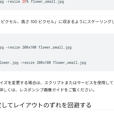
pg
-resize
25
%
0 ピクセル、高さ 100 ピクセル」に収まるようにスケーリング
pg
-resize
200x100
flower_small.jpg

lower.jpg
-resize
200x100
イズを変更する場合は、スクリプトまたはサービスを使用して
詳しくは、レスポンシブ画像ガイドをご覧ください。
定してレイアウトのずれを回避する