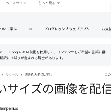
ベースライン
もっと見る
s について学ぶ
ID
プログレッシブ ウェブアプリ
お支
Google は AI 技術を使用して、コンテンツをご希望の言語に翻
I 翻訳には誤りが含まれる場合があります。
リソース
読み込み時間が速い
この
いサイズの画像を配
Hempenius