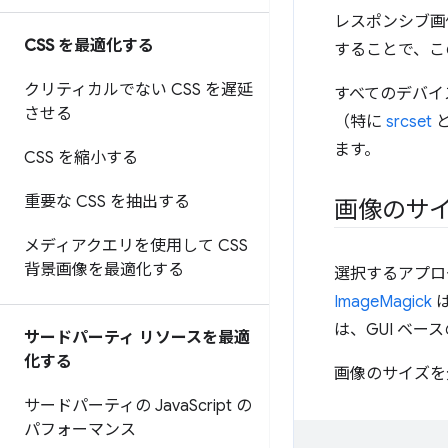
レスポンシブ画
CSS を最適化する
することで、こ
クリティカルでない CSS を遅延
すべてのデバイ
させる
（特に
srcset
ます。
CSS を縮小する
重要な CSS を抽出する
画像のサ
メディアクエリを使用して CSS
背景画像を最適化する
選択するアプロー
ImageMagick
は
は、GUI ベ
サードパーティ リソースを最適
化する
画像のサイズを
サードパーティの Java
Script の
パフォーマンス