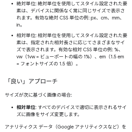
絶対単位: 絶対単位を使用してスタイル設定された要
素は、デバイスに関係なく常に同じサイズで表示さ
れます。有効な絶対 CSS 単位の例: px、cm、mm、
in。
相対単位: 相対単位を使用してスタイル設定された要
素は、指定された相対長さに応じてさまざまなサイ
ズで表示されます。有効な相対 CSS 単位の例: %、
vw（1vw = ビューポートの幅の 1%）、em（1.5 em
= フォントサイズの 1.5 倍）。
「良い」アプローチ
サイズが次に基づく画像の場合:
相対単位
: すべてのデバイスで適切に表示されるサイ
ズに画像をサイズ変更します。
アナリティクス データ（Google アナリティクスなど）を