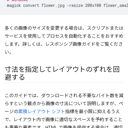
magick
convert
flower.jpg
-resize
200x100
多くの画像のサイズを変更する場合は、スクリプトまたは
サービスを使用してプロセスを自動化することをおすすめ
します。詳しくは、レスポンシブ画像ガイドをご覧くださ
い。
寸法を指定してレイアウトのずれを回
避する
このガイドでは、ダウンロードされる不要なバイト数を減
らすという観点から画像の寸法について説明しますが、ペ
ージの
累積レイアウト シフト
指標を最小限に抑えるうえ
で、レイアウト内で画像に適切なスペースを予約すること
も重要な要素です。HTML で画像を提供する場合は、適切