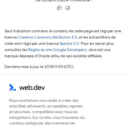
Ce contenu vous a-t-il été utile ?
Sauf indication contraire, le contenu de cette page est régi par une
licence
Creative Commons Attribution 4.0
, et les échantillons de
code sont régis par une licence
Apache 2.0
. Pour en savoir plus,
consultez les
Règles du site Google Developers
. Java est une
marque déposée d'Oracle et/ou de ses sociétés affiliées.
Dernière mise à jour le 2018/11/05 (UTC).
Nous souhaitons vous aider à créer des
sites Web attrayants, accessibles, rapides
et sécurisés, compatibles avec tous les
navigateurs. Sur ce site, vous trouverez du
contenu rédigé par des membres de