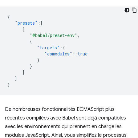
{
"presets"
:[
[
"@babel/preset-env"
,
{
"targets"
:{
"esmodules"
:
true
}
}
]
]
}
De nombreuses fonctionnalités ECMAScript plus
récentes compilées avec Babel sont déjà compatibles
avec les environnements qui prennent en charge les
modules JavaScript. Ainsi, vous simplifiez le processus