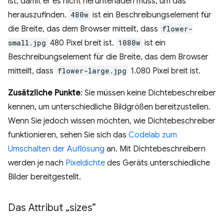
ist, damit er es nicht herunterladen muss, um das
herauszufinden.
480w
ist ein Beschreibungselement für
die Breite, das dem Browser mitteilt, dass
flower-
small.jpg
480 Pixel breit ist.
1080w
ist ein
Beschreibungselement für die Breite, das dem Browser
mitteilt, dass
flower-large.jpg
1.080 Pixel breit ist.
Zusätzliche Punkte
: Sie müssen keine Dichtebeschreiber
kennen, um unterschiedliche Bildgrößen bereitzustellen.
Wenn Sie jedoch wissen möchten, wie Dichtebeschreiber
funktionieren, sehen Sie sich das
Codelab zum
Umschalten der Auflösung
an. Mit Dichtebeschreibern
werden je nach
Pixeldichte
des Geräts unterschiedliche
Bilder bereitgestellt.
Das Attribut „sizes“