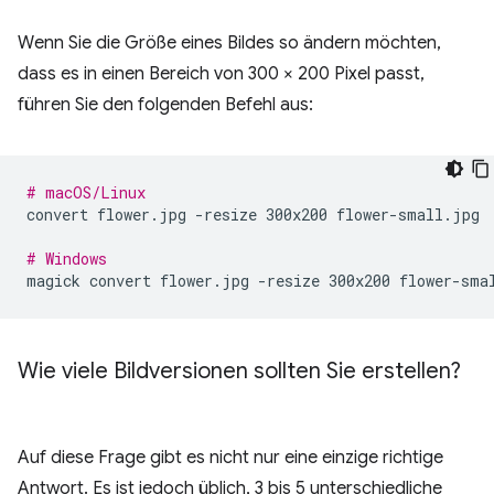
Wenn Sie die Größe eines Bildes so ändern möchten,
dass es in einen Bereich von 300 × 200 Pixel passt,
führen Sie den folgenden Befehl aus:
# macOS/Linux
convert
flower.jpg
-resize
300x200
flower-small.jpg

# Windows
magick
convert
flower.jpg
-resize
300x200
Wie viele Bildversionen sollten Sie erstellen?
Auf diese Frage gibt es nicht nur eine einzige richtige
Antwort. Es ist jedoch üblich, 3 bis 5 unterschiedliche