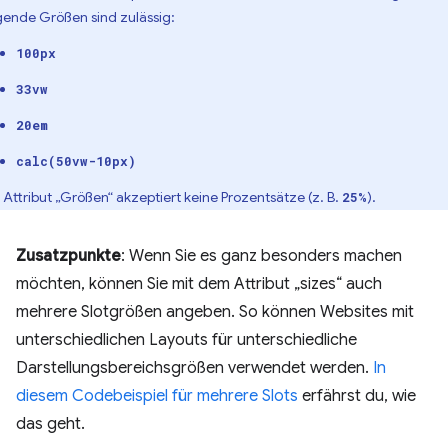
gende Größen sind zulässig:
100px
33vw
20em
calc(50vw-10px)
 Attribut „Größen“ akzeptiert keine Prozentsätze (z. B.
).
25%
Zusatzpunkte
: Wenn Sie es ganz besonders machen
möchten, können Sie mit dem Attribut „sizes“ auch
mehrere Slotgrößen angeben. So können Websites mit
unterschiedlichen Layouts für unterschiedliche
Darstellungsbereichsgrößen verwendet werden.
In
diesem Codebeispiel für mehrere Slots
erfährst du, wie
das geht.