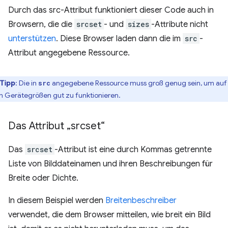
Durch das src-Attribut funktioniert dieser Code auch in
Browsern, die die
srcset
- und
sizes
-Attribute nicht
unterstützen
. Diese Browser laden dann die im
src
-
Attribut angegebene Ressource.
Tipp
:
Die in
angegebene Ressource muss groß genug sein, um auf
src
en Gerätegrößen gut zu funktionieren.
Das Attribut „srcset“
Das
srcset
-Attribut ist eine durch Kommas getrennte
Liste von Bilddateinamen und ihren Beschreibungen für
Breite oder Dichte.
In diesem Beispiel werden
Breitenbeschreiber
verwendet, die dem Browser mitteilen, wie breit ein Bild