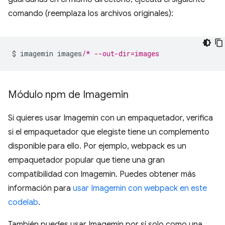
comando (reemplaza los archivos originales):
$ imagemin images
/* --out-dir=images
Módulo npm de Imagemin
Si quieres usar Imagemin con un empaquetador, verifica
si el empaquetador que elegiste tiene un complemento
disponible para ello. Por ejemplo, webpack es un
empaquetador popular que tiene una gran
compatibilidad con Imagemin. Puedes obtener más
información para
usar Imagemin con webpack en este
codelab
.
También puedes usar Imagemin por sí solo como una