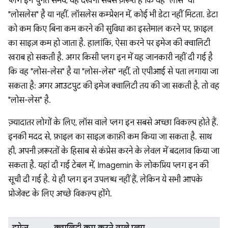
प्लग इन चुनते समय, यह देखना सबसे ज़रूरी है कि वह "लोस" या
"लोसलेस" है या नहीं. लॉसलेस कम्प्रेशन में, कोई भी डेटा नहीं मिटता. डेटा
को कम किए बिना कम करने की सुविधा का इस्तेमाल करने पर, फ़ाइल
का साइज़ कम हो जाता है. हालांकि, ऐसा करने पर इमेज की क्वालिटी
खराब हो सकती है. अगर किसी प्लग इन में यह जानकारी नहीं दी गई है
कि वह "लोस-लेस" है या "लोस-लेस" नहीं, तो एपीआई से पता लगाया जा
सकता है: अगर आउटपुट की इमेज क्वालिटी तय की जा सकती है, तो वह
"लोस-लेस" है.
ज़्यादातर लोगों के लिए, लॉस वाले प्लग इन सबसे अच्छा विकल्प होते हैं.
इनकी मदद से, फ़ाइल का साइज़ काफ़ी कम किया जा सकता है. साथ
ही, अपनी ज़रूरतों के हिसाब से कंप्रेस करने के लेवल में बदलाव किया जा
सकता है. यहां दी गई टेबल में, Imagemin के लोकप्रिय प्लग इन की
सूची दी गई है. ये ही प्लग इन उपलब्ध नहीं हैं, लेकिन ये सभी आपके
प्रोजेक्ट के लिए अच्छे विकल्प होंगे.