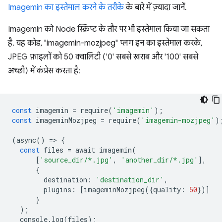
Imagemin का इस्तेमाल करने के तरीके
के बारे में ज़्यादा जानें.
Imagemin को Node स्क्रिप्ट के तौर पर भी इस्तेमाल किया जा सकता
है. यह कोड, "imagemin-mozjpeg" प्लग इन का इस्तेमाल करके,
JPEG फ़ाइलों को 50 क्वालिटी ('0' सबसे खराब और '100' सबसे
अच्छी) में कंप्रेस करता है:
const
 imagemin 
=
 require
(
'imagemin'
);
const
 imageminMozjpeg 
=
 require
(
'imagemin-mozjpeg'
)
(
async
()
=>
{
const
 files 
=
 await imagemin
(
[
'source_dir/*.jpg'
,
'another_dir/*.jpg'
],
{
        destination
:
'destination_dir'
,
        plugins
:
[
imageminMozjpeg
({
quality
:
50
})]
}
);
  console
.
log
(
files
);