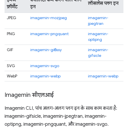
इमेज
क्वालिटी कम करने वाले प्लग
लॉसलेस प्लग इन
फ़ॉर्मैट
इन
JPEG
imagemin-mozjpeg
imagemin-
jpegtran
PNG
imagemin-pngquant
imagemin-
optipng
GIF
imagemin-giflossy
imagemin-
gifsicle
SVG
imagemin-svgo
WebP
imagemin-webp
imagemin-webp
Imagemin सीएलआई
Imagemin CLI, पांच अलग-अलग प्लग इन के साथ काम करता है:
imagemin-gifsicle, imagemin-jpegtran, imagemin-
optipng, imagemin-pngquant, और imagemin-svgo.