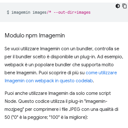
$ imagemin images
/* --out-dir=images
Modulo npm Imagemin
Se vuoi utilizzare Imagemin con un bundler, controlla se
per il bundler scelto è disponibile un plug-in. Ad esempio,
webpack è un popolare bundler che supporta molto
bene Imagemin. Puoi scoprire di più su
come utilizzare
Imagemin con webpack in questo codelab
.
Puoi anche utilizzare Imagemin da solo come script
Node. Questo codice utilizza il plug-in "imagemin-
mozjpeg" per comprimere i file JPEG con una qualità di
50 ("0" è la peggiore; "100" è la migliore):