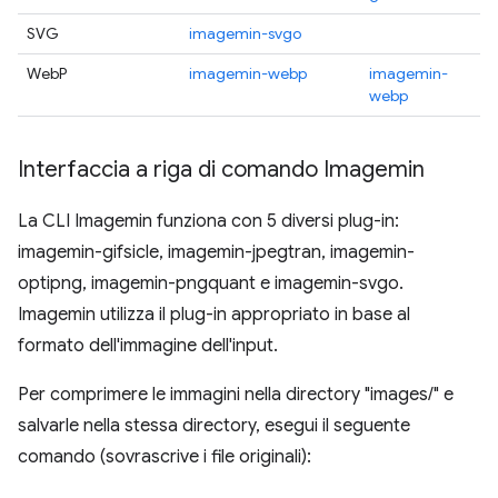
SVG
imagemin-svgo
WebP
imagemin-webp
imagemin-
webp
Interfaccia a riga di comando Imagemin
La CLI Imagemin funziona con 5 diversi plug-in:
imagemin-gifsicle, imagemin-jpegtran, imagemin-
optipng, imagemin-pngquant e imagemin-svgo.
Imagemin utilizza il plug-in appropriato in base al
formato dell'immagine dell'input.
Per comprimere le immagini nella directory "images/" e
salvarle nella stessa directory, esegui il seguente
comando (sovrascrive i file originali):