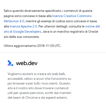
Salvo quando diversamente specificato, i contenuti di questa
pagina sono concessi in base alla
licenza Creative Commons
Attribution 4.0
, mentre gli esempi di codice sono concessi in base
alla
licenza Apache 2.0
. Per ulteriori dettagli, consulta le
norme del
sito di Google Developers
. Java è un marchio registrato di Oracle
e/o delle sue consociate.
Ultimo aggiornamento 2018-11-05 UTC.
Vogliamo aiutarti a creare siti web belli,
accessibili, veloci e sicuri che funzionino su
più browser e per tutti i tuoi utenti. Questo
sito è il nostro sito dove trovare contenuti
utili per questo percorso, scritti dai membri
del team di Chrome e da esperti esterni.