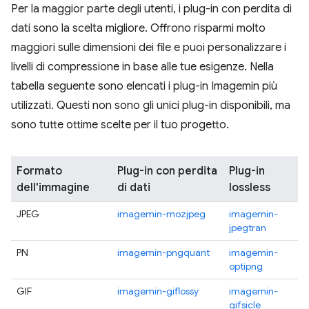
Per la maggior parte degli utenti, i plug-in con perdita di
dati sono la scelta migliore. Offrono risparmi molto
maggiori sulle dimensioni dei file e puoi personalizzare i
livelli di compressione in base alle tue esigenze. Nella
tabella seguente sono elencati i plug-in Imagemin più
utilizzati. Questi non sono gli unici plug-in disponibili, ma
sono tutte ottime scelte per il tuo progetto.
Formato
Plug-in con perdita
Plug-in
dell'immagine
di dati
lossless
JPEG
imagemin-mozjpeg
imagemin-
jpegtran
PN
imagemin-pngquant
imagemin-
optipng
GIF
imagemin-giflossy
imagemin-
gifsicle