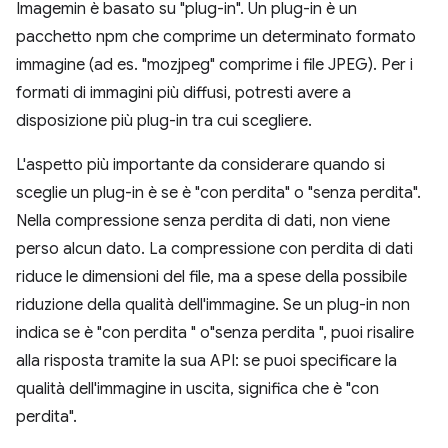
Imagemin è basato su "plug-in". Un plug-in è un
pacchetto npm che comprime un determinato formato
immagine (ad es. "mozjpeg" comprime i file JPEG). Per i
formati di immagini più diffusi, potresti avere a
disposizione più plug-in tra cui scegliere.
L'aspetto più importante da considerare quando si
sceglie un plug-in è se è "con perdita" o "senza perdita".
Nella compressione senza perdita di dati, non viene
perso alcun dato. La compressione con perdita di dati
riduce le dimensioni del file, ma a spese della possibile
riduzione della qualità dell'immagine. Se un plug-in non
indica se è "con perdita " o"senza perdita ", puoi risalire
alla risposta tramite la sua API: se puoi specificare la
qualità dell'immagine in uscita, significa che è "con
perdita".