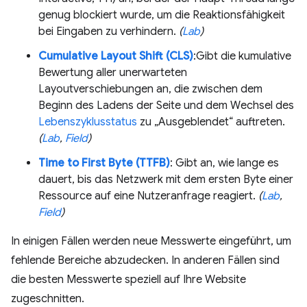
genug blockiert wurde, um die Reaktionsfähigkeit
bei Eingaben zu verhindern.
(
Lab
)
Cumulative Layout Shift (CLS)
:Gibt die kumulative
Bewertung aller unerwarteten
Layoutverschiebungen an, die zwischen dem
Beginn des Ladens der Seite und dem Wechsel des
Lebenszyklusstatus
zu „Ausgeblendet“ auftreten.
(
Lab
,
Field
)
Time to First Byte (TTFB)
: Gibt an, wie lange es
dauert, bis das Netzwerk mit dem ersten Byte einer
Ressource auf eine Nutzeranfrage reagiert.
(
Lab
,
Field
)
In einigen Fällen werden neue Messwerte eingeführt, um
fehlende Bereiche abzudecken. In anderen Fällen sind
die besten Messwerte speziell auf Ihre Website
zugeschnitten.