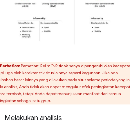
Perhatian:
Perhatian: Rel mCvR tidak hanya dipengaruhi oleh kecepata
api juga oleh karakteristik situs lainnya seperti kegunaan. Jika ada
ubahan besar lainnya yang dilakukan pada situs selama periode yang in
a analisis, Anda tidak akan dapat mengukur efek peningkatan kecepa
ara terpisah, tetapi Anda dapat menunjukkan manfaat dari semua
ingkatan sebagai satu grup.
Melakukan analisis