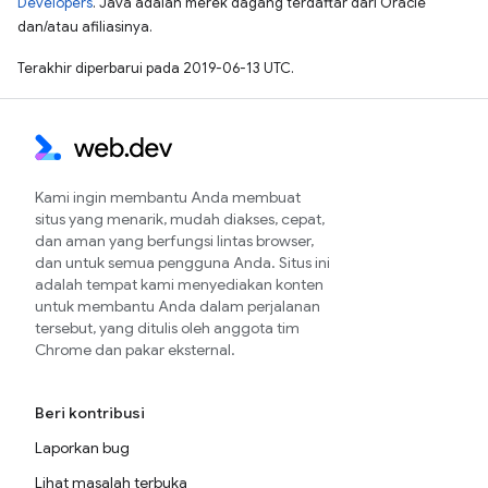
Developers
. Java adalah merek dagang terdaftar dari Oracle
dan/atau afiliasinya.
Terakhir diperbarui pada 2019-06-13 UTC.
Kami ingin membantu Anda membuat
situs yang menarik, mudah diakses, cepat,
dan aman yang berfungsi lintas browser,
dan untuk semua pengguna Anda. Situs ini
adalah tempat kami menyediakan konten
untuk membantu Anda dalam perjalanan
tersebut, yang ditulis oleh anggota tim
Chrome dan pakar eksternal.
Beri kontribusi
Laporkan bug
Lihat masalah terbuka