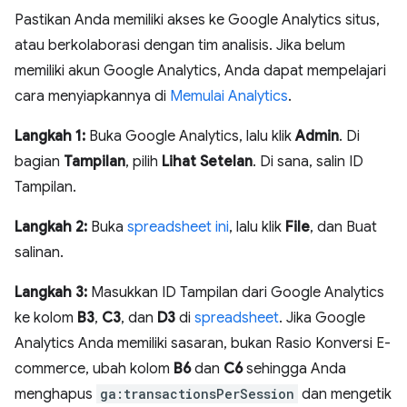
Pastikan Anda memiliki akses ke Google Analytics situs,
atau berkolaborasi dengan tim analisis. Jika belum
memiliki akun Google Analytics, Anda dapat mempelajari
cara menyiapkannya di
Memulai Analytics
.
Langkah 1:
Buka Google Analytics, lalu klik
Admin
. Di
bagian
Tampilan
, pilih
Lihat Setelan
. Di sana, salin ID
Tampilan.
Langkah 2:
Buka
spreadsheet ini
, lalu klik
File
, dan Buat
salinan.
Langkah 3:
Masukkan ID Tampilan dari Google Analytics
ke kolom
B3
,
C3
, dan
D3
di
spreadsheet
. Jika Google
Analytics Anda memiliki sasaran, bukan Rasio Konversi E-
commerce, ubah kolom
B6
dan
C6
sehingga Anda
menghapus
ga:transactionsPerSession
dan mengetik