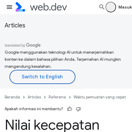
Masuk
Articles
Google menggunakan teknologi AI untuk menerjemahkan
konten ke dalam bahasa pilihan Anda. Terjemahan AI mungkin
mengandung kesalahan.
Beranda
Articles
Referensi
Waktu pemuatan yang cepat
Apakah informasi ini membantu?
Nilai kecepatan