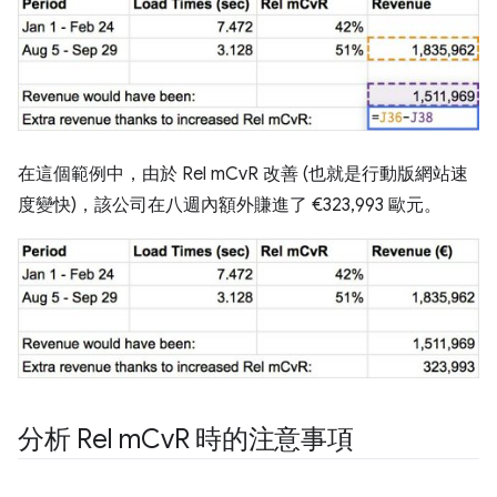
在這個範例中，由於 Rel mCvR 改善 (也就是行動版網站速
度變快)，該公司在八週內額外賺進了 €323,993 歐元。
分析 Rel m
Cv
R 時的注意事項