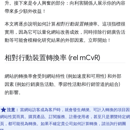
升。接下來是令人興奮的部分：向利害關係人展示你的內容
帶來多少額外收益！
本文將逐步說明如何計算
相對行動裝置轉換
率。這項指標很
實用，因為它可以量化網站改善成效，同時排除行銷廣告活
動等可能會模糊化研究結果的外部因素。立即開始！
相對行動裝置轉換率 (rel m
Cv
R)
網站的轉換率會受到網站特性 (例如速度和可用性) 和外部
因素 (例如行銷廣告活動、季節性活動和行銷管道的組合)
的影響。
注意：
當網站訪客成為客戶時，就會發生
轉換
。可計入轉換的項目因
網站性質而異。購買產品、訂閱服務、註冊使用者，甚至只是瀏覽特定網
頁，都可能視為轉換。如果不確定貴公司如何計算轉換，請洽詢行銷團