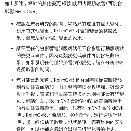
如上所述，網站的其他變更 (例如使用者體驗改善) 可能會
影響 Rel mCvR。
確認在您要研究的期間，網站只有速度有重大變化。
如果有其他變更，Rel mCvR 可告知變更的整體效
果，但無法顯示個別變更的效果。
請留意任何會影響電腦版網站但不會影響行動版網站
的變更或事件，因為這類變更或事件可能會扭曲結
果。如果發現任何僅限於電腦的變更，請在分析中略
過受影響的期間。
您可能會想知道，Rel mCvR 是否因轉換從電腦轉移
到行動裝置而增加，而非整體轉換次數增加。雖然速
度提升後，電腦和行動裝置轉換的比例可能會有些變
化，但請注意，Rel mCvR 會計算相對於電腦轉換率
的行動裝置轉換率。因此，只有在 mCvR 高於 dCvR
時，Rel mCvR 才會增加。換句話說，進行這項計算
時，您已經低估了數量，也就是說，您有足夠的安全
邊際，可以彌補通路組合出現任何變化時的損失。