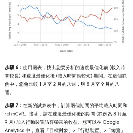
步驟 6：
使用圖表，找出您要分析的速度最佳化前 (載入時
間較長) 和速度最佳化後 (載入時間應較短) 期間。在這個範
例中，您會比較 1 月至 2 月的八週，與 8 月至 9 月的八
週。
步驟 7：
在新的試算表中，計算兩個期間的平均載入時間和
rel mCvR。接著，請在速度最佳化後的期間 (範例為 8 月至
9 月) 加入行動裝置訪客帶來的收益。您可以在 Google
Analytics 中，查看「目標對象」>「行動裝置」>「總覽」