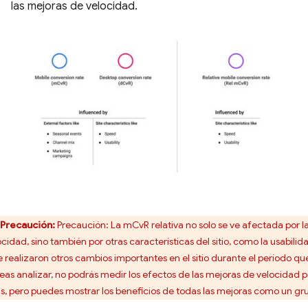
las mejoras de velocidad.
Precaución:
Precaución: La mCvR relativa no solo se ve afectada por l
ocidad, sino también por otras características del sitio, como la usabilid
se realizaron otros cambios importantes en el sitio durante el período qu
eas analizar, no podrás medir los efectos de las mejoras de velocidad po
as, pero puedes mostrar los beneficios de todas las mejoras como un gr