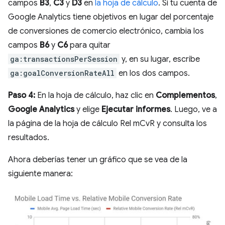
campos
B3
,
C3
y
D3
en
la hoja de cálculo
. Si tu cuenta de
Google Analytics tiene objetivos en lugar del porcentaje
de conversiones de comercio electrónico, cambia los
campos
B6
y
C6
para quitar
ga:transactionsPerSession
y, en su lugar, escribe
ga:goalConversionRateAll
en los dos campos.
Paso 4:
En la hoja de cálculo, haz clic en
Complementos
,
Google Analytics
y elige
Ejecutar informes
. Luego, ve a
la página de la hoja de cálculo Rel mCvR y consulta los
resultados.
Ahora deberías tener un gráfico que se vea de la
siguiente manera: