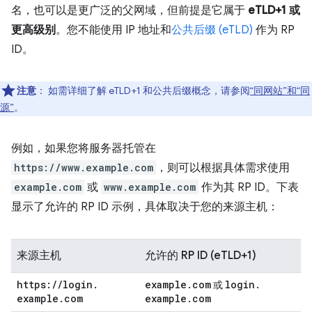
名，也可以是更广泛的父网域，但前提是它属于
eTLD+1 或
更高级别
。您不能使用 IP 地址和
公共后缀 (eTLD)
作为 RP
ID。
注意
：
如需详细了解 eTLD+1 和公共后缀概念，请参阅
“同网站”和“同
源”
。
例如，如果您将服务器托管在
https://www.example.com
，则可以根据具体需求使用
example.com
或
www.example.com
作为其 RP ID。下表
显示了允许的 RP ID 示例，具体取决于您的来源主机：
来源主机
允许的 RP ID (eTLD+1)
https:
/
/
login
.
example
.
com
login
.
或
example
.
com
example
.
com