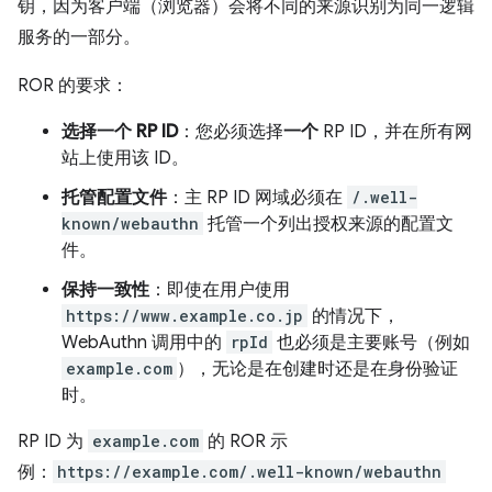
钥，因为客户端（浏览器）会将不同的来源识别为同一逻辑
服务的一部分。
ROR 的要求：
选择一个 RP ID
：您必须选择
一个
RP ID，并在所有网
站上使用该 ID。
托管配置文件
：主 RP ID 网域必须在
/.well-
known/webauthn
托管一个列出授权来源的配置文
件。
保持一致性
：即使在用户使用
https://www.example.co.jp
的情况下，
WebAuthn 调用中的
rpId
也必须是主要账号（例如
example.com
），无论是在创建时还是在身份验证
时。
RP ID 为
example.com
的 ROR 示
例：
https://example.com/.well-known/webauthn