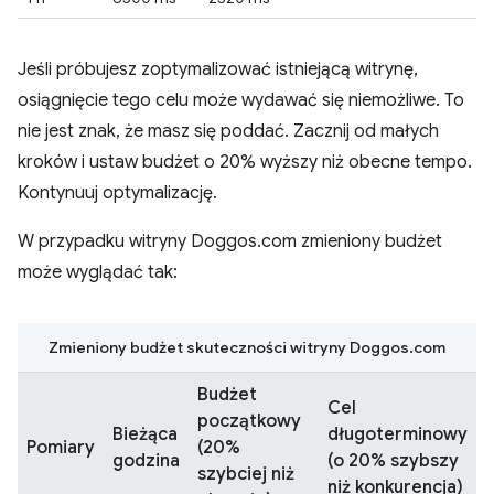
Jeśli próbujesz zoptymalizować istniejącą witrynę,
osiągnięcie tego celu może wydawać się niemożliwe. To
nie jest znak, że masz się poddać. Zacznij od małych
kroków i ustaw budżet o 20% wyższy niż obecne tempo.
Kontynuuj optymalizację.
W przypadku witryny Doggos.com zmieniony budżet
może wyglądać tak:
Zmieniony budżet skuteczności witryny Doggos.com
Budżet
Cel
początkowy
Bieżąca
długoterminowy
Pomiary
(20%
godzina
(o 20% szybszy
szybciej niż
niż konkurencja)