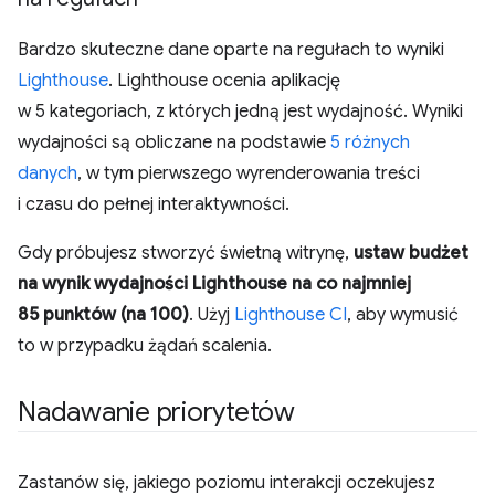
Bardzo skuteczne dane oparte na regułach to wyniki
Lighthouse
. Lighthouse ocenia aplikację
w 5 kategoriach, z których jedną jest wydajność. Wyniki
wydajności są obliczane na podstawie
5 różnych
danych
, w tym pierwszego wyrenderowania treści
i czasu do pełnej interaktywności.
Gdy próbujesz stworzyć świetną witrynę,
ustaw budżet
na wynik wydajności Lighthouse na co najmniej
85 punktów (na 100)
. Użyj
Lighthouse CI
, aby wymusić
to w przypadku żądań scalenia.
Nadawanie priorytetów
Zastanów się, jakiego poziomu interakcji oczekujesz