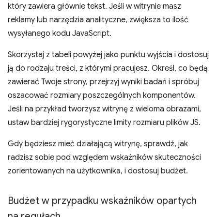
który zawiera głównie tekst. Jeśli w witrynie masz
reklamy lub narzędzia analityczne, zwiększa to ilość
wysyłanego kodu JavaScript.
Skorzystaj z tabeli powyżej jako punktu wyjścia i dostosuj
ją do rodzaju treści, z którymi pracujesz. Określ, co będą
zawierać Twoje strony, przejrzyj wyniki badań i spróbuj
oszacować rozmiary poszczególnych komponentów.
Jeśli na przykład tworzysz witrynę z wieloma obrazami,
ustaw bardziej rygorystyczne limity rozmiaru plików JS.
Gdy będziesz mieć działającą witrynę, sprawdź, jak
radzisz sobie pod względem wskaźników skuteczności
zorientowanych na użytkownika, i dostosuj budżet.
Budżet w przypadku wskaźników opartych
na regułach