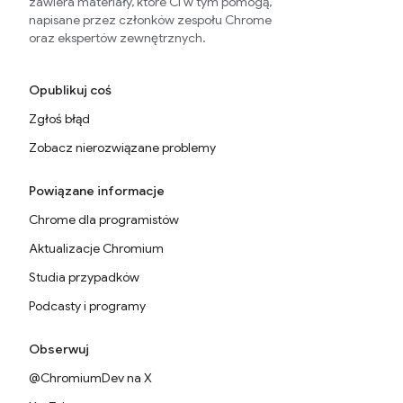
zawiera materiały, które Ci w tym pomogą,
napisane przez członków zespołu Chrome
oraz ekspertów zewnętrznych.
Opublikuj coś
Zgłoś błąd
Zobacz nierozwiązane problemy
Powiązane informacje
Chrome dla programistów
Aktualizacje Chromium
Studia przypadków
Podcasty i programy
Obserwuj
@ChromiumDev na X