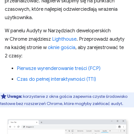
przeanalizować. Najpierw skupimy się na punktach
czasowych, które najlepiej odzwierciedlają wrażenia
użytkownika.
W panelu Audyty w Narzędziach deweloperskich
w Chrome znajdziesz
Lighthouse
. Przeprowadź audyty
na każdej stronie w
oknie gościa
, aby zarejestrować te
2 czasy:
Pierwsze wyrenderowanie treści (FCP)
Czas do pełnej interaktywności (TTI)
Uwaga:
korzystanie z okna gościa zapewnia czyste środowisko
testowe bez rozszerzeń Chrome, które mogłyby zakłócać audyt.