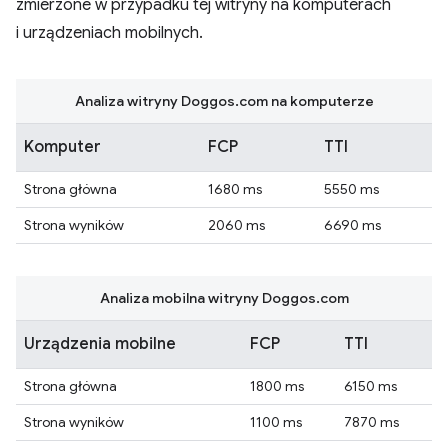
zmierzone w przypadku tej witryny na komputerach
i urządzeniach mobilnych.
Analiza witryny Doggos.com na komputerze
Komputer
FCP
TTI
Strona główna
1680 ms
5550 ms
Strona wyników
2060 ms
6690 ms
Analiza mobilna witryny Doggos.com
Urządzenia mobilne
FCP
TTI
Strona główna
1800 ms
6150 ms
Strona wyników
1100 ms
7870 ms