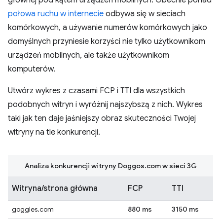
głównej pod kątem urządzeń mobilnych. Obecnie ponad
połowa ruchu w internecie
odbywa się w sieciach
komórkowych, a używanie numerów komórkowych jako
domyślnych przyniesie korzyści nie tylko użytkownikom
urządzeń mobilnych, ale także użytkownikom
komputerów.
Utwórz wykres z czasami FCP i TTI dla wszystkich
podobnych witryn i wyróżnij najszybszą z nich. Wykres
taki jak ten daje jaśniejszy obraz skuteczności Twojej
witryny na tle konkurencji.
Analiza konkurencji witryny Doggos.com w sieci 3G
Witryna/strona główna
FCP
TTI
goggles.com
880 ms
3150 ms