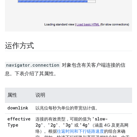
运作方式
navigator.connection
对象包含有关客户端连接的信
息。下表介绍了其属性。
属性
说明
downlink
以兆位每秒为单位的带宽估计值。
effective
'slow-
连接的有效类型，可能的值为
Type
2g'
'2g'
'3g'
'4g'
、
、
或
（涵盖 4G 及更高网
络）。根据
往返时间和下行链路速度
的组合来确