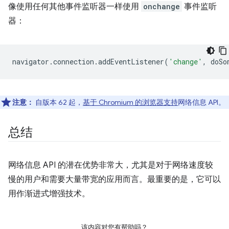
像使用任何其他事件监听器一样使用
onchange
事件监听
器：
navigator
.
connection
.
addEventListener
(
'change'
,
doSo
注意：
自版本 62 起，
基于 Chromium 的浏览器支持
网络信息 API。
总结
网络信息 API 的潜在优势非常大，尤其是对于网络速度较
慢的用户和需要大量带宽的应用而言。最重要的是，它可以
用作渐进式增强技术。
该内容对您有帮助吗？