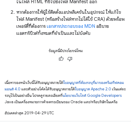
ในไฟล์ HTML ที่ชี้ไปยังไฟล์ Manifest ออก
หากต้องการให้ผู้ใช้ติดตั้งแอปพลิเคชันในอุปกรณ์ ให้แก้ไข
ไฟล์ Manifest (หรือสร้างไฟล์หากไม่ได้ใช้ CRA) ด้วยพร็อพ
เพอร์ตี้ที่ต้องการ
เอกสารประกอบของ MDN
อธิบาย
แอตทริบิวต์ทั้งหมดที่จำเป็นและไม่บังคับ
ข้อมูลนี้มีประโยชน์ไหม
เนื้อหาของหน้าเว็บนี้ได้รับอนุญาตภายใต้
ใบอนุญาตที่ต้องระบุที่มาของครีเอทีฟคอม
มอนส์ 4.0
และตัวอย่างโค้ดได้รับอนุญาตภายใต้
ใบอนุญาต Apache 2.0
เว้นแต่จะ
ระบุไว้เป็นอย่างอื่น โปรดดูรายละเอียดที่
นโยบายเว็บไซต์ Google Developers
Java เป็นเครื่องหมายการค้าจดทะเบียนของ Oracle และ/หรือบริษัทในเครือ
อัปเดตล่าสุด 2019-04-29 UTC