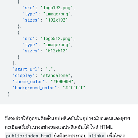
{
"src"
:
"logo192.png"
,
"type"
:
"image/png"
,
"sizes"
:
"192x192"
},
{
"src"
:
"logo512.png"
,
"type"
:
"image/png"
,
"sizes"
:
"512x512"
}
],
"start_url"
:
"."
,
"display"
:
"standalone"
,
"theme_color"
:
"#000000"
,
"background_color"
:
"#ffffff"
}
ซึ่งจะช่วยให้ทุกคนติดตั้งแอปพลิเคชันในอุปกรณ์ของตนและดูราย
ละเอียดเริ่มต้นบางอย่างของแอปพลิเคชันได้ ไฟล์ HTML
public/index.html
ยังมีองค์ประกอบ
<link>
เพื่อโหลด