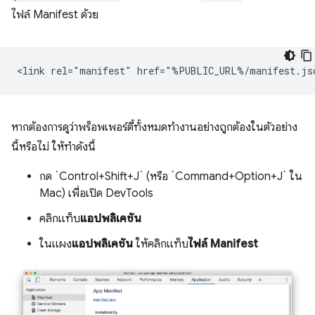
ไฟล์ Manifest ด้วย
หากต้องการดูว่าพร็อพเพอร์ตี้ทั้งหมดทำงานอย่างถูกต้องในตัวอย่าง
นี้หรือไม่ ให้ทำดังนี้
กด `Control+Shift+J` (หรือ `Command+Option+J` ใน
Mac) เพื่อเปิด DevTools
คลิกแท็บ
แอปพลิเคชัน
ในแผง
แอปพลิเคชัน
ให้คลิกแท็บ
ไฟล์ Manifest