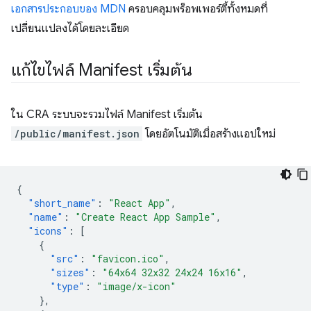
เอกสารประกอบของ MDN
ครอบคลุมพร็อพเพอร์ตี้ทั้งหมดที่
เปลี่ยนแปลงได้โดยละเอียด
แก้ไขไฟล์ Manifest เริ่มต้น
ใน CRA ระบบจะรวมไฟล์ Manifest เริ่มต้น
/public/manifest.json
โดยอัตโนมัติเมื่อสร้างแอปใหม่
{
"short_name"
:
"React App"
,
"name"
:
"Create React App Sample"
,
"icons"
:
[
{
"src"
:
"favicon.ico"
,
"sizes"
:
"64x64 32x32 24x24 16x16"
,
"type"
:
"image/x-icon"
},