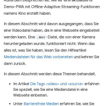
Außerdem besprechen wir, wie wir eine aktualisierte
Demo-PWA mit Offline-Adaptive-Streaming-Funktionen
namens Kino erstellt haben.
In diesem Abschnitt wird davon ausgegangen, dass Sie
eine Videodatei haben, die in eine Webseite eingebettet
werden kann. Eine
.mov
-Datei, die von einer Kamera
heruntergeladen wurde, funktioniert nicht. Wenn das
alles ist, was Sie haben, lesen Sie den Hilfeartikel
Mediendateien für das Web vorbereiten
und kehren Sie
dann zurück.
In diesem Abschnitt werden diese Themen behandelt.
Im Artikel
Die Tags <video> und <source>
erfahren
Sie speziell, wie Sie eine Mediendatei in eine
Webseite einbetten.
Unter
Barrierefreie Medien
erfahren Sie, wie Sie