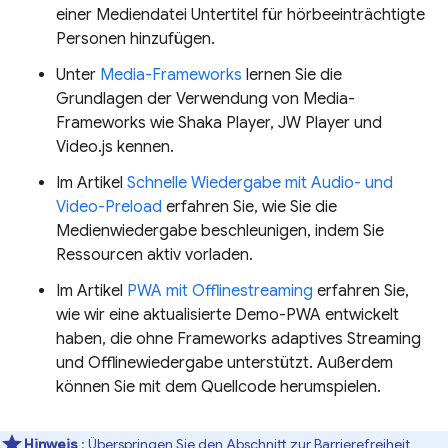
einer Mediendatei Untertitel für hörbeeinträchtigte
Personen hinzufügen.
Unter
Media-Frameworks
lernen Sie die
Grundlagen der Verwendung von Media-
Frameworks wie Shaka Player, JW Player und
Video.js kennen.
Im Artikel
Schnelle Wiedergabe mit Audio- und
Video-Preload
erfahren Sie, wie Sie die
Medienwiedergabe beschleunigen, indem Sie
Ressourcen aktiv vorladen.
Im Artikel
PWA mit Offlinestreaming
erfahren Sie,
wie wir eine aktualisierte Demo-PWA entwickelt
haben, die ohne Frameworks adaptives Streaming
und Offlinewiedergabe unterstützt. Außerdem
können Sie mit dem Quellcode herumspielen.
Hinweis
: Überspringen Sie den Abschnitt zur Barrierefreiheit