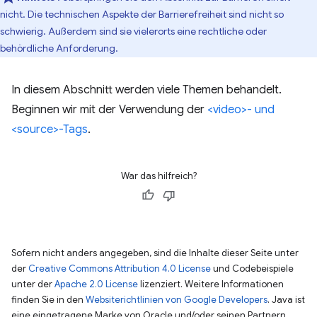
nicht. Die technischen Aspekte der Barrierefreiheit sind nicht so
schwierig. Außerdem sind sie vielerorts eine rechtliche oder
behördliche Anforderung.
In diesem Abschnitt werden viele Themen behandelt.
Beginnen wir mit der Verwendung der
<video>- und
<source>-Tags
.
War das hilfreich?
Sofern nicht anders angegeben, sind die Inhalte dieser Seite unter
der
Creative Commons Attribution 4.0 License
und Codebeispiele
unter der
Apache 2.0 License
lizenziert. Weitere Informationen
finden Sie in den
Websiterichtlinien von Google Developers
. Java ist
eine eingetragene Marke von Oracle und/oder seinen Partnern.