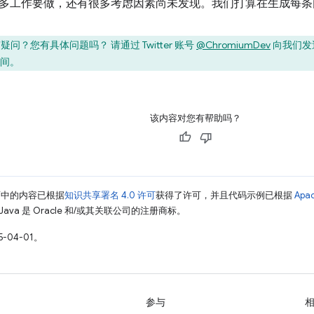
多工作要做，还有很多考虑因素尚未发现。我们打算在生成每条
疑问？您有具体问题吗？ 请通过 Twitter 账号
@ChromiumDev
向我们发
间。
该内容对您有帮助吗？
面中的内容已根据
知识共享署名 4.0 许可
获得了许可，并且代码示例已根据
Apa
Java 是 Oracle 和/或其关联公司的注册商标。
-04-01。
参与