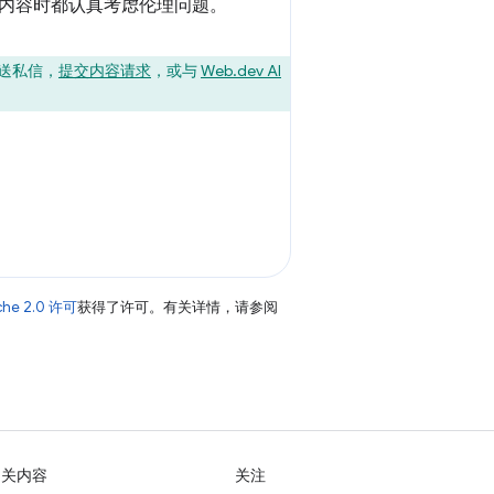
内容时都认真考虑伦理问题。
送私信，
提交内容请求
，或与
Web.dev AI
che 2.0 许可
获得了许可。有关详情，请参阅
相关内容
关注