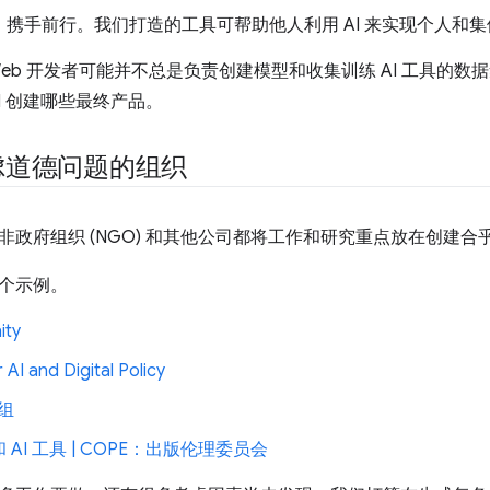
，携手前行。我们打造的工具可帮助他人利用 AI 来实现个人和
Web 开发者可能并不总是负责创建模型和收集训练 AI 工具的
I 创建哪些最终产品。
虑道德问题的组织
政府组织 (NGO) 和其他公司都将工作和研究重点放在创建合乎道
个示例。
ity
 AI and Digital Policy
作组
AI 工具 | COPE：出版伦理委员会