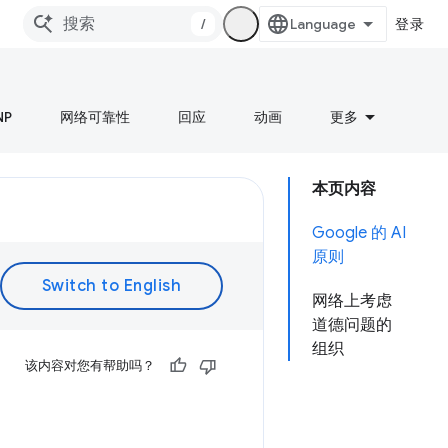
/
登录
NP
网络可靠性
回应
动画
更多
本页内容
Google 的 AI
原则
网络上考虑
道德问题的
组织
该内容对您有帮助吗？