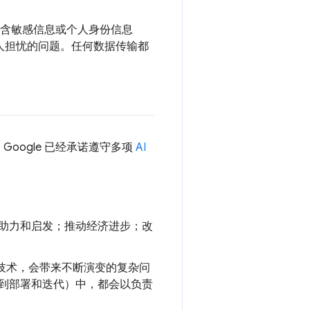
包含敏感信息或个人身份信息
令人担忧的问题。任何数据传输都
oogle 已经承诺遵守多项
AI
、助力和启发；推动经济进步；改
性技术，会带来不断演变的复杂问
再到部署和迭代）中，都会以负责