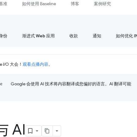
基准
如何使用 Baseline
博客
案例研究
身份
渐进式 Web 应用
收款
通知
如何优化 I
 I/O 大会！
观看点播内容
。
Google 会使用 AI 技术将内容翻译成您偏好的语言。AI 翻译可能
 AI