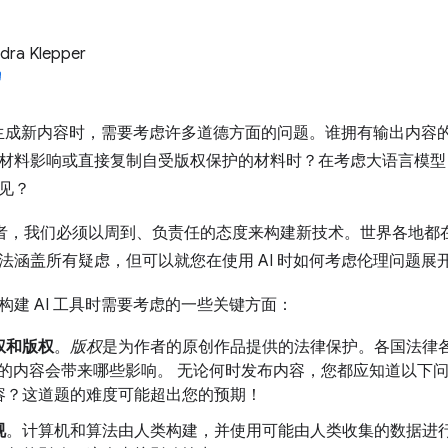
dra Klepper
具和生成新内容时，需要考虑许多道德方面的问题。谁拥有输出内
材料影响或直接复制自受版权保护的材料时？在考虑大语言模型 (
见？
从业者，我们必须以周到、负责任的态度来构建新技术。世界各地
法涵盖所有疑虑，但可以就您在使用 AI 时如何考虑伦理问题展
构建 AI 工具时需要考虑的一些关键方面：
权和版权
。
版权
是为作者的原创作品提供的法律保护。各国法律各
 生成的内容会带来哪些影响。 无论何时发布内容，您都应知道以
容？这道题的难度可能超出您的预期！
视
。计算机和算法由人类构建，并使用可能由人类收集的数据进