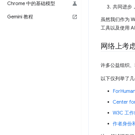
Chrome 中的基础模型
共同进步
Gemini 教程
虽然我们作为 
工具以及使用 A
网络上考
许多公益组织、非
以下仅列举了几
ForHuman
Center for
W3C 工
作者身份和 