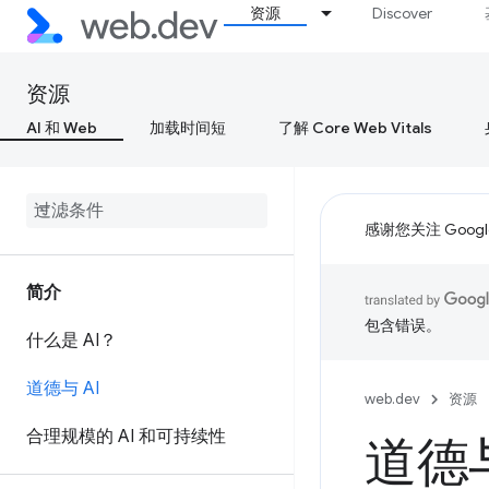
资源
Discover
资源
AI 和 Web
加载时间短
了解 Core Web Vitals
感谢您关注 Google
简介
包含错误。
什么是 AI？
道德与 AI
web.dev
资源
合理规模的 AI 和可持续性
道德与