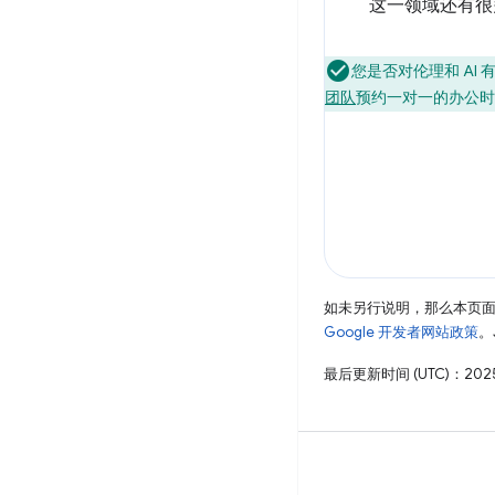
这一领域还有很
您是否对伦理和 AI 有
团队
预约一对一的办公时
如未另行说明，那么本页
Google 开发者网站政策
。
最后更新时间 (UTC)：2025