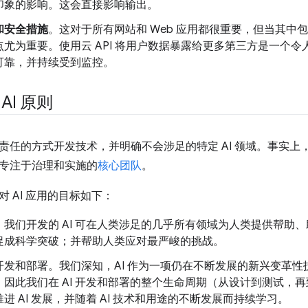
印象的影响。这会直接影响输出。
和安全措施
。这对于所有网站和 Web 应用都很重要，但当其中
点尤为重要。使用云 API 将用户数据暴露给更多第三方是一个
可靠，并持续受到监控。
 AI 原则
责任的方式开发技术，并明确不会涉足的特定 AI 领域。事实上，G
专注于治理和实施的
核心团队
。
 AI 应用的目标如下：
。我们开发的 AI 可在人类涉足的几乎所有领域为人类提供帮助
促成科学突破；并帮助人类应对最严峻的挑战。
开发和部署。我们深知，AI 作为一项仍在不断发展的新兴变革
，因此我们在 AI 开发和部署的整个生命周期（从设计到测试，
进 AI 发展，并随着 AI 技术和用途的不断发展而持续学习。