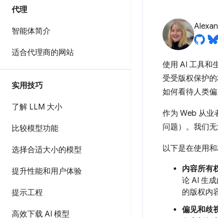
代理
Alexan
智能体简介
适合代理商的网站
使用 AI 工
受受版权保护的
实用技巧
如何看待人类偏
了解 LLM 大小
作为 Web 
问题）。我们无
比较模型功能
以下是在使用和
选择合适大小的模型
内容所有
提升性能和用户体验
论 AI
的版权内
提示工程
偏见和歧
高效下载 AI 模型