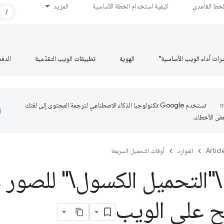
لخط القاعدي
كيفية استخدام الخطة الأساسية
المزيد
/
رات أداء الويب الأساسية"
الهوية
تطبيقات الويب التقدّمية
الدف
تستخدم Google تكنولوجيا الذكاء الاصطناعي لترجمة المحتوى إلى لغتك
عض الأخطاء.
Articl
الموارد
أوقات التحميل السريعة
"التحميل الكسول\" للصور
ح على الويب