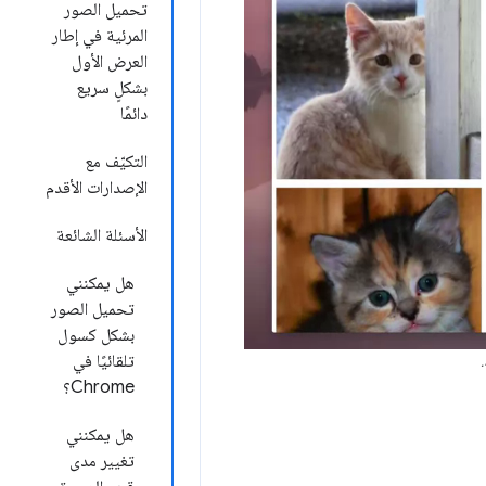
تحميل الصور
المرئية في إطار
العرض الأول
بشكلٍ سريع
دائمًا
التكيّف مع
الإصدارات الأقدم
الأسئلة الشائعة
هل يمكنني
تحميل الصور
بشكل كسول
تلقائيًا في
.
Chrome؟
هل يمكنني
تغيير مدى