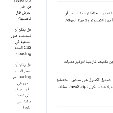
قرب الصورة
من إطار
العرض قبل
ا تستهلك نطاقًا تردديًا أكبر من أيّ
تحميلها؟
هل يمكن أن
تستخدم صور
الخلفية في
CSS السمة
loading؟
رين مكتبات خارجية لتوفير عمليات
هل يمكن أن
تعمل السمة
loading مع
ن التحميل الكسول على مستوى المتصفّح
الصور في
إطار العرض
التي ليست
مرئية على
الفور؟