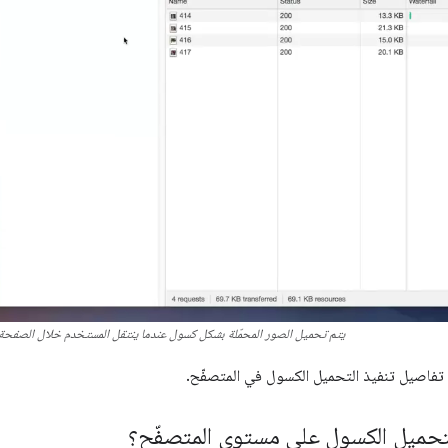
يتم تحميل الصور المحمّلة بشكل كسول عندما ينتقل المستخدم خلال الصفحة
فاصيل تنفيذ التحميل الكسول في المتصفّح.
لتحميل الكسول على مستوى المتصفّح؟