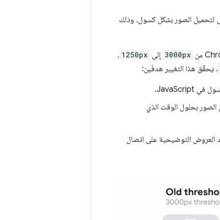
 إطار العرض لتحميل الصور بشكل كسول، وذلك
3000px
إلى
1250px
،
. يحقّق هذا التغيير هدفَين:
JavaScri.
ل الصور بحلول الوقت الذي
أحد العروض التوضيحية على اتصال