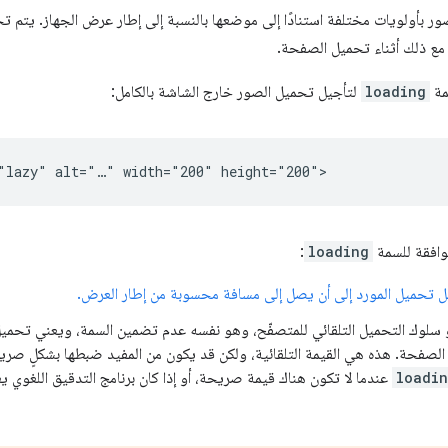
ِل Chrome الصور بأولويات مختلفة استنادًا إلى موضعها بالنسبة إلى إطار عرض الجهاز. 
 مع ذلك أثناء تحميل الصفحة.
مة
loading
لتأجيل تحميل الصور خارج الشاشة بالكامل:
توافقة للسمة
loading
:
ِّل تحميل المورد إلى أن يصل إلى مسافة محسوبة من إطار العرض.
 سلوك التحميل التلقائي للمتصفّح، وهو نفسه عدم تضمين السمة، ويعني تحمي
لصفحة. هذه هي القيمة التلقائية، ولكن قد يكون من المفيد ضبطها بشكلٍ صريح 
loadi
عندما لا تكون هناك قيمة صريحة، أو إذا كان برنامج التدقيق اللغوي ي