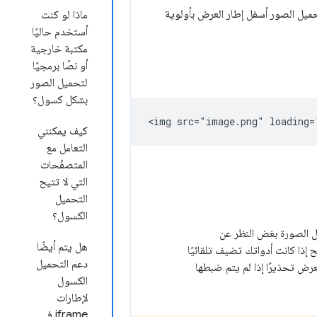
يتم تحميل الصور أسفل إطار العرض بأولوية
ماذا لو كنت
أستخدم حاليًا
مكتبة خارجية
أو نصًا برمجيًا
لتحميل الصور
بشكل كسول؟
كيف يمكنني
التعامل مع
المتصفّحات
التي لا تتيح
التحميل
الكسول؟
ل الصورة بغض النظر عن
هل يتم أيضًا
إذا كانت أدواتك تضيف تلقائيًا
دعم التحميل
عرض تحذيرًا إذا لم يتم ضبطها
الكسول
لإطارات
iframe في