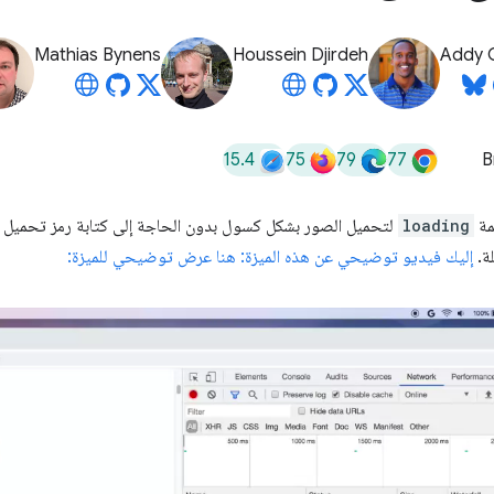
Mathias Bynens
Houssein Djirdeh
Addy 
15.4
75
79
77
B
مة
loading
لتحميل الصور بشكل كسول بدون الحاجة إلى كتابة رمز تحميل
إليك فيديو توضيحي عن هذه الميزة: هنا عرض توضيحي للميزة: