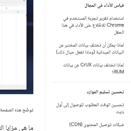
قياس الأداء في المجال
استخدام تقرير تجربة المستخدم في
Chrome للاطّلاع على الأداء في هذا
الحقل
لماذا يمكن أن تختلف بيانات المختبر عن
البيانات الميدانية (وماذا تفعل حيال ذلك)
لماذا تختلف بيانات Cr
UX عن بيانات
RUM؟
تحسين تسليم الموارد
تحسين الوقت المطلوب للوصول إلى أول
توضّح هذه الصفحة ت
بايت
شبكات توصيل المحتوى (CDN)
ما هي مزايا ا