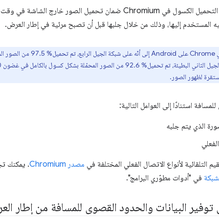
تحاول عملية تنفيذ التحميل الكسول في Chromium ضمان تحميل الصور خا
ه المستخدم إليها، وذلك من خلال جلبها قبل أن تصبح مرئية في إطار العرض.
ستقرة لظهور الصور.
مسافة استنادًا إلى العوامل التالية:
ورة الذي يتم جلبه
لفعلي
يم التلقائية لأنواع الاتصال الفعلي المختلفة في
مصدر Chromium
. يمكنك تج
شبكة
في "أدوات مطوّري البرامج".
وفير البيانات والحدود القصوى للمسافة من إطار ال