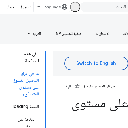
تسجيل الدخول
عات
الإشعارات
كيفية تحسين INP
المزيد
على هذه
الصفحة
ما هي مزايا
التحميل الكسول
هل كان المحتوى مفيدًا؟
على مستوى
المتصفّح؟
 على مستوى
السمة loading
العلاقة بين
السمة