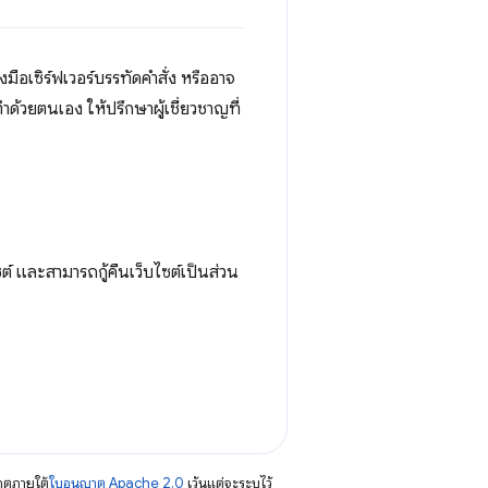
มือเซิร์ฟเวอร์บรรทัดคำสั่ง หรืออาจ
ะทำด้วยตนเอง ให้ปรึกษาผู้เชี่ยวชาญที่
ต์ และสามารถกู้คืนเว็บไซต์เป็นส่วน
าตภายใต้
ใบอนุญาต Apache 2.0
เว้นแต่จะระบุไว้