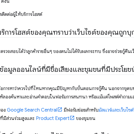
ดังนี้
ิดต่อผู้ให้บริการโฮสต์
ห้บริการโฮสต์ของคุณทราบว่าเว็บไซต์ของคุณถูกบุ
จะตรวจสอบได้ว่าลูกค้ารายอื่นๆ ของตนไม่ได้รับผลกระทบ ซึ่งอาจช่วยกู้คืนเ
้อมูลออนไลน์ที่มีชื่อเสียงและชุมชนที่มีประโยชน
อการหาว่าควรไปที่ไหนหากคุณมีปัญหากับขั้นตอนการกู้คืน นอกจากชุดบท
ว ให้ลองค้นหาและอ่านคำตอบในฟอรัมการสนทนา หรือแม้แต่โพสต์คำถามเ
ของ
Google Search Central
มีฟอรัมย่อยสำหรับ
มัลแวร์และเว็บไซต์ท
ี่มีส่วนร่วมสูงและ
Product Expert
ของชุมชน