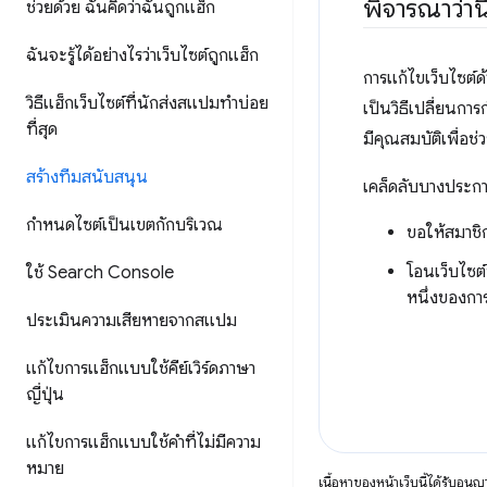
พิจารณาว่านี
ช่วยด้วย ฉันคิดว่าฉันถูกแฮ็ก
ฉันจะรู้ได้อย่างไรว่าเว็บไซต์ถูกแฮ็ก
การแก้ไขเว็บไซต์ด
วิธีแฮ็กเว็บไซต์ที่นักส่งสแปมทำบ่อย
เป็นวิธีเปลี่ยนการ
ที่สุด
มีคุณสมบัติเพื่อช
สร้างทีมสนับสนุน
เคล็ดลับบางประการ
กำหนดไซต์เป็นเขตกักบริเวณ
ขอให้สมาชิ
โอนเว็บไซต์
ใช้ Search Console
หนึ่งของกา
ประเมินความเสียหายจากสแปม
แก้ไขการแฮ็กแบบใช้คีย์เวิร์ดภาษา
ญี่ปุ่น
แก้ไขการแฮ็กแบบใช้คำที่ไม่มีความ
หมาย
เนื้อหาของหน้าเว็บนี้ได้รับอนุ