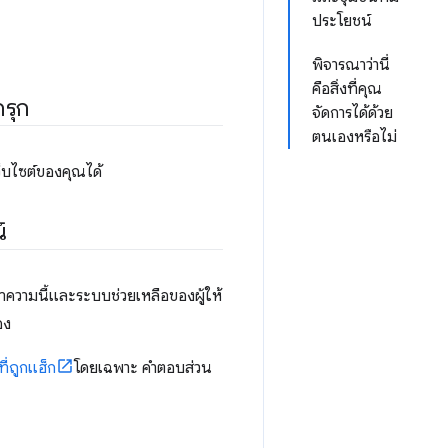
ประโยชน์
พิจารณาว่านี่
คือสิ่งที่คุณ
กรุก
จัดการได้ด้วย
ตนเองหรือไม่
ว็บไซต์ของคุณได้
์
ความนี้และระบบช่วยเหลือของผู้ให้
อง
ี่ถูกแฮ็ก
โดยเฉพาะ คำตอบส่วน