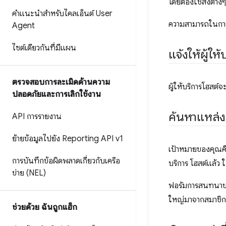
โดยต้องใช้สิ่งต่างๆ 
คำแนะนำสำหรับไคลเอ็นต์ User
ความสามารถในการต
Agent
ไซต์เดียวกันที่มีแผน
แจ้งให้ผู้ใ
ตรวจสอบการละเมิดด้านความ
ผู้ให้บริการโฮสต์
ปลอดภัยและการเลิกใช้งาน
ค้นหาแหล่งข
API การรายงาน
ย้ายข้อมูลไปยัง Reporting API v1
เป้าหมายของคุณคื
การบันทึกข้อผิดพลาดเกี่ยวกับเครือ
บริการ โฮสต์แล้
ข่าย (NEL)
ฟอรัมการสนทนา
ใหญ่มาจากสมาชิกท
ช่วยด้วย ฉันถูกแฮ็ก