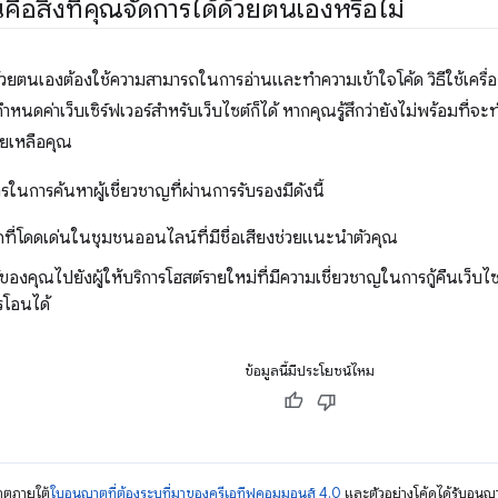
่คือสิ่งที่คุณจัดการได้ด้วยตนเองหรือไม่
้วยตนเองต้องใช้ความสามารถในการอ่านและทำความเข้าใจโค้ด วิธีใช้เครื่อง
กำหนดค่าเว็บเซิร์ฟเวอร์สำหรับเว็บไซต์ก็ได้ หากคุณรู้สึกว่ายังไม่พร้อมที่จ
่วยเหลือคุณ
ในการค้นหาผู้เชี่ยวชาญที่ผ่านการรับรองมีดังนี้
กที่โดดเด่นในชุมชนออนไลน์ที่มีชื่อเสียงช่วยแนะนำตัวคุณ
ของคุณไปยังผู้ให้บริการโฮสต์รายใหม่ที่มีความเชี่ยวชาญในการกู้คืนเว็บไซ
รโอนได้
ข้อมูลนี้มีประโยชน์ไหม
ญาตภายใต้
ใบอนุญาตที่ต้องระบุที่มาของครีเอทีฟคอมมอนส์ 4.0
และตัวอย่างโค้ดได้รับอนุญ