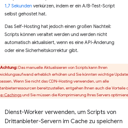
1,7 Sekunden
verkürzen, indem er ein A/B-Test-Script
selbst gehostet hat.
Das Self-Hosting hat jedoch einen großen Nachteil:
Scripts können veraltet werden und werden nicht
automatisch aktualisiert, wenn es eine API-Änderung
oder eine Sicherheitskorrektur gibt.
Achtung:
Das manuelle Aktualisieren von Scripts kann Ihren
wicklungsaufwand erheblich erhöhen und Sie könnten wichtige Update
passen. Wenn Sie nicht das CDN-Hosting verwenden, um alle
ttanbieterressourcen bereitzustellen, entgehen Ihnen auch die Vorteile 
e-Cachings
und Sie müssen die Komprimierung Ihres Servers optimiere
Dienst-Worker verwenden
,
um Scripts von
Drittanbieter-Servern im Cache zu speichern