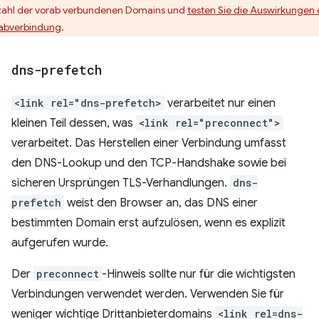
ahl der vorab verbundenen Domains und
testen Sie die Auswirkungen 
abverbindung
.
dns-prefetch
<link rel="dns-prefetch>
verarbeitet nur einen
kleinen Teil dessen, was
<link rel="preconnect">
verarbeitet. Das Herstellen einer Verbindung umfasst
den DNS-Lookup und den TCP-Handshake sowie bei
sicheren Ursprüngen TLS-Verhandlungen.
dns-
prefetch
weist den Browser an, das DNS einer
bestimmten Domain erst aufzulösen, wenn es explizit
aufgerufen wurde.
Der
preconnect
-Hinweis sollte nur für die wichtigsten
Verbindungen verwendet werden. Verwenden Sie für
weniger wichtige Drittanbieterdomains
<link rel=dns-