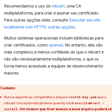
Recomendamos o uso do
mkcert
, uma CA
multiplataforma, para criar e assinar seu certificado.
Para outras opções úteis, consulte
Executar seu site
localmente com HTTPS: outras opções
.
Muitos sistemas operacionais incluem bibliotecas para
criar certificados, como
openssl
. No entanto, eles são
mais complexos e menos confiáveis do que o mkcert e
não são necessariamente multiplataforma, o que os
torna menos acessíveis a equipes de desenvolvimento
maiores.
Cuidado:
Nunca exporte ou compartilhe o arquivo
que o
rootCA-key.pem
mkcert cria automaticamente quando você executa
mkcert -
.
Um invasor que tiver acesso a esse arquivo poderá cr
install