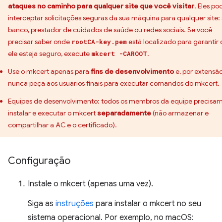
ataques no caminho para qualquer site que você visitar
. Eles p
interceptar solicitações seguras da sua máquina para qualquer site:
banco, prestador de cuidados de saúde ou redes sociais. Se você
precisar saber onde
está localizado para garantir
rootCA-key.pem
ele esteja seguro, execute
.
mkcert -CAROOT
Use o mkcert apenas para
fins de desenvolvimento
e, por extensão
nunca peça aos usuários finais para executar comandos do mkcert.
Equipes de desenvolvimento: todos os membros da equipe precisa
instalar e executar o mkcert
separadamente
(não armazenar e
compartilhar a AC e o certificado).
Configuração
Instale o mkcert (apenas uma vez).
Siga as
instruções
para instalar o mkcert no seu
sistema operacional. Por exemplo, no macOS: