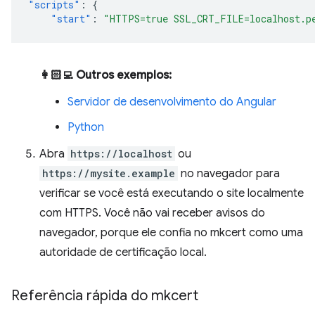
"scripts"
:
{
"start"
:
"HTTPS=true SSL_CRT_FILE=localhost.p
👩🏻‍💻 Outros exemplos:
Servidor de desenvolvimento do Angular
Python
Abra
https://localhost
ou
https://mysite.example
no navegador para
verificar se você está executando o site localmente
com HTTPS. Você não vai receber avisos do
navegador, porque ele confia no mkcert como uma
autoridade de certificação local.
Referência rápida do mkcert