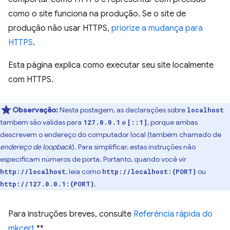
como o site funciona na produção. Se o site de
produção não usar HTTPS,
priorize a mudança para
HTTPS
.
Esta página explica como executar seu site localmente
com HTTPS.
Observação:
Nesta postagem, as declarações sobre
localhost
também são válidas para
e
, porque ambas
127.0.0.1
[::1]
descrevem o endereço do computador local (também chamado de
endereço de loopback
). Para simplificar, estas instruções não
especificam números de porta. Portanto, quando você vir
, leia como
ou
http://localhost
http://localhost:{PORT}
.
http://127.0.0.1:{PORT}
Para instruções breves, consulte
Referência rápida do
mkcert
.**