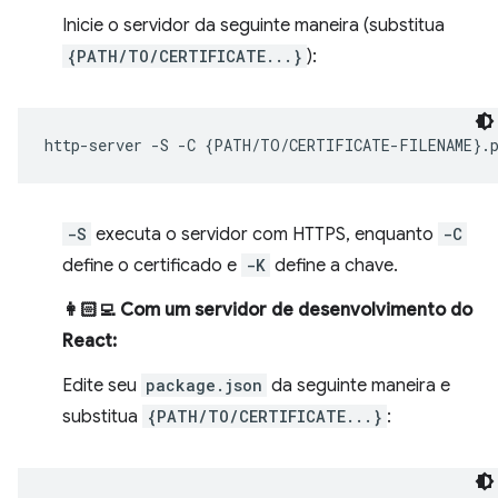
Inicie o servidor da seguinte maneira (substitua
{PATH/TO/CERTIFICATE...}
):
http-server
-S
-C
{
PATH/TO/CERTIFICATE-FILENAME
}
.
-S
executa o servidor com HTTPS, enquanto
-C
define o certificado e
-K
define a chave.
👩🏻‍💻 Com um servidor de desenvolvimento do
React:
Edite seu
package.json
da seguinte maneira e
substitua
{PATH/TO/CERTIFICATE...}
: