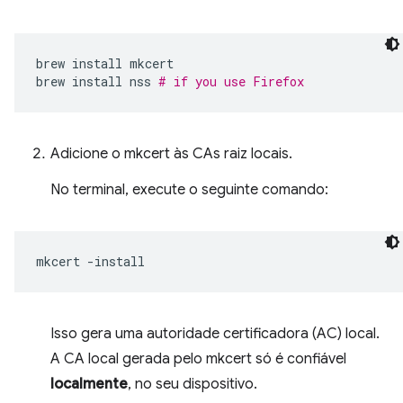
brew
install
mkcert

brew
install
nss
# if you use Firefox
Adicione o mkcert às CAs raiz locais.
No terminal, execute o seguinte comando:
mkcert
Isso gera uma autoridade certificadora (AC) local.
A CA local gerada pelo mkcert só é confiável
localmente
, no seu dispositivo.