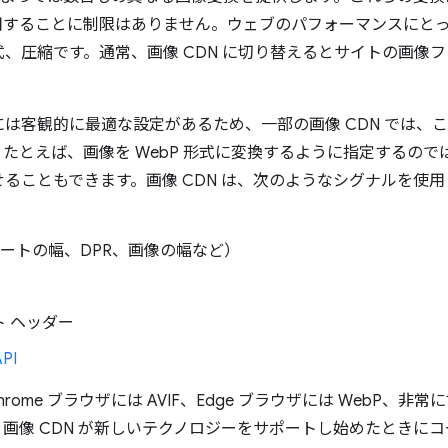
用することに制限はありません。ウェブのパフォーマンスにと
、圧縮です。通常、画像 CDN に切り替えるとサイトの画像
は客観的に最適な設定があるため、一部の画像 CDN では、
たとえば、画像を WebP 形式に変換するように指定するのでは
ることもできます。画像 CDN は、次のようなシグナルを使
ートの幅、DPR、画像の幅など）
 ヘッダー
API
rome ブラウザには AVIF、Edge ブラウザには WebP、非常
画像 CDN が新しいテクノロジーをサポートし始めたときに