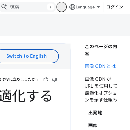
/
ログイン
このページの内
容
画像 CDN とは
画像 CDN が
報は役に立ちましたか？
URL を使用して
最適化する
最適化オプショ
ンを示す仕組み
出発地
画像