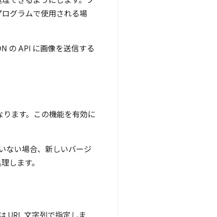
に処理できるようにします。フ
プログラムで使用される場
N の API に画像を送信する
なります。この機能を有効に
ていない場合、新しいバージ
処理します。
 URL 文字列で指定しま