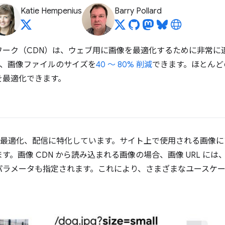
Katie Hempenius
Barry Pollard
ワーク（CDN）は、ウェブ用に画像を最適化するために非常に
ると、画像ファイルのサイズを
40 ～ 80% 削減
できます。ほとんど
を最適化できます。
換、最適化、配信に特化しています。サイト上で使用される画像
きます。画像 CDN から読み込まれる画像の場合、画像 URL 
パラメータも指定されます。これにより、さまざまなユースケ