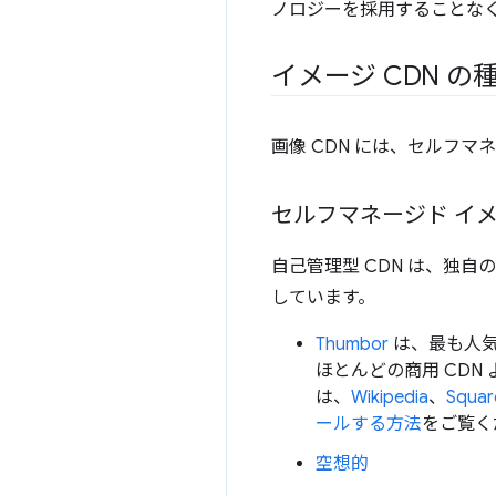
ノロジーを採用することなく
イメージ CDN の
画像 CDN には、セルフマ
セルフマネージド イメ
自己管理型 CDN は、独
しています。
Thumbor
は、最も人気
ほとんどの商用 CDN
は、
Wikipedia
、
Squar
ールする方法
をご覧く
空想的