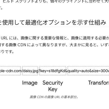
は、ビルド スクリプトよりも、個々のクライアントに合わせて
す。
RL を使用して最適化オプションを示す仕組み
画像 URL には、画像に関する重要な情報と、画像に適用する必
使用する画像 CDN によって異なりますが、大まかに見ると、い
おりです。
画像 CDN の画像 URL の基本部分。