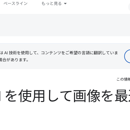
ベースライン
もっと見る
le は AI 技術を使用して、コンテンツをご希望の言語に翻訳していま
る場合があります。
この情
DN を使用して画像を