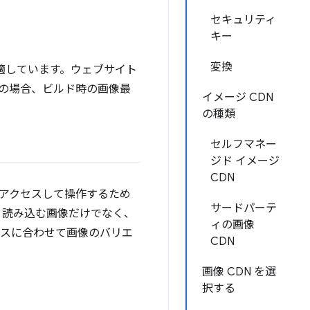
セキュリティ
キー
変換
適しています。ウェブサイト
の場合、ビルド時の画像最
イメージ CDN
の種類
セルフマネー
ジド イメージ
CDN
にアクセスして操作するため
サードパーテ
には、読み込む画像だけでなく、
ィの画像
ースに合わせて画像のバリエ
CDN
画像 CDN を選
択する