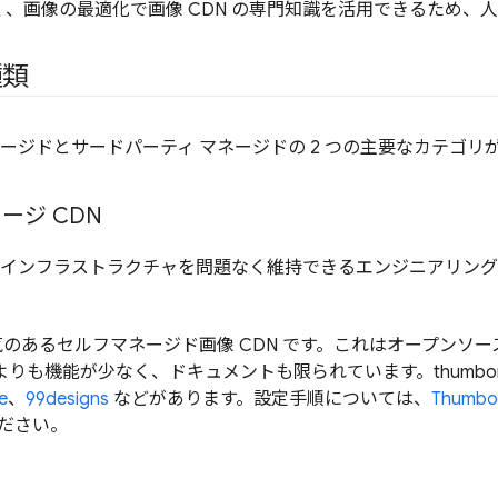
、画像の最適化で画像 CDN の専門知識を活用できるため、
種類
ネージドとサードパーティ マネージドの 2 つの主要なカテゴリ
ージ CDN
自のインフラストラクチャを問題なく維持できるエンジニアリング
のあるセルフマネージド画像 CDN です。これはオープンソ
 よりも機能が少なく、ドキュメントも限られています。thumb
e
、
99designs
などがあります。設定手順については、
Thumb
ださい。