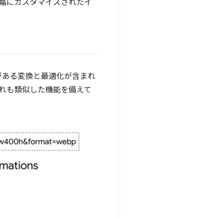
大幅にカスタマイズされたイ
要がある変換と最適化が含まれ
ずれも類似した機能を備えて