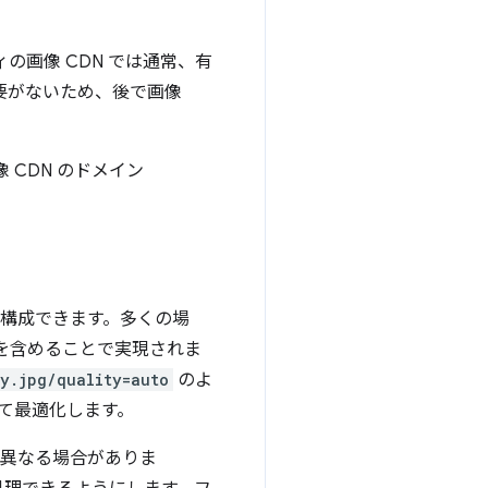
の画像 CDN では通常、有
必要がないため、後で画像
CDN のドメイン
に構成できます。多くの場
L を含めることで実現されま
y.jpg/quality=auto
のよ
て最適化します。
と異なる場合がありま