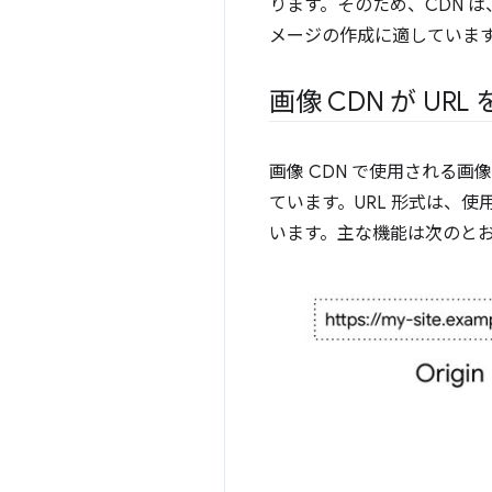
ります。そのため、CDN 
メージの作成に適していま
画像 CDN が U
画像 CDN で使用される
ています。URL 形式は、
います。主な機能は次のと