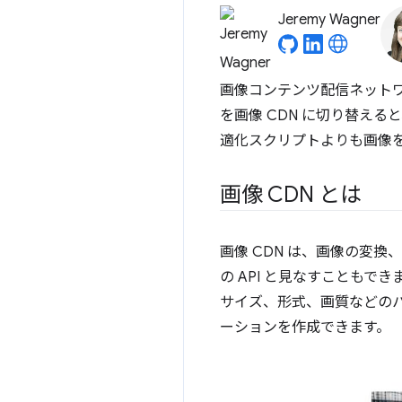
Jeremy Wagner
画像コンテンツ配信ネット
を画像 CDN に切り替え
適化スクリプトよりも画像
画像 CDN とは
画像 CDN は、画像の変
の API と見なすこともで
サイズ、形式、画質などの
ーションを作成できます。