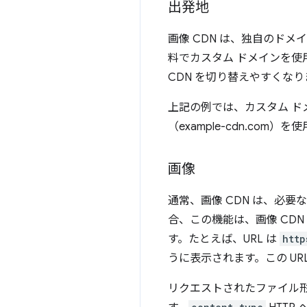
出発地
画像 CDN は、独自のドメ
料でカスタム ドメインを使
CDN を切り替えやすくなり
上記の例では、カスタム ド
（example-cdn.com）
画像
通常、画像 CDN は、必
合、この機能は、画像 CDN
す。たとえば、URL は
http
うに表示されます。この URL
リクエストされたファイル形式