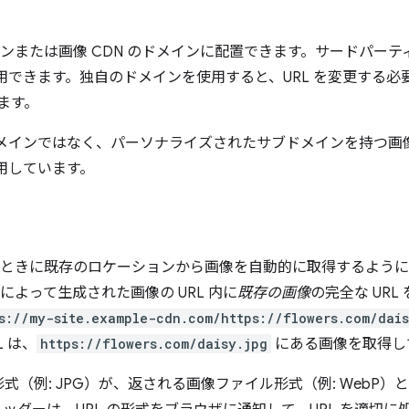
インまたは画像 CDN のドメインに配置できます。サードパーティ
用できます。独自のドメインを使用すると、URL を変更する
ます。
メインではなく、パーソナライズされたサブドメインを持つ画像 
を使用しています。
要なときに既存のロケーションから画像を自動的に取得するよう
 によって生成された画像の URL 内に
既存の画像
の完全な UR
s://my-site.example-cdn.com/https://flowers.com/dais
 は、
https://flowers.com/daisy.jpg
にある画像を取得し
（例: JPG）が、返される画像ファイル形式（例: WebP）