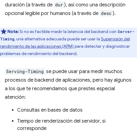
duración (a través de
dur
), así como una descripción
opcional legible por humanos (a través de
desc
).
Nota:
Si no es factible medir la latencia del backend con
Server-
, una alternativa adecuada puede ser usar la
Supervisión del
Timing
rendimiento de las aplicaciones (APM)
para detectar y diagnosticar
problemas de rendimiento del backend.
Serving-Timing
se puede usar para medir muchos
procesos de backend de aplicaciones, pero hay algunos
a los que te recomendamos que prestes especial
atención:
Consultas en bases de datos
Tiempo de renderización del servidor, si
corresponde