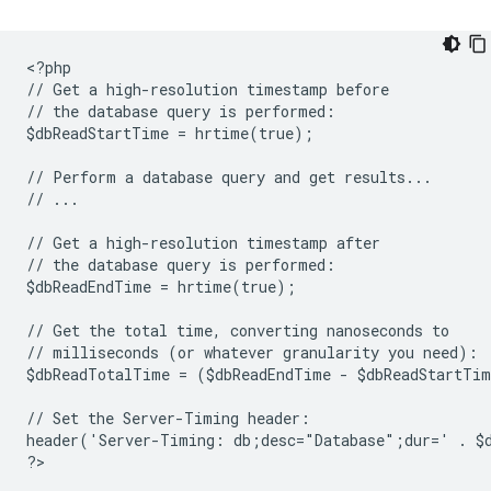
<
?php
// Get a high-resolution timestamp before
// the database query is performed:
$dbReadStartTime = hrtime(true);
// Perform a database query and get results...
// ...
// Get a high-resolution timestamp after
// the database query is performed:
$dbReadEndTime = hrtime(true);
// Get the total time, converting nanoseconds to
// milliseconds (or whatever granularity you need):
$dbReadTotalTime = ($dbReadEndTime - $dbReadStartTi
// Set the Server-Timing header:
header('Server-Timing: db;desc="Database";dur=' . $
?