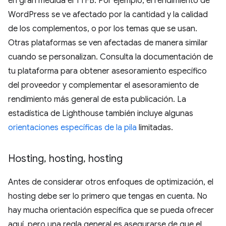
en gran medida el TTFB. Por ejemplo, el rendimiento de
WordPress se ve afectado por la cantidad y la calidad
de los complementos, o por los temas que se usan.
Otras plataformas se ven afectadas de manera similar
cuando se personalizan. Consulta la documentación de
tu plataforma para obtener asesoramiento específico
del proveedor y complementar el asesoramiento de
rendimiento más general de esta publicación. La
estadística de Lighthouse también incluye algunas
orientaciones específicas de la pila
limitadas.
Hosting
,
hosting
,
hosting
Antes de considerar otros enfoques de optimización, el
hosting debe ser lo primero que tengas en cuenta. No
hay mucha orientación específica que se pueda ofrecer
aquí, pero una regla general es asegurarse de que el