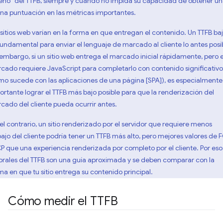
eno" del TTFB, siempre y cuando no impida su capacidad de obtener u
na puntuación en las métricas importantes.
 sitios web varían en la forma en que entregan el contenido. Un TTFB ba
fundamental para enviar el lenguaje de marcado al cliente lo antes posi
 embargo, si un sitio web entrega el marcado inicial rápidamente, pero 
cado requiere JavaScript para completarlo con contenido significativo
mo sucede con las aplicaciones de una página [SPA]), es especialmente
ortante lograr el TTFB más bajo posible para que la renderización del
cado del cliente pueda ocurrir antes.
 el contrario, un sitio renderizado por el servidor que requiere menos
bajo del cliente podría tener un TTFB más alto, pero mejores valores de 
CP que una experiencia renderizada por completo por el cliente. Por eso,
rales del TTFB son una guía aproximada y se deben comparar con la
ma en que tu sitio entrega su contenido principal.
Cómo medir el TTFB