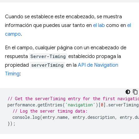
Cuando se establece este encabezado, se muestra
información que puedes usar tanto en
el lab
como en
el
campo
.
En el campo, cualquier página con un encabezado de
respuesta
Server-Timing
establecido propaga la
propiedad
serverTiming
en la
API de Navigation
Timing
:
// Get the serverTiming entry for the first navigati
performance
.
getEntries
(
'navigation'
)[
0
].
serverTiming
// Log the server timing data:
console
.
log
(
entry
.
name
,
entry
.
description
,
entry
.
d
});