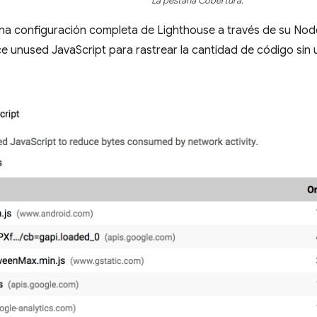
La pestaña Cobertura.
una configuración completa de Lighthouse a través de su Node
e unused JavaScript para rastrear la cantidad de código sin 