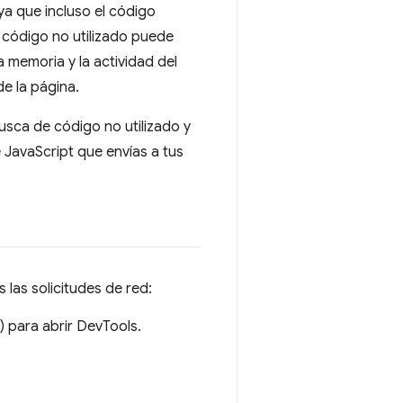
 ya que incluso el código
El código no utilizado puede
 memoria y la actividad del
e la página.
usca de código no utilizado y
e JavaScript que envías a tus
las solicitudes de red:
 para abrir DevTools.