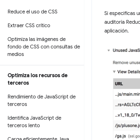
Reduce el uso de CSS
Si especificas 
auditoría Reduc
Extraer CSS crítico
aplicación.
Optimiza las imágenes de
fondo de CSS con consultas de
medios
Optimiza los recursos de
terceros
Rendimiento de Java
Script de
terceros
Identifica Java
Script de
terceros lento
Carga eficientemente Java