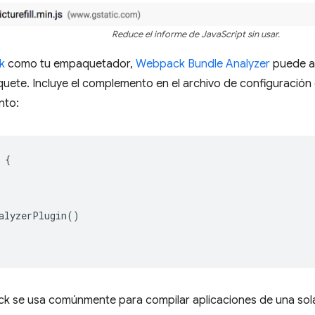
Reduce el informe de JavaScript sin usar.
k
como tu empaquetador,
Webpack Bundle Analyzer
puede ay
uete. Incluye el complemento en el archivo de configuració
nto:
{
alyzerPlugin
()
 se usa comúnmente para compilar aplicaciones de una sola