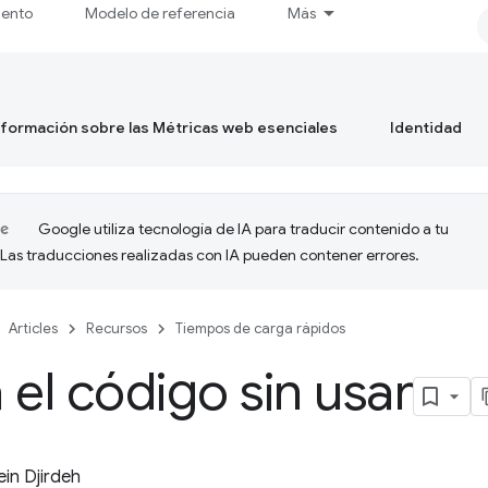
iento
Modelo de referencia
Más
formación sobre las Métricas web esenciales
Identidad
Google utiliza tecnología de IA para traducir contenido a tu
 Las traducciones realizadas con IA pueden contener errores.
Articles
Recursos
Tiempos de carga rápidos
 el código sin usar
in Djirdeh