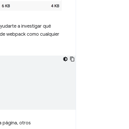
udarte a investigar qué
n de webpack como cualquier
 página, otros