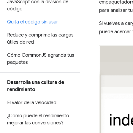
Java
Script con la división de
empaquetador
código
para analizar t
Quita el código sin usar
Si vuelves a ca
puede acercar y
Reduce y comprime las cargas
útiles de red
Cómo Common
JS agranda tus
paquetes
Desarrolla una cultura de
rendimiento
El valor de la velocidad
¿Cómo puede el rendimiento
mejorar las conversiones?