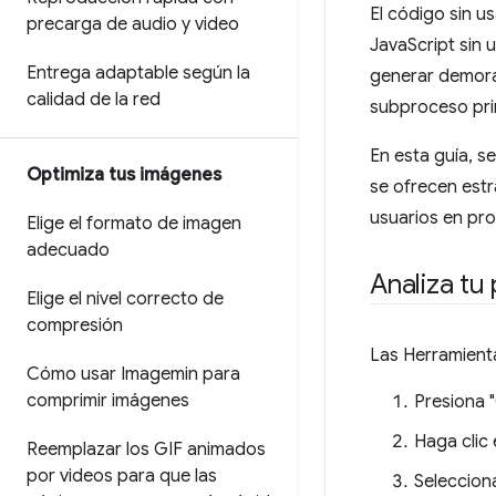
El código sin u
precarga de audio y video
JavaScript sin u
Entrega adaptable según la
generar demoras
calidad de la red
subproceso prin
En esta guía, s
Optimiza tus imágenes
se ofrecen estr
usuarios en pr
Elige el formato de imagen
adecuado
Analiza tu
Elige el nivel correcto de
compresión
Las Herramienta
Cómo usar Imagemin para
comprimir imágenes
Presiona 
Haga clic
Reemplazar los GIF animados
por videos para que las
Selecciona