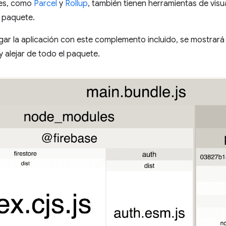
es, como
Parcel
y
Rollup
, también tienen herramientas de vis
u paquete.
rgar la aplicación con este complemento incluido, se mostrar
 alejar de todo el paquete.