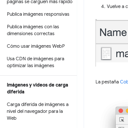
páginas se carguen más rápido
Vuelve a c
Publica imágenes responsivas
Publica imágenes con las
dimensiones correctas
Cómo usar imágenes Web
P
Usa CDN de imágenes para
optimizar las imágenes
La pestaña
Cob
Imágenes y videos de carga
diferida
Carga diferida de imágenes a
nivel del navegador para la
Web