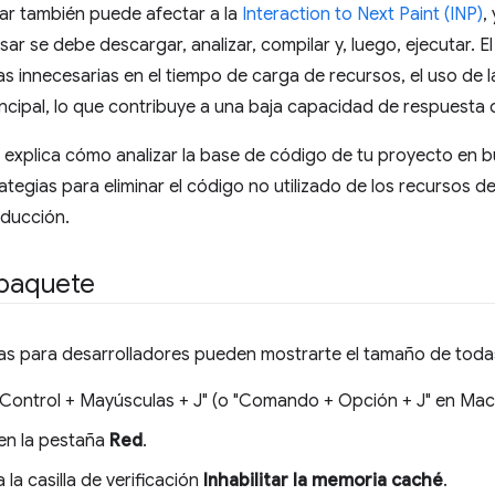
sar también puede afectar a la
Interaction to Next Paint (INP)
,
sar se debe descargar, analizar, compilar y, luego, ejecutar. 
 innecesarias en el tiempo de carga de recursos, el uso de la
cipal, lo que contribuye a una baja capacidad de respuesta d
e explica cómo analizar la base de código de tu proyecto en b
ategias para eliminar el código no utilizado de los recursos d
oducción.
 paquete
s para desarrolladores pueden mostrarte el tamaño de todas 
"Control + Mayúsculas + J" (o "Comando + Opción + J" en Mac)
 en la pestaña
Red
.
 la casilla de verificación
Inhabilitar la memoria caché
.