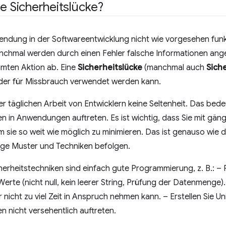
ne Sicherheitslücke?
dung in der Softwareentwicklung nicht wie vorgesehen funkti
nchmal werden durch einen Fehler falsche Informationen ange
mmten Aktion ab. Eine
Sicherheitslücke
(manchmal auch
Sich
 der für Missbrauch verwendet werden kann.
er täglichen Arbeit von Entwicklern keine Seltenheit. Das bed
en in Anwendungen auftreten. Es ist wichtig, dass Sie mit gän
um sie so weit wie möglich zu minimieren. Das ist genauso wie 
ige Muster und Techniken befolgen.
herheitstechniken sind einfach gute Programmierung, z. B.: –
rte (nicht null, kein leerer String, Prüfung der Datenmenge).
 nicht zu viel Zeit in Anspruch nehmen kann. – Erstellen Sie Un
en nicht versehentlich auftreten.