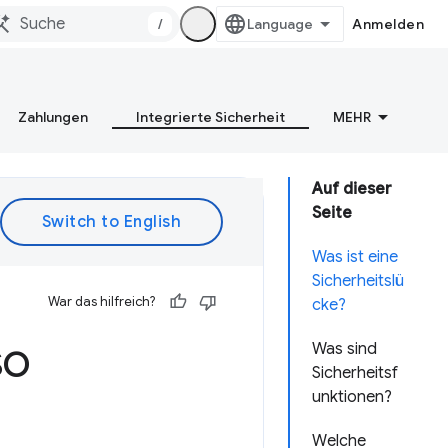
/
Anmelden
Zahlungen
Integrierte Sicherheit
MEHR
Auf dieser
Seite
Was ist eine
Sicherheitslü
War das hilfreich?
cke?
so
Was sind
Sicherheitsf
unktionen?
Welche