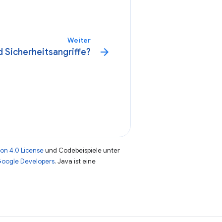
Weiter
arrow_forward
d Sicherheitsangriffe?
on 4.0 License
und Codebeispiele unter
 Google Developers
. Java ist eine