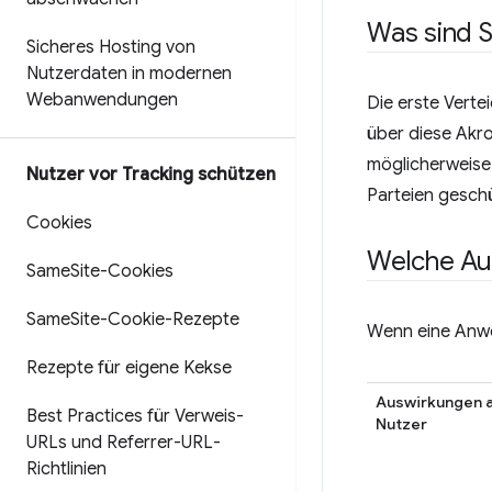
Was sind S
Sicheres Hosting von
Nutzerdaten in modernen
Webanwendungen
Die erste Verte
über diese Akr
möglicherweise 
Nutzer vor Tracking schützen
Parteien geschü
Cookies
Welche Au
Same
Site-Cookies
Same
Site-Cookie-Rezepte
Wenn eine Anwe
Rezepte für eigene Kekse
Auswirkungen 
Best Practices für Verweis-
Nutzer
URLs und Referrer-URL-
Richtlinien