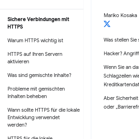
Mariko Kosaka
Sichere Verbindungen mit
HTTPS
Was stellen Sie
Warum HTTPS wichtig ist
Hacker? Angrif
HTTPS auf Ihren Servern
aktivieren
Wenn Sie an das
Was sind gemischte Inhalte?
Schlagzeilen wi
Kreditkartenda
Probleme mit gemischten
Inhalten beheben
Aber Sicherheit
oder „Barrierefr
Wann sollte HTTPS für die lokale
Entwicklung verwendet
werden?
HTTPS für die lokale