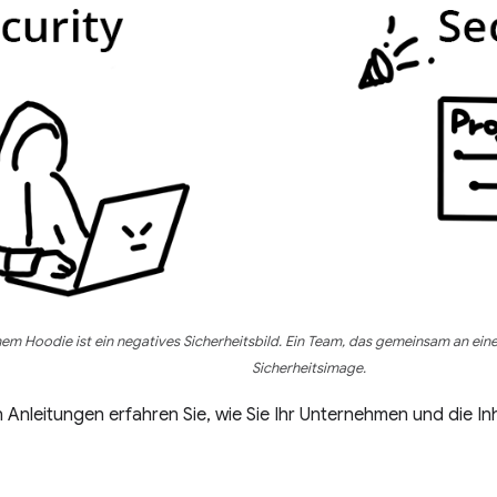
nem Hoodie ist ein negatives Sicherheitsbild. Ein Team, das gemeinsam an einem
Sicherheitsimage.
 Anleitungen erfahren Sie, wie Sie Ihr Unternehmen und die In