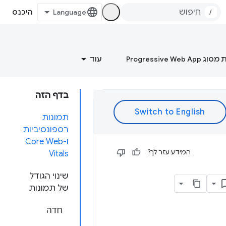
/
היכנס
Progressive Web
עוד
בדף הזה
תמונות
רספונסיביות
ו-Core Web
המידע עזר לך?
Vitals
שינוי הגודל
של תמונות
חדה