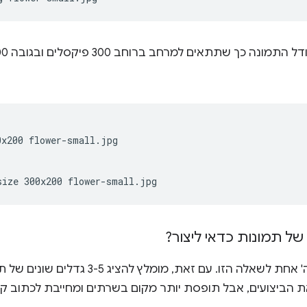
0x200
flower-small.jpg

size
300x200
ל תמונות כדאי ליצור?
אין תשובה 'נכונה' אחת לשאלה הזו. עם זא
הביצועים, אבל תופסת יותר מקום בשרתים ומחייבת לכתוב קצת יות