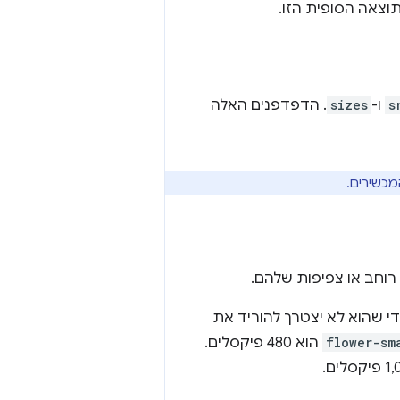
וצאה הסופית הזו.
s
ו-
sizes
. הדפדפנים האלה
מכשירים.
רוחב או צפיפות שלהם.
י שהוא לא יצטרך להוריד את
flower-sm
הוא 480 פיקסלים.