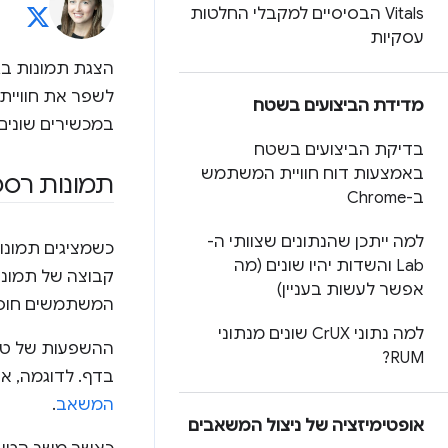
Vitals הבסיסיים למקבלי החלטות
עסקיות
לשפר את חוויית
מדידת הביצועים בשטח
במכשירים שונים.
בדיקת הביצועים בשטח
באמצעות דוח חוויית המשתמש
תמונות רספונסיביות 
ב-Chrome
למה ייתכן שהנתונים שצוותי ה-
כשמציגים תמונו
Lab והשדות יהיו שונים (מה
קבוצה של תמונו
אפשר לעשות בעניין)
המשתמשים חוסכי
למה נתוני Cr
UX שונים מנתוני
ההשפעות של טעי
RUM?
בדף. לדוגמה, א
המשאב
.
אופטימיזציה של ניצול המשאבים