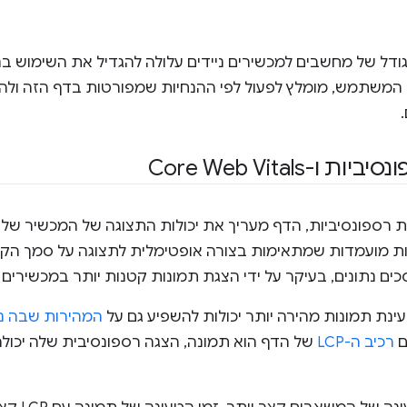
 המשתמש, מומלץ לפעול לפי ההנחיות שמפורטות בדף הזה ולהצי
ו-Core Web Vitals
ת רספונסיביות, הדף מעריך את יכולות התצוגה של המכשיר ש
ת מועמדות שמתאימות בצורה אופטימלית לתצוגה על סמך הקרי
ם נתונים, בעיקר על ידי הצגת תמונות קטנות יותר במכשירים 
נת תמונות מהירה יותר יכולות להשפיע גם על
המהירות שבה נטען 
ם
רכיב ה-LCP
של הדף הוא תמונה, הצגה רספונסיבית שלה יכו