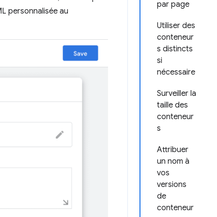
par page
TML personnalisée au
Utiliser des
conteneur
s distincts
si
nécessaire
Surveiller la
taille des
conteneur
s
Attribuer
un nom à
vos
versions
de
conteneur