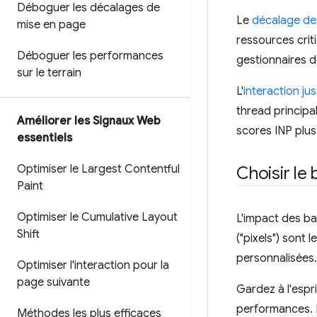
Déboguer les décalages de
Le
décalage de
mise en page
ressources crit
Déboguer les performances
gestionnaires d
sur le terrain
L'
interaction ju
thread principal
Améliorer les Signaux Web
scores INP plus 
essentiels
Optimiser le Largest Contentful
Choisir le
Paint
Optimiser le Cumulative Layout
L'impact des bal
Shift
("pixels") sont 
personnalisées.
Optimiser l'interaction pour la
page suivante
Gardez à l'espr
performances. L
Méthodes les plus efficaces