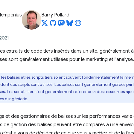
Hempenius
Barry Pollard
t 2021
s extraits de code tiers insérés dans un site, généralement à 
ises sont généralement utilisées pour le marketing et l'analyse.
 les balises et les scripts tiers soient souvent fondamentalement la mêm
dont ces scripts sont utilisés. Les balises sont généralement gérées par 
ses. Les scripts tiers font généralement référence à des ressources ajo
es d'ingénierie.
gs et des gestionnaires de balises sur les performances varie
tils de gestion des balises peuvent être comparés à une envelo
 c'est à vous de décider de ce que vous y mettez et de la façon