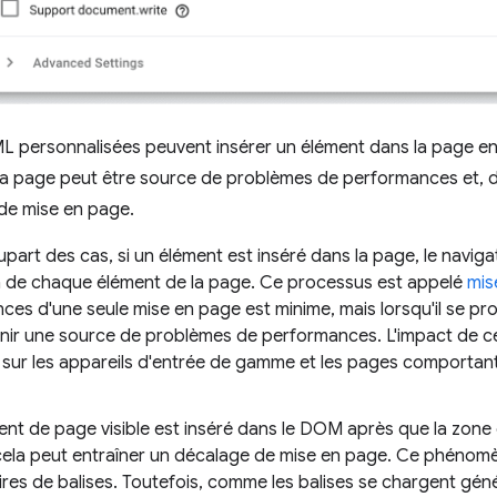
L personnalisées peuvent insérer un élément dans la page env
la page peut être source de problèmes de performances et, d
de mise en page.
upart des cas, si un élément est inséré dans la page, le navigate
on de chaque élément de la page. Ce processus est appelé
mis
es d'une seule mise en page est minime, mais lorsqu'il se prod
nir une source de problèmes de performances. L'impact de 
 sur les appareils d'entrée de gamme et les pages comporta
ent de page visible est inséré dans le DOM après que la zone
 cela peut entraîner un décalage de mise en page. Ce phénom
res de balises. Toutefois, comme les balises se chargent gén