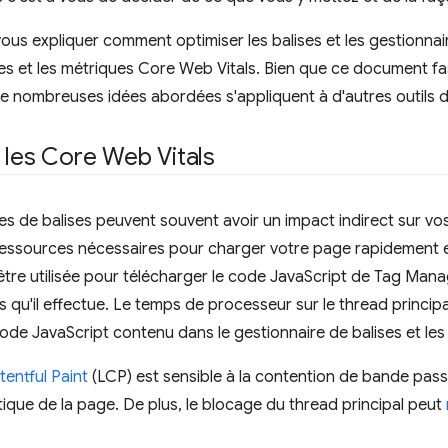
 vous expliquer comment optimiser les balises et les gestionnai
es et les métriques Core Web Vitals. Bien que ce document f
 nombreuses idées abordées s'appliquent à d'autres outils d
 les Core Web Vitals
es de balises peuvent souvent avoir un impact indirect sur v
s ressources nécessaires pour charger votre page rapidement e
tre utilisée pour télécharger le code JavaScript de Tag Manag
s qu'il effectue. Le temps de processeur sur le thread principa
code JavaScript contenu dans le gestionnaire de balises et les 
entful Paint
(LCP) est sensible à la contention de bande pas
ique de la page. De plus, le blocage du thread principal peut