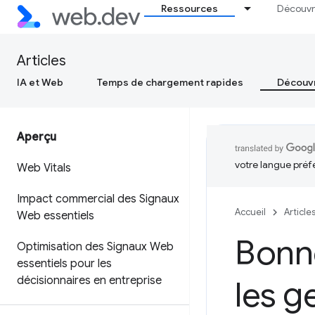
Ressources
Découvr
Articles
IA et Web
Temps de chargement rapides
Découvr
Aperçu
votre langue préf
Web Vitals
Impact commercial des Signaux
Accueil
Article
Web essentiels
Bonne
Optimisation des Signaux Web
essentiels pour les
décisionnaires en entreprise
les g