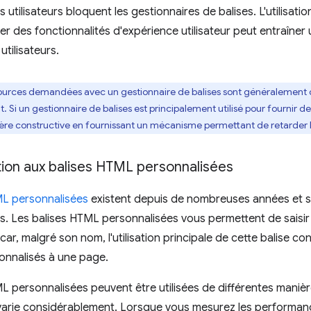
s utilisateurs bloquent les gestionnaires de balises. L'utilisati
r des fonctionnalités d'expérience utilisateur peut entraîne
utilisateurs.
ources demandées avec un gestionnaire de balises sont généralement c
i un gestionnaire de balises est principalement utilisé pour fournir des
ière constructive en fournissant un mécanisme permettant de retarder l
tion aux balises HTML personnalisées
ML personnalisées
existent depuis de nombreuses années et son
es. Les balises HTML personnalisées vous permettent de saisi
 car, malgré son nom, l'utilisation principale de cette balise c
nnalisés à une page.
L personnalisées peuvent être utilisées de différentes manière
arie considérablement. Lorsque vous mesurez les performanc