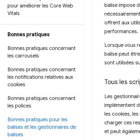
balise impose de
pour améliorer les Core Web
Vitals
nécessairement 
offrent aux util
performances.
Bonnes pratiques
Lorsque vous réf
Bonnes pratiques concernant
balise peut êtr
les carrousels
sont utilisées 
Bonnes pratiques concernant
les notifications relatives aux
Tous les scr
cookies
Les gestionnair
Bonnes pratiques concernant
implémentent de
les polices
les cookies, les
Bonnes pratiques pour les
charger ces res
balises et les gestionnaires de
et peut égaleme
balises