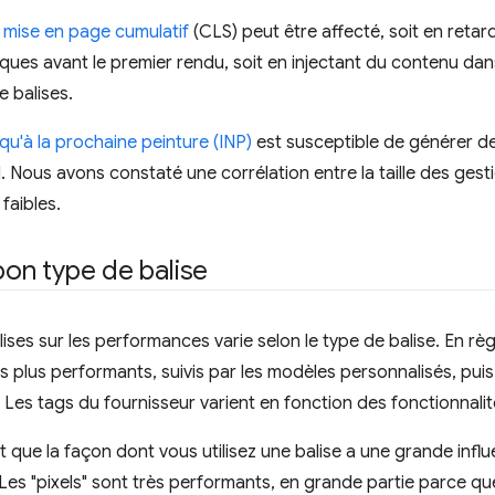
 mise en page cumulatif
(CLS) peut être affecté, soit en reta
iques avant le premier rendu, soit en injectant du contenu dans
e balises.
squ'à la prochaine peinture (INP)
est susceptible de générer de
. Nous avons constaté une corrélation entre la taille des gesti
faibles.
 bon type de balise
ises sur les performances varie selon le type de balise. En rè
les plus performants, suivis par les modèles personnalisés, pui
 Les tags du fournisseur varient en fonction des fonctionnalit
it que la façon dont vous utilisez une balise a une grande infl
es "pixels" sont très performants, en grande partie parce qu