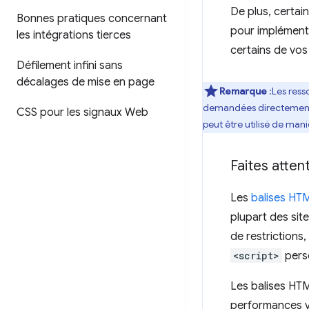
De plus, certain
Bonnes pratiques concernant
pour implémente
les intégrations tierces
certains de vos 
Défilement infini sans
décalages de mise en page
Remarque
:Les ress
demandées directement. S
CSS pour les signaux Web
peut être utilisé de man
Faites atten
Les
balises HT
plupart des sit
de restrictions,
<script>
perso
Les balises HTM
performances v