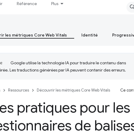
ir
Référence
Plus
ir les métriques Core Web Vitals
Identité
Progressi
Google utilise la technologie IA pour traduire le contenu dans
érée. Les traductions générées par IA peuvent contenir des erreurs.
s
Ressources
Découvrir les métriques Core Web Vitals
Ce cont
s pratiques pour les 
estionnaires de balise