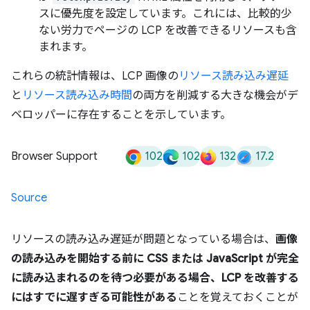
スに優先度を設定しています。これには、比較的少
ない労力でページの LCP を改善できるリソースも含
まれます。
これらの統計情報は、LCP 画像の
リソース読み込み遅延
と
リソース読み込み時間
の両方を削減する大きな機会がデ
ベロッパーに存在することを示しています。
102
102
132
17.2
Browser Support
Source
リソースの読み込み遅延が問題となっている場合は、
画像
の読み込みを開始する前に CSS または JavaScript が完全
に読み込まれるのを待つ必要がある場合、LCP を改善する
にはすでに遅すぎる可能性がある
ことを覚えておくことが