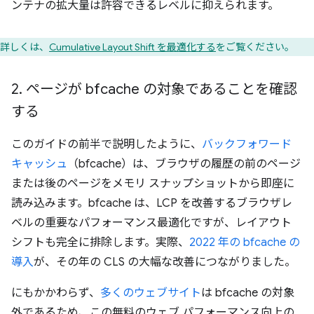
ンテナの拡大量は許容できるレベルに抑えられます。
詳しくは、
Cumulative Layout Shift を最適化する
をご覧ください。
2
.
ページが bfcache の対象であることを確認
する
このガイドの前半で説明したように、
バックフォワード
キャッシュ
（bfcache）は、ブラウザの履歴の前のページ
または後のページをメモリ スナップショットから即座に
読み込みます。bfcache は、LCP を改善するブラウザレ
ベルの重要なパフォーマンス最適化ですが、レイアウト
シフトも完全に排除します。実際、
2022 年の bfcache の
導入
が、その年の CLS の大幅な改善につながりました。
にもかかわらず、
多くのウェブサイト
は bfcache の対象
外であるため、この無料のウェブ パフォーマンス向上の