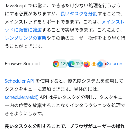
JavaScript では常に、できるだけ少ない処理を行うよう
にする必要がありますが、
長いタスクを分割
することで、
メインスレッドをサポートできます。これは、
メインスレ
ッドに頻繁に譲渡
することで実現できます。これにより、
レンダリングの更新
やその他のユーザー操作をより早く行
うことができます。
129
129
x
Browser Support
Source
Scheduler API
を使用すると、優先度システムを使用して
タスクをキューに追加できます。具体的には、
scheduler.yield()
API は長いタスクを分割し、タスクキュ
ー内の位置を放棄することなくインタラクションを処理で
きるようにします。
長いタスクを分割することで、ブラウザがユーザーの操作