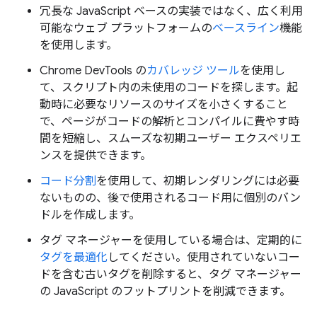
冗長な JavaScript ベースの実装ではなく、広く利用
可能なウェブ プラットフォームの
ベースライン
機能
を使用します。
Chrome DevTools の
カバレッジ ツール
を使用し
て、スクリプト内の未使用のコードを探します。起
動時に必要なリソースのサイズを小さくすること
で、ページがコードの解析とコンパイルに費やす時
間を短縮し、スムーズな初期ユーザー エクスペリエ
ンスを提供できます。
コード分割
を使用して、初期レンダリングには必要
ないものの、後で使用されるコード用に個別のバン
ドルを作成します。
タグ マネージャーを使用している場合は、定期的に
タグを最適化
してください。使用されていないコー
ドを含む古いタグを削除すると、タグ マネージャー
の JavaScript のフットプリントを削減できます。