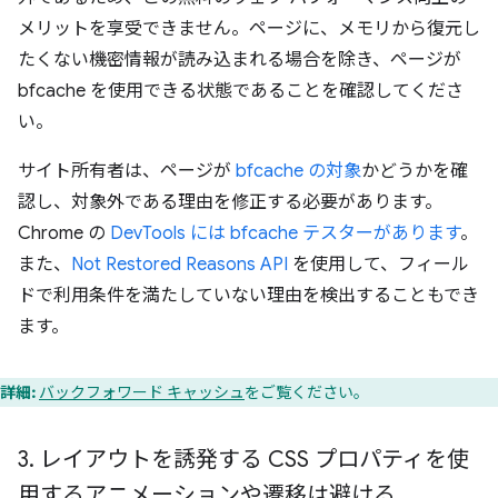
メリットを享受できません。ページに、メモリから復元し
たくない機密情報が読み込まれる場合を除き、ページが
bfcache を使用できる状態であることを確認してくださ
い。
サイト所有者は、ページが
bfcache の対象
かどうかを確
認し、対象外である理由を修正する必要があります。
Chrome の
DevTools には bfcache テスターがあります
。
また、
Not Restored Reasons API
を使用して、フィール
ドで利用条件を満たしていない理由を検出することもでき
ます。
詳細:
バックフォワード キャッシュ
をご覧ください。
3
.
レイアウトを誘発する CSS プロパティを使
用するアニメーションや遷移は避ける