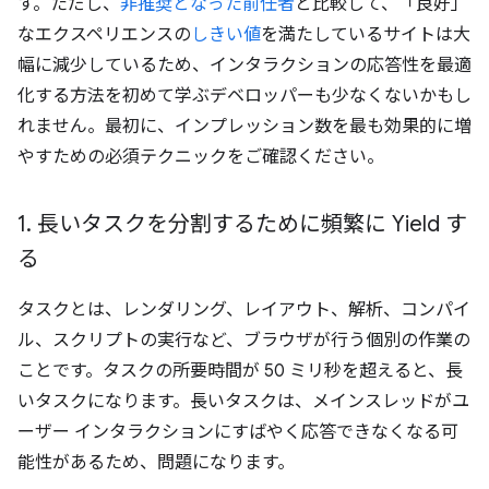
す。ただし、
非推奨となった前任者
と比較して、「良好」
なエクスペリエンスの
しきい値
を満たしているサイトは大
幅に減少しているため、インタラクションの応答性を最適
化する方法を初めて学ぶデベロッパーも少なくないかもし
れません。最初に、インプレッション数を最も効果的に増
やすための必須テクニックをご確認ください。
1
.
長いタスクを分割するために頻繁に Yield す
る
タスクとは、レンダリング、レイアウト、解析、コンパイ
ル、スクリプトの実行など、ブラウザが行う個別の作業の
ことです。タスクの所要時間が 50 ミリ秒を超えると、長
いタスクになります。
長いタスクは、メインスレッドがユ
ーザー インタラクションにすばやく応答できなくなる可
能性があるため、問題になります。