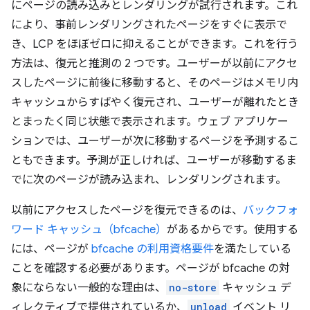
にページの読み込みとレンダリングが試行されます。これ
により、事前レンダリングされたページをすぐに表示で
き、LCP をほぼゼロに抑えることができます。これを行う
方法は、復元と推測の 2 つです。ユーザーが以前にアクセ
スしたページに前後に移動すると、そのページはメモリ内
キャッシュからすばやく復元され、ユーザーが離れたとき
とまったく同じ状態で表示されます。ウェブ アプリケー
ションでは、ユーザーが次に移動するページを予測するこ
ともできます。予測が正しければ、ユーザーが移動するま
でに次のページが読み込まれ、レンダリングされます。
以前にアクセスしたページを復元できるのは、
バックフォ
ワード キャッシュ（bfcache）
があるからです。使用する
には、ページが
bfcache の利用資格要件
を満たしている
ことを確認する必要があります。ページが bfcache の対
象にならない一般的な理由は、
no-store
キャッシュ デ
ィレクティブで提供されているか、
unload
イベント リ