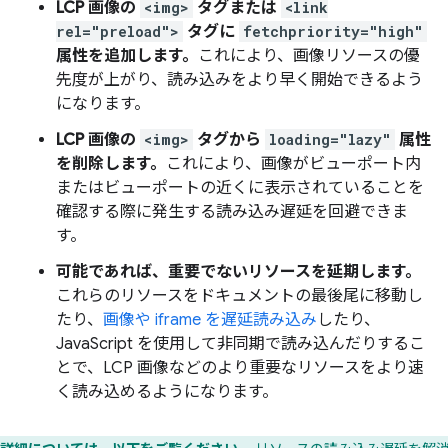
LCP 画像の
<img>
タグまたは
<link
rel="preload">
タグに
fetchpriority="high"
属性を追加します。
これにより、画像リソースの優
先度が上がり、読み込みをより早く開始できるよう
になります。
LCP 画像の
<img>
タグから
loading="lazy"
属性
を削除します。
これにより、画像がビューポート内
またはビューポートの近くに表示されていることを
確認する際に発生する読み込み遅延を回避できま
す。
可能であれば、重要でないリソースを延期します。
これらのリソースをドキュメントの最後尾に移動し
たり、
画像や iframe を遅延読み込み
したり、
JavaScript を使用して非同期で読み込んだりするこ
とで、LCP 画像などのより重要なリソースをより速
く読み込めるようになります。