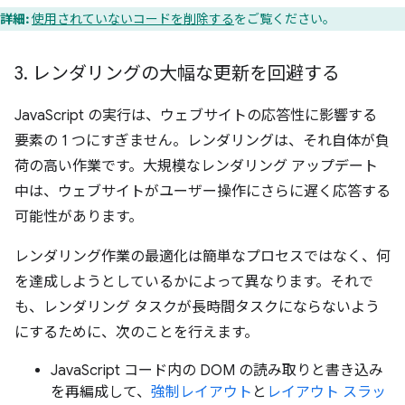
詳細:
使用されていないコードを削除する
をご覧ください。
3
.
レンダリングの大幅な更新を回避する
JavaScript の実行は、ウェブサイトの応答性に影響する
要素の 1 つにすぎません。レンダリングは、それ自体が負
荷の高い作業です。大規模なレンダリング アップデート
中は、ウェブサイトがユーザー操作にさらに遅く応答する
可能性があります。
レンダリング作業の最適化は簡単なプロセスではなく、何
を達成しようとしているかによって異なります。それで
も、レンダリング タスクが長時間タスクにならないよう
にするために、次のことを行えます。
JavaScript コード内の DOM の読み取りと書き込み
を再編成して、
強制レイアウト
と
レイアウト スラッ