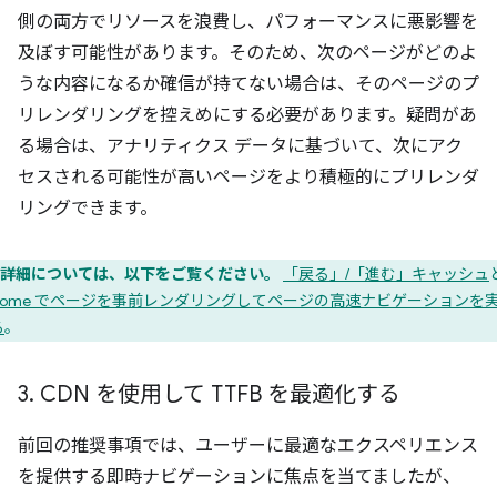
側の両方でリソースを浪費し、パフォーマンスに悪影響を
及ぼす可能性があります。そのため、次のページがどのよ
うな内容になるか確信が持てない場合は、そのページのプ
リレンダリングを控えめにする必要があります。疑問があ
る場合は、アナリティクス データに基づいて、次にアク
セスされる可能性が高いページをより積極的にプリレンダ
リングできます。
詳細については、以下をご覧ください。
「戻る」/「進む」キャッシュ
hrome でページを事前レンダリングしてページの高速ナビゲーションを
る
。
3
.
CDN を使用して TTFB を最適化する
前回の推奨事項では、ユーザーに最適なエクスペリエンス
を提供する即時ナビゲーションに焦点を当てましたが、