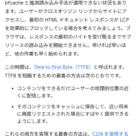
bfcache と推測読み込み手法が適用できない状況もあり
ます。ユーザーがクロスオリジン リンクからサイトにア
クセスし、最初の HTML ドキュメント レスポンスが LCP
を効果的にブロックしている場合を考えてみましょう。ブ
ラウザは、レスポンスの最初のバイトを受け取るまでサブ
リソースの読み込みを開始できません。早ければ早いほ
ど、他の作業も早く始められます。
この時間は、
Time to First Byte（TTFB）
と呼ばれます。
TTFB を短縮するための最善の方法は次のとおりです。
コンテンツをできるだけユーザーの地理的位置の近
くに配信します。
そのコンテンツをキャッシュに保存して、近い将来
に再度リクエストされた場合にすばやく提供できる
ようにします。
これらの両方を実現する最善の方法は、
CDN を使用する