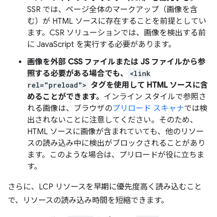
SSR では、ページ全体のマークアップ（画像を含
む）が HTML ソースに存在することを前提としてい
ます。CSR ソリューションでは、画像を検出する前
に JavaScript を実行する必要があります。
画像を外部 CSS ファイルまたは JS ファイルから参
照する必要がある場合でも、
<link
rel="preload">
タグを使用して HTML ソースに含
めることができます。
インライン スタイルで参照さ
れる画像は、ブラウザの
プリロード スキャナ
では検
出されないことに注意してください。そのため、
HTML ソースに画像が含まれていても、他のリソー
スの読み込み中に検出がブロックされることがあり
ます。このような場合は、プリロードが役に立ちま
す。
さらに、LCP リソースを早期に優先度高く読み込むこと
で、リソースの読み込み時間を短縮できます。