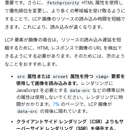
重要です。さらに、
fetchpriority
HTML 属性を使用し
て優先順位を変更し、より多くの帯域幅を受け取るように
することで、LCP 画像のリソースの読み込み時間を短縮で
きます。これにより、読み込みが速くなります。
LCP 要素が画像の場合は、リソースの読み込み遅延を短
縮するために、HTML レスポンスで画像の URL を検出で
きるようにする必要があります。そのためには、次のよう
なことをおすすめします。
src
属性または
srcset
属性を持つ
<img>
要素を
使用して画像を読み込みます。
レンダリングに
JavaScript を必要とする
data-src
などの標準以外
の属性は使用しないでください。レンダリングに時
間がかかります。
7%
のページで、LCP 画像が
data-src
の背後に隠れています。
クライアントサイド レンダリング（CSR）よりもサ
ーバーサイド レンダリング（SSR）を優先する
。