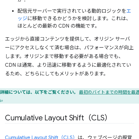
か？
配信元サーバーで実行されている動的ロジックを
エ
ッジ
に移動できるかどうかを検討します。これは、
ほとんどの最新の CDN の機能です。
エッジから直接コンテンツを提供して、オリジン サーバ
ーにアクセスしなくて済む場合は、パフォーマンスが向上
します。オリジンまで移動する必要がある場合でも、
CDN は通常、より迅速に移動するように最適化されてい
るため、どちらにしてもメリットがあります。
詳細については、以下をご覧ください。
最初のバイトまでの時間を最
る
。
Cumulative Layout Shift（CLS）
Cumulative Layout Shift（CLS）
は、ウェブページの視覚