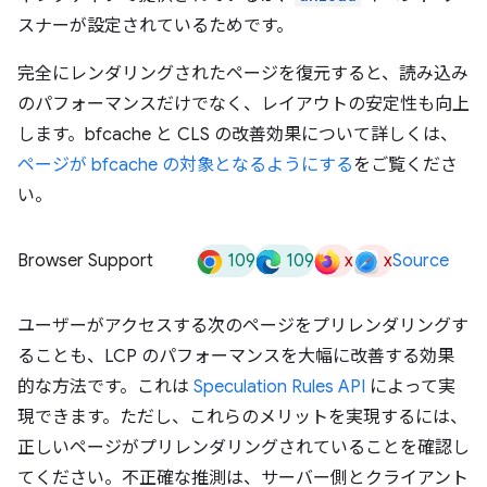
スナーが設定されているためです。
完全にレンダリングされたページを復元すると、読み込み
のパフォーマンスだけでなく、レイアウトの安定性も向上
します。bfcache と CLS の改善効果について詳しくは、
ページが bfcache の対象となるようにする
をご覧くださ
い。
109
109
x
x
Browser Support
Source
ユーザーがアクセスする次のページをプリレンダリングす
ることも、LCP のパフォーマンスを大幅に改善する効果
的な方法です。これは
Speculation Rules API
によって実
現できます。ただし、これらのメリットを実現するには、
正しいページがプリレンダリングされていることを確認し
てください。不正確な推測は、サーバー側とクライアント