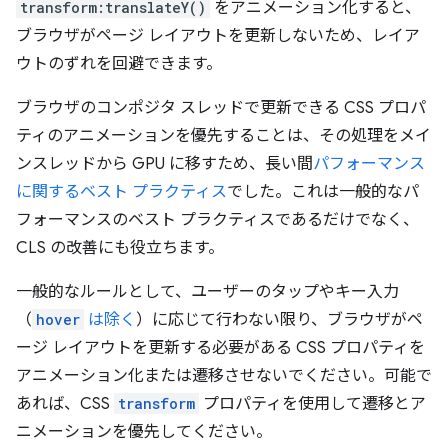
transform:translateY()
をアニメーション化すると、
ブラウザがページ レイアウトを更新しないため、レイア
ウトのずれを回避できます。
ブラウザのコンポジタ スレッドで更新できる CSS プロパ
ティのアニメーションを優先することは、その処理をメイ
ンスレッドから GPU に移すため、長い間
パフォーマンス
に関するベスト プラクティス
でした。これは一般的なパ
フォーマンスのベスト プラクティスであるだけでなく、
CLS の改善にも役立ちます。
一般的なルールとして、ユーザーのタップやキー入力
（
hover
は除く
）に応じて行わない限り、ブラウザがペ
ージ レイアウトを更新する必要がある CSS プロパティを
アニメーション化または遷移させないでください。可能で
あれば、CSS
transform
プロパティを使用して遷移とア
ニメーションを優先してください。