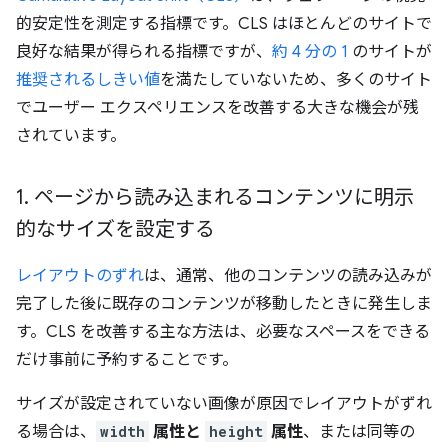
的安定性を測定する指標です。CLS はほとんどのサイトで
良好な結果が得られる指標ですが、
約 4 分の 1
のサイトが
推奨されるしきい値
を満たしていないため、多くのサイト
でユーザー エクスペリエンスを改善する大きな機会が残
されています。
1
.
ページから読み込まれるコンテンツに明示
的なサイズを設定する
レイアウトのずれ
は、通常、他のコンテンツの読み込みが
完了した後に既存のコンテンツが移動したときに発生しま
す。CLS を改善する主な方法は、必要なスペースをできる
だけ事前に予約することです。
サイズが設定されていない画像が原因でレイアウトがずれ
る場合は、
width
属性と
height
属性
、または同等の