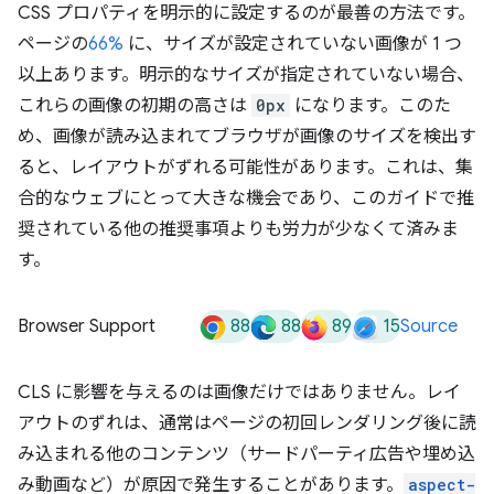
CSS プロパティを明示的に設定するのが最善の方法です。
ページの
66%
に、サイズが設定されていない画像が 1 つ
以上あります。明示的なサイズが指定されていない場合、
これらの画像の初期の高さは
0px
になります。このた
め、画像が読み込まれてブラウザが画像のサイズを検出す
ると、レイアウトがずれる可能性があります。これは、集
合的なウェブにとって大きな機会であり、このガイドで推
奨されている他の推奨事項よりも労力が少なくて済みま
す。
88
88
89
15
Browser Support
Source
CLS に影響を与えるのは画像だけではありません。レイ
アウトのずれは、通常はページの初回レンダリング後に読
み込まれる他のコンテンツ（サードパーティ広告や埋め込
み動画など）が原因で発生することがあります。
aspect-