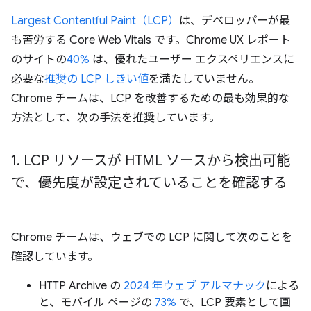
Largest Contentful Paint（LCP）
は、デベロッパーが最
も苦労する Core Web Vitals です。Chrome UX レポート
のサイトの
40%
は、優れたユーザー エクスペリエンスに
必要な
推奨の LCP しきい値
を満たしていません。
Chrome チームは、LCP を改善するための最も効果的な
方法として、次の手法を推奨しています。
1
.
LCP リソースが HTML ソースから検出可能
で、優先度が設定されていることを確認する
Chrome チームは、ウェブでの LCP に関して次のことを
確認しています。
HTTP Archive の
2024 年ウェブ アルマナック
による
と、モバイル ページの
73%
で、LCP 要素として画