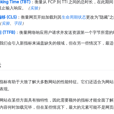
cking Time (TBT)
：衡量从 FCP 到 TTI 之间的总时长，在
阻止输入响应。
（
实验
）
 (CLS)
：衡量网页开始加载到其
生命周期状态
更改为“隐藏”
（
实验
、
字段
）
(TTFB)
：衡量网络响应用户请求并发送资源第一个字节所需的
我们会引入新指标来涵盖缺失的领域，但在另一些情况下，最适
标
指标有助于大致了解大多数网站的性能特征。它们还适合为网站
表现。
网站在某些方面具有独特性，因此需要额外的指标才能全面了解其
内容何时加载完毕，但在某些情况下，最大的元素可能不是网页的主