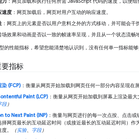
能力
：网页加载和执行任何所需 JavaScript 代码的速度，以
应速度
：网页加载后，网页对用户互动的响应速度。
性
：网页上的元素是否以用户意料之外的方式移动，并可能会干
转场效果和动画是否以一致的帧速率呈现，并且从一个状态流畅
型的性能指标，希望您能清楚地认识到，没有任何单一指标能够
重要指标
 (FCP)
：衡量从网页开始加载到网页任何一部分内容呈现在
ontentful Paint (LCP)
：衡量从网页开始加载到屏幕上渲染最大
字段
）
n to Next Paint (INP)
：衡量与网页进行的每一次点按、点击或
选择网页最长的互动延迟时间（或接近最长的互动延迟时间）作
速度。
（
实验
、
字段
）