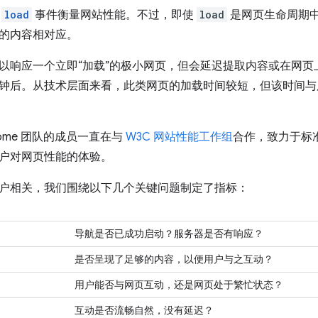
用
load
事件衡量网站性能。不过，即使
load
是网页生命周期
的内容相对应。
以响应一个立即“加载”的极小网页，但会延迟提取内容或在网
钟后。从技术层面来看，此类网页的加载时间较短，但该时间与
ome 团队的成员一直在与
W3C 网站性能工作组
合作，致力于标准
户对网页性能的体验。
户相关，我们围绕以下几个关键问题制定了指标：
导航是否已成功启动？服务器是否有响应？
是否呈现了足够的内容，以便用户与之互动？
用户能否与网页互动，还是网页处于繁忙状态？
互动是否流畅自然，没有延迟？