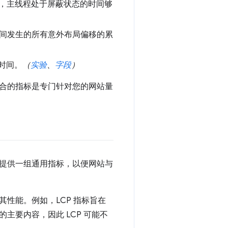
此期间，主线程处于屏蔽状态的时间够
之间发生的所有意外布局偏移的累
时间。
（
实验
、
字段
）
合的指标是专门针对您的网站量
提供一组通用指标，以便网站与
性能。例如，LCP 指标旨在
要内容，因此 LCP 可能不