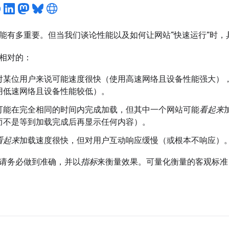
能有多重要。但当我们谈论性能以及如何让网站“快速运行”时，
相对的：
对某位用户来说可能速度很快（使用高速网络且设备性能强大）
用低速网络且设备性能较低）。
可能在完全相同的时间内完成加载，但其中一个网站可能
看起来
而不是等到加载完成后再显示任何内容）。
看起来
加载速度很快，但对用户互动响应缓慢（或根本不响应）
请务必做到准确，并以
指标
来衡量效果。可量化衡量的客观标准