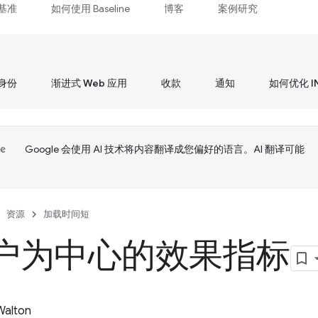
基准
如何使用 Baseline
博客
案例研究
身份
渐进式 Web 应用
收款
通知
如何优化 I
Google 会使用 AI 技术将内容翻译成您偏好的语言。AI 翻译可能
资源
加载时间短
户为中心的效果指标
 Walton