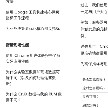
方法
过去，我们使
一定与用户关心
使用 Google 工具构建核心网页
指标工作流程
例如，服务器可
为业务决策者优化核心网页指标
件触发后的几秒
符。
衡量现场性能
过去几年，Chr
更准确地衡量用
使用 Chrome 用户体验报告了解
实际应用性能
为确保指标与用
为什么实验室数据和现场数据可
能不同（以及如何处理这些数
是否加载缓慢？
据）
这对您有用吗？
为什么 Cr
UX 数据与我的 RUM 数
是否可用？
据不同？
您喜欢吗？