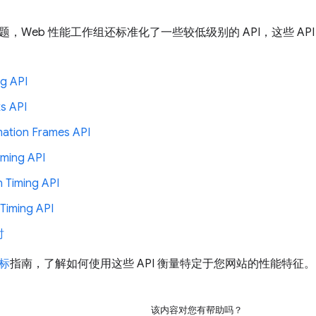
，Web 性能工作组还标准化了一些较低级别的 API，这些 AP
ng API
s API
ation Frames API
iming API
n Timing API
Timing API
时
标
指南，了解如何使用这些 API 衡量特定于您网站的性能特征。
该内容对您有帮助吗？