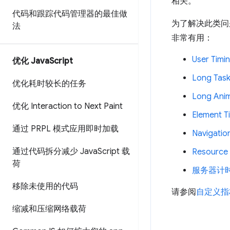
相关。
代码和跟踪代码管理器的最佳做
为了解决此类问题
法
非常有用：
User Timi
优化 Java
Script
Long Task
优化耗时较长的任务
Long Anim
优化 Interaction to Next Paint
Element T
通过 PRPL 模式应用即时加载
Navigatio
通过代码拆分减少 Java
Script 载
Resource 
荷
服务器计
移除未使用的代码
请参阅
自定义指
缩减和压缩网络载荷