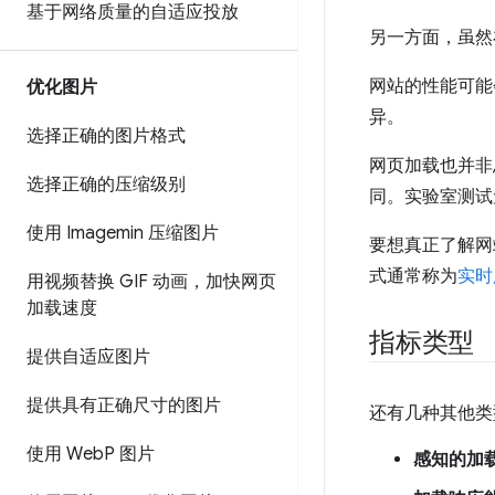
基于网络质量的自适应投放
另一方面，虽然
网站的性能可能
优化图片
异。
选择正确的图片格式
网页加载也并非
选择正确的压缩级别
同。实验室测试
使用 Imagemin 压缩图片
要想真正了解网
式通常称为
实时
用视频替换 GIF 动画，加快网页
加载速度
指标类型
提供自适应图片
提供具有正确尺寸的图片
还有几种其他类
使用 Web
P 图片
感知的加