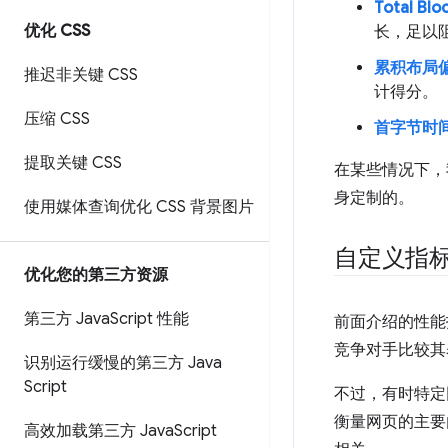
Total Blo
优化 CSS
长，足以
累积布局偏移
推迟非关键 CSS
计得分。
压缩 CSS
首字节时间 
提取关键 CSS
在某些情况下，
身定制的。
使用媒体查询优化 CSS 背景图片
自定义指
优化您的第三方资源
第三方 Java
Script 性能
前面介绍的性能
竞争对手比较其
识别运行缓慢的第三方 Java
Script
不过，有时特定
衡量网页的主要
高效加载第三方 Java
Script