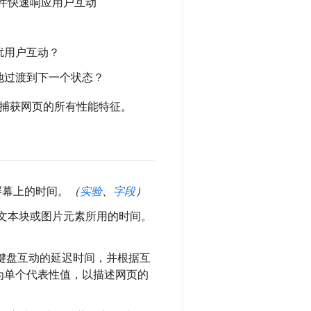
便组件快速响应用户互动
扰用户互动？
地过渡到下一个状态？
捕获网页的所有性能特征。
屏幕上的时间。
（
实验
、
字段
）
文本块或图片元素所用的时间。
键盘互动的延迟时间，并根据互
为单个代表性值，以描述网页的