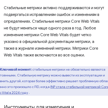
Стабильные метрики активно поддерживаются и могут
подвергаться исправлениям ошибок и изменениям в
определениях. Стабильные метрики Core Web Vitals
не будут меняться чаще одного раза в год. Любое
изменение метрики Core Web Vitals будет четко
указано в официальной документации метрики, а
также в журнале изменений метрики. Метрики Core
Web Vitals также включаются во все оценки.
Ключевой момент:
стабильные метрики не обязательно являются
тоянными. Стабильную метрику можно вывести из эксплуатации и
енить другой, которая более эффективно решает проблемную облас
нно это произошло с FID, когда
INP стала стабильной метрикой Cor
 Vital в 2024 году
.
Инструменты для измерения и