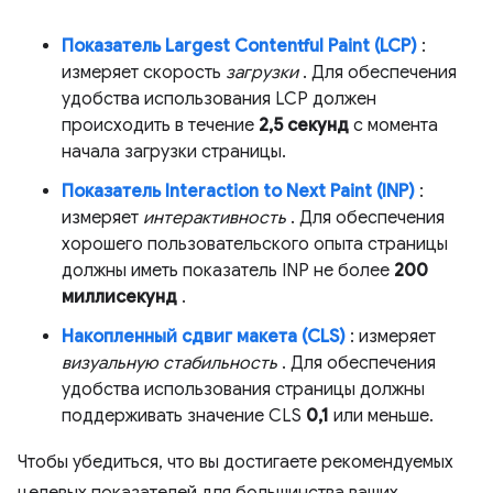
Показатель Largest Contentful Paint (LCP)
:
измеряет скорость
загрузки
. Для обеспечения
удобства использования LCP должен
происходить в течение
2,5 секунд
с момента
начала загрузки страницы.
Показатель Interaction to Next Paint (INP)
:
измеряет
интерактивность
. Для обеспечения
хорошего пользовательского опыта страницы
должны иметь показатель INP не более
200
миллисекунд
.
Накопленный сдвиг макета (CLS)
: измеряет
визуальную стабильность
. Для обеспечения
удобства использования страницы должны
поддерживать значение CLS
0,1
или меньше.
Чтобы убедиться, что вы достигаете рекомендуемых