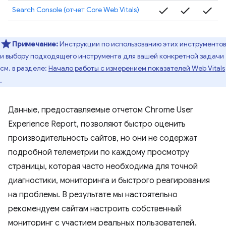
check
check
check
Search Console (отчет Core Web Vitals)
Примечание:
Инструкции по использованию этих инструментов
и выбору подходящего инструмента для вашей конкретной задачи
см. в разделе:
Начало работы с измерением показателей Web Vitals
.
Данные, предоставляемые отчетом Chrome User
Experience Report, позволяют быстро оценить
производительность сайтов, но они не содержат
подробной телеметрии по каждому просмотру
страницы, которая часто необходима для точной
диагностики, мониторинга и быстрого реагирования
на проблемы. В результате мы настоятельно
рекомендуем сайтам настроить собственный
мониторинг с участием реальных пользователей.