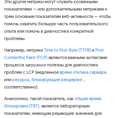
Эти другие метрики могут служить косвенными
показателями — или дополнительными метриками к
трем основным показателям веб-активности — чтобы
помочь охватить большую часть пользовательского
опыта или помочь в диагностике конкретной
проблемы.
Например, метрики
Time to First Byte (TTFB)
и
First
Contentful Paint (FCP)
являются важными аспектами
процесса
загрузки
и полезны для диагностики
проблем с LCP (медленное
время отклика сервера
или
ресурсы, блокирующие рендеринг
,
соответственно).
Аналогично, такой показатель, как
общее время
блокировки (TBT),
является лабораторным
показателем, имеющим решающее значение для