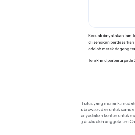
Kecuali dinyatakan lain, 
dilisensikan berdasarkan
adalah merek dagang terd
Terakhir diperbarui pad
Kami ingin membantu Anda membuat situs yang menarik, mudah 
cepat, dan aman yang berfungsi lintas browser, dan untuk semu
Anda. Situs ini adalah tempat kami menyediakan konten untuk 
Anda dalam perjalanan tersebut, yang ditulis oleh anggota tim 
pakar eksternal.