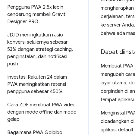
Pengguna PWA 2
,
5x lebih
mengharapkan k
cenderung membeli Gravit
perjalanan, te
Designer PRO
ke server Anda.
bahwa ada masa
JD
.
ID meningkatkan rasio
konversi selulernya sebesar
53% dengan strategi caching
,
Dapat diinst
penginstalan
,
dan notifikasi
push
Membuat PWA An
mengubah cara 
Investasi Rakuten 24 dalam
layar utama, d
PWA meningkatkan retensi
berpindah di an
pengguna sebesar 450%
tempat aplikasi 
Cara ZDF membuat PWA video
dengan mode offline dan mode
Menginstal PWA
gelap
dicadangkan di 
aplikasi default
Bagaimana PWA Goibibo