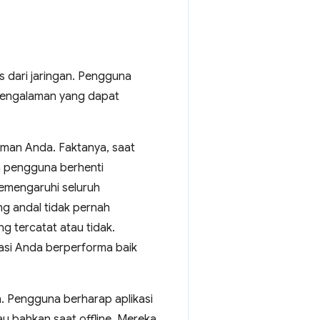
 dari jaringan. Pengguna
 pengalaman yang dapat
man Anda. Faktanya, saat
n pengguna berhenti
emengaruhi seluruh
g andal tidak pernah
 tercatat atau tidak.
kasi Anda berperforma baik
n. Pengguna berharap aplikasi
au bahkan saat offline. Mereka