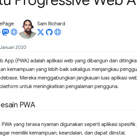
itu Progressive Web 
LePage
Sam Richard
 Januari 2020
b App (PWA) adalah aplikasi web yang dibangun dan ditingk
an kemampuan yang lebih baik sekaligus menjangkau penggu
odebase. Mereka menggabungkan jangkauan luas aplikasi w
s platform untuk meningkatkan pengalaman pengguna.
 desain PWA
PWA yang terasa nyaman digunakan seperti aplikasi spesifik 
gar memiliki kemampuan, keandalan, dan dapat diinstal.