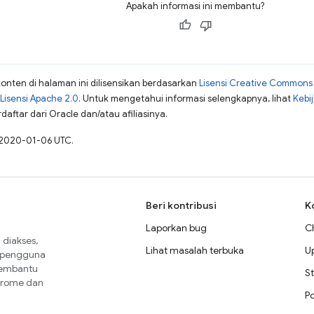
Apakah informasi ini membantu?
konten di halaman ini dilisensikan berdasarkan
Lisensi Creative Commons A
Lisensi Apache 2.0
. Untuk mengetahui informasi selengkapnya, lihat
Kebi
aftar dari Oracle dan/atau afiliasinya.
a 2020-01-06 UTC.
Beri kontribusi
K
Laporkan bug
C
diakses,
Lihat masalah terbuka
U
a pengguna
membantu
St
Chrome dan
P