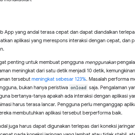
b App yang andal terasa cepat dan dapat diandalkan terlepas
tkan aplikasi yang merespons interaksi dengan cepat, dan
n.
gat penting untuk membuat pengguna
menggunakan
pengala
aman meningkat dari satu detik menjadi 10 detik, kemungkina
aman tersebut
meningkat sebesar 123%
. Masalah performa m
ngguna, bukan hanya peristiwa
onload
saja. Pengalaman yan
na bertanya-tanya apakah ada interaksi dengan aplikasi yang
animasi harus terasa lancar. Pengguna perlu menganggap apli
ereka membutuhkan aplikasi tersebut berperforma baik.
ndal juga harus dapat digunakan terlepas dari koneksi jaringa
epat pada koneksi jaringan yang lambat atau tidak stabil, at