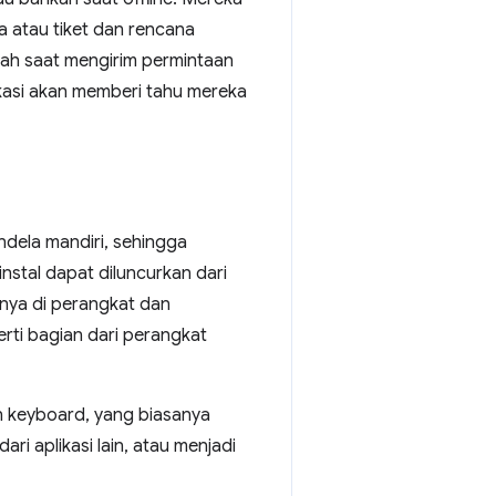
 atau tiket dan rencana
lah saat mengirim permintaan
ikasi akan memberi tahu mereka
dela mandiri, sehingga
stal dapat diluncurkan dari
inya di perangkat dan
rti bagian dari perangkat
 keyboard, yang biasanya
i aplikasi lain, atau menjadi