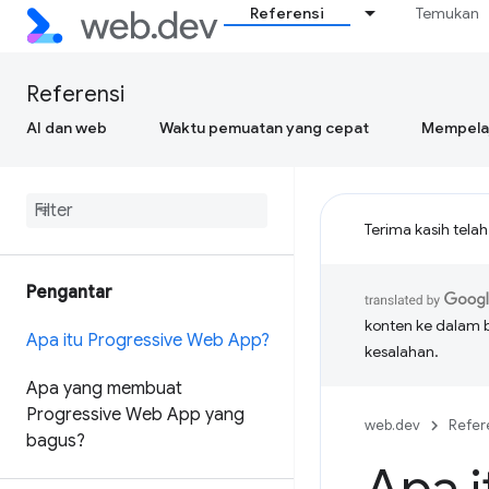
Referensi
Temukan
Referensi
AI dan web
Waktu pemuatan yang cepat
Mempelaj
Terima kasih tela
Pengantar
konten ke dalam 
Apa itu Progressive Web App?
kesalahan.
Apa yang membuat
Progressive Web App yang
web.dev
Refer
bagus?