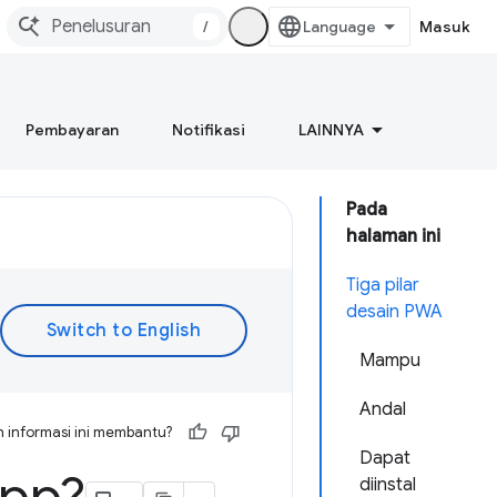
/
Masuk
Pembayaran
Notifikasi
LAINNYA
Pada
halaman ini
Tiga pilar
desain PWA
Mampu
Andal
 informasi ini membantu?
Dapat
diinstal