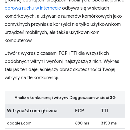
głównej pod kątem urządzeń mobilnych. Obecnie ponad
połowa ruchu w internecie
odbywa się w sieciach
komórkowych, a używanie numerów komórkowych jako
domyślnych przyniesie korzyści nie tylko użytkownikom
urządzeń mobilnych, ale także użytkownikom
komputerów.
Utwórz wykres z czasami FCP i TTI dla wszystkich
podobnych witryn i wyróżnij najszybszą z nich. Wykres
taki jak ten daje jaśniejszy obraz skuteczności Twojej
witryny na tle konkurencji.
Analiza konkurencji witryny Doggos.com w sieci 3G
Witryna/strona główna
FCP
TTI
goggles.com
880 ms
3150 ms