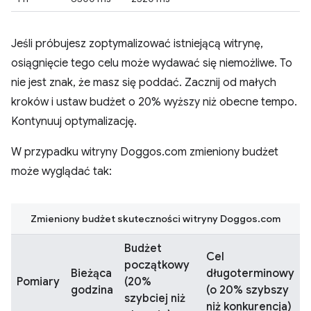
Jeśli próbujesz zoptymalizować istniejącą witrynę,
osiągnięcie tego celu może wydawać się niemożliwe. To
nie jest znak, że masz się poddać. Zacznij od małych
kroków i ustaw budżet o 20% wyższy niż obecne tempo.
Kontynuuj optymalizację.
W przypadku witryny Doggos.com zmieniony budżet
może wyglądać tak:
Zmieniony budżet skuteczności witryny Doggos.com
Budżet
Cel
początkowy
Bieżąca
długoterminowy
Pomiary
(20%
godzina
(o 20% szybszy
szybciej niż
niż konkurencja)