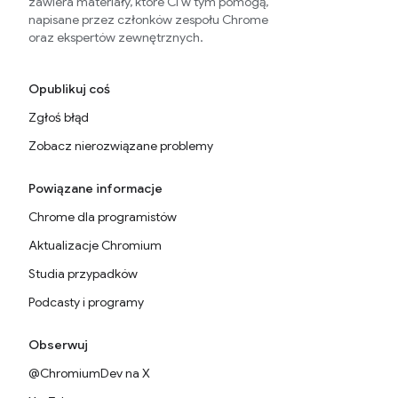
zawiera materiały, które Ci w tym pomogą,
napisane przez członków zespołu Chrome
oraz ekspertów zewnętrznych.
Opublikuj coś
Zgłoś błąd
Zobacz nierozwiązane problemy
Powiązane informacje
Chrome dla programistów
Aktualizacje Chromium
Studia przypadków
Podcasty i programy
Obserwuj
@ChromiumDev na X