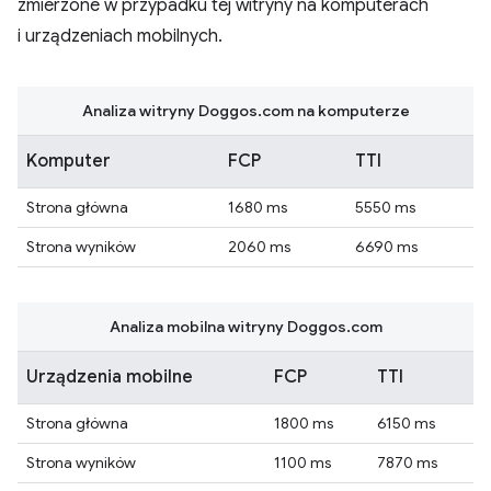
zmierzone w przypadku tej witryny na komputerach
i urządzeniach mobilnych.
Analiza witryny Doggos.com na komputerze
Komputer
FCP
TTI
Strona główna
1680 ms
5550 ms
Strona wyników
2060 ms
6690 ms
Analiza mobilna witryny Doggos.com
Urządzenia mobilne
FCP
TTI
Strona główna
1800 ms
6150 ms
Strona wyników
1100 ms
7870 ms