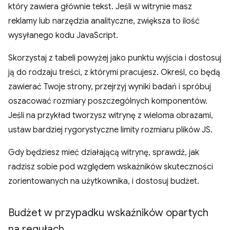
który zawiera głównie tekst. Jeśli w witrynie masz
reklamy lub narzędzia analityczne, zwiększa to ilość
wysyłanego kodu JavaScript.
Skorzystaj z tabeli powyżej jako punktu wyjścia i dostosuj
ją do rodzaju treści, z którymi pracujesz. Określ, co będą
zawierać Twoje strony, przejrzyj wyniki badań i spróbuj
oszacować rozmiary poszczególnych komponentów.
Jeśli na przykład tworzysz witrynę z wieloma obrazami,
ustaw bardziej rygorystyczne limity rozmiaru plików JS.
Gdy będziesz mieć działającą witrynę, sprawdź, jak
radzisz sobie pod względem wskaźników skuteczności
zorientowanych na użytkownika, i dostosuj budżet.
Budżet w przypadku wskaźników opartych
na regułach