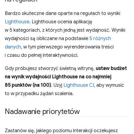
Bardzo skuteczne dane oparte na regułach to wyniki
Lighthouse
. Lighthouse ocenia aplikację
w 5 kategoriach, z których jedną jest wydajność. Wyniki
wydajności są obliczane na podstawie
5 różnych
danych
, w tym pierwszego wyrenderowania treści
i czasu do pełnej interaktywności.
Gdy próbujesz stworzyć świetną witrynę,
ustaw budżet
na wynik wydajności Lighthouse na co najmniej
85 punktów (na 100)
. Użyj
Lighthouse CI
, aby wymusić
to w przypadku żądań scalenia.
Nadawanie priorytetów
Zastanów się, jakiego poziomu interakcji oczekujesz