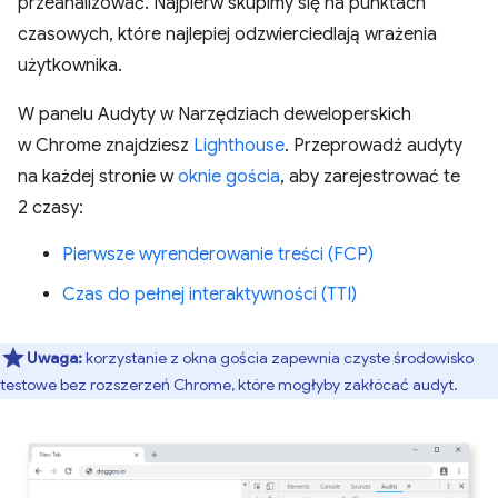
przeanalizować. Najpierw skupimy się na punktach
czasowych, które najlepiej odzwierciedlają wrażenia
użytkownika.
W panelu Audyty w Narzędziach deweloperskich
w Chrome znajdziesz
Lighthouse
. Przeprowadź audyty
na każdej stronie w
oknie gościa
, aby zarejestrować te
2 czasy:
Pierwsze wyrenderowanie treści (FCP)
Czas do pełnej interaktywności (TTI)
Uwaga:
korzystanie z okna gościa zapewnia czyste środowisko
testowe bez rozszerzeń Chrome, które mogłyby zakłócać audyt.