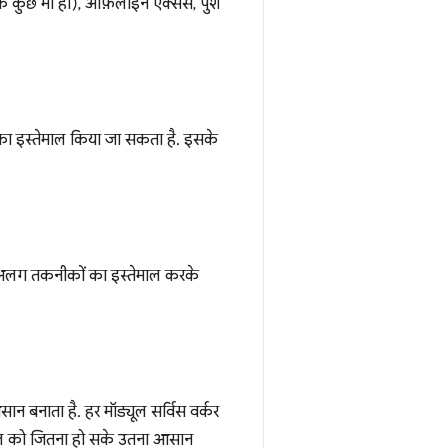
टवर्क कुछ भी हो), ऑफ़लाइन ऐक्सेस, पुश
का इस्तेमाल किया जा सकता है. इसके
लग-अलग तकनीकों का इस्तेमाल करके
सान बनाता है. हर मॉड्यूल सर्विस वर्कर
ेमाल को जितना हो सके उतना आसान