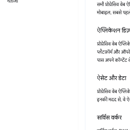
नतीजा
सभी प्रोग्रेसिव वे
मोबाइल, सबसे पहले,
ऐप्लिकेशन डिज
प्रोग्रेसिव वेब ऐप्
प्लैटफ़ॉर्म और ऑपरे
पास अपने कॉन्टेंट क
ऐसेट और डेटा
प्रोग्रेसिव वेब ऐप
इनकी मदद से, वे ऐ
सर्विस वर्कर