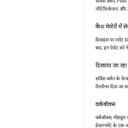
सर्विस वर्कर, PWA क
नोटिफ़िकेशन, और अन
कैश मेमोरी में 
डिवाइस पर एसेट डा
बाद, इन ऐसेट को न
दिखाया जा रहा 
सर्विस वर्कर के फ
रिस्पॉन्स दिया जा स
वर्कबॉक्स
वर्कबॉक्स, मॉड्यूल
डेवलपमेंट के एक ख