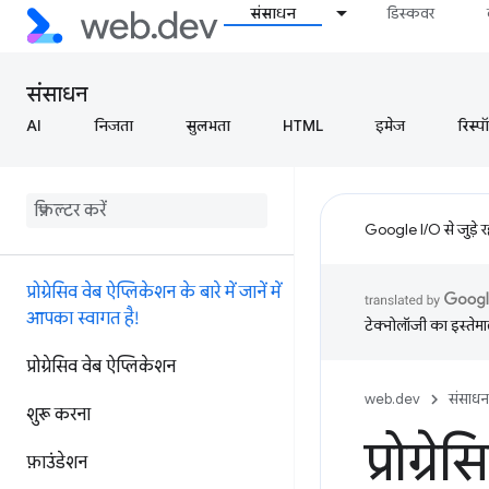
संसाधन
डिस्कवर
संसाधन
AI
निजता
सुलभता
HTML
इमेज
रिस्प
Google I/O से जुड़े 
प्रोग्रेसिव वेब ऐप्लिकेशन के बारे में जानें में
आपका स्वागत है!
टेक्नोलॉजी का इस्तेमाल
प्रोग्रेसिव वेब ऐप्लिकेशन
web.dev
संसाधन
शुरू करना
प्रोग्र
फ़ाउंडेशन