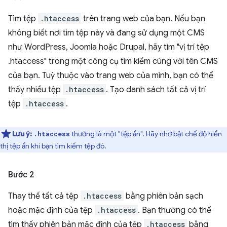
Tìm tệp
.htaccess
trên trang web của bạn. Nếu bạn
không biết nơi tìm tệp này và đang sử dụng một CMS
như WordPress, Joomla hoặc Drupal, hãy tìm "vị trí tệp
.htaccess" trong một công cụ tìm kiếm cùng với tên CMS
của bạn. Tuỳ thuộc vào trang web của mình, bạn có thể
thấy nhiều tệp
.htaccess
. Tạo danh sách tất cả vị trí
tệp
.htaccess
.
Lưu ý:
thường là một "tệp ẩn". Hãy nhớ bật chế độ hiển
.htaccess
thị tệp ẩn khi bạn tìm kiếm tệp đó.
Bước 2
Thay thế tất cả tệp
.htaccess
bằng phiên bản sạch
hoặc mặc định của tệp
.htaccess
. Bạn thường có thể
tìm thấy phiên bản mặc định của tệp
.htaccess
bằng