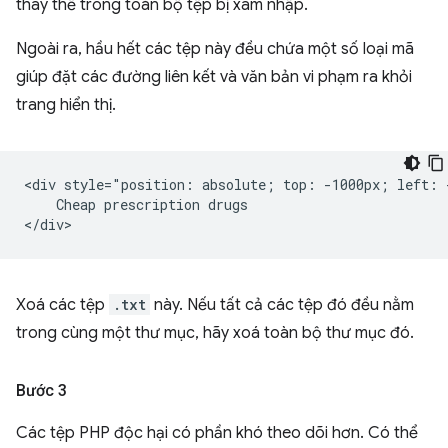
thay thế trong toàn bộ tệp bị xâm nhập.
Ngoài ra, hầu hết các tệp này đều chứa một số loại mã
giúp đặt các đường liên kết và văn bản vi phạm ra khỏi
trang hiển thị.
<div style="position: absolute; top: -1000px; left: -
    Cheap prescription drugs

Xoá các tệp
.txt
này. Nếu tất cả các tệp đó đều nằm
trong cùng một thư mục, hãy xoá toàn bộ thư mục đó.
Bước 3
Các tệp PHP độc hại có phần khó theo dõi hơn. Có thể