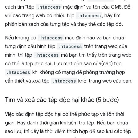
cách tìm "tệp
.htaccess
mặc định" và tên của CMS. Đối
với các trang web có nhiều tệp
.htaccess
, hãy tìm
phiên bản sạch của từng tệp và thay thế các tệp đó.
Nếu không có
.htaccess
mặc định nào và bạn chưa
từng định cấu hình tệp
.htaccess
trên trang web của
mình, thì tệp
.htaccess
mà bạn tìm thấy trên trang web
có thể là tệp độc hại. Lưu một bản sao của(các) tệp
.htaccess
khi không có mạng để phòng trường hợp
cần thiết và xoá tệp
.htaccess
khỏi trang web của bạn.
Tìm và xoá các tệp độc hại khác (5 bước)
Việc xác định tệp độc hại có thể phức tạp và tốn thời
gian. Hãy dành thời gian khi kiểm tra tệp. Nếu bạn chưa
sao lưu, thì đây là thời điểm thích hợp để sao lưu các tệp