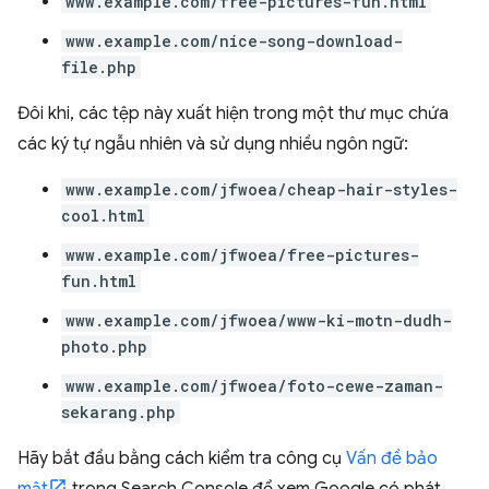
www.example.com/free-pictures-fun.html
www.example.com/nice-song-download-
file.php
Đôi khi, các tệp này xuất hiện trong một thư mục chứa
các ký tự ngẫu nhiên và sử dụng nhiều ngôn ngữ:
www.example.com/jfwoea/cheap-hair-styles-
cool.html
www.example.com/jfwoea/free-pictures-
fun.html
www.example.com/jfwoea/www-ki-motn-dudh-
photo.php
www.example.com/jfwoea/foto-cewe-zaman-
sekarang.php
Hãy bắt đầu bằng cách kiểm tra công cụ
Vấn đề bảo