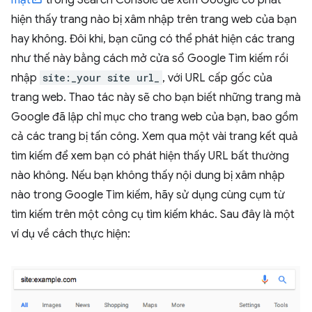
mật
trong Search Console để xem Google có phát
hiện thấy trang nào bị xâm nhập trên trang web của bạn
hay không. Đôi khi, bạn cũng có thể phát hiện các trang
như thế này bằng cách mở cửa sổ Google Tìm kiếm rồi
nhập
site:_your site url_
, với URL cấp gốc của
trang web. Thao tác này sẽ cho bạn biết những trang mà
Google đã lập chỉ mục cho trang web của bạn, bao gồm
cả các trang bị tấn công. Xem qua một vài trang kết quả
tìm kiếm để xem bạn có phát hiện thấy URL bất thường
nào không. Nếu bạn không thấy nội dung bị xâm nhập
nào trong Google Tìm kiếm, hãy sử dụng cùng cụm từ
tìm kiếm trên một công cụ tìm kiếm khác. Sau đây là một
ví dụ về cách thực hiện: