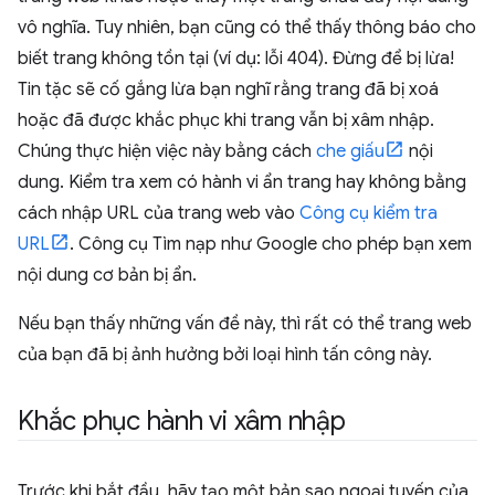
vô nghĩa. Tuy nhiên, bạn cũng có thể thấy thông báo cho
biết trang không tồn tại (ví dụ: lỗi 404). Đừng để bị lừa!
Tin tặc sẽ cố gắng lừa bạn nghĩ rằng trang đã bị xoá
hoặc đã được khắc phục khi trang vẫn bị xâm nhập.
Chúng thực hiện việc này bằng cách
che giấu
nội
dung. Kiểm tra xem có hành vi ẩn trang hay không bằng
cách nhập URL của trang web vào
Công cụ kiểm tra
URL
. Công cụ Tìm nạp như Google cho phép bạn xem
nội dung cơ bản bị ẩn.
Nếu bạn thấy những vấn đề này, thì rất có thể trang web
của bạn đã bị ảnh hưởng bởi loại hình tấn công này.
Khắc phục hành vi xâm nhập
Trước khi bắt đầu, hãy tạo một bản sao ngoại tuyến của