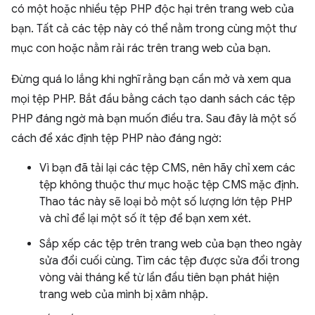
có một hoặc nhiều tệp PHP độc hại trên trang web của
bạn. Tất cả các tệp này có thể nằm trong cùng một thư
mục con hoặc nằm rải rác trên trang web của bạn.
Đừng quá lo lắng khi nghĩ rằng bạn cần mở và xem qua
mọi tệp PHP. Bắt đầu bằng cách tạo danh sách các tệp
PHP đáng ngờ mà bạn muốn điều tra. Sau đây là một số
cách để xác định tệp PHP nào đáng ngờ:
Vì bạn đã tải lại các tệp CMS, nên hãy chỉ xem các
tệp không thuộc thư mục hoặc tệp CMS mặc định.
Thao tác này sẽ loại bỏ một số lượng lớn tệp PHP
và chỉ để lại một số ít tệp để bạn xem xét.
Sắp xếp các tệp trên trang web của bạn theo ngày
sửa đổi cuối cùng. Tìm các tệp được sửa đổi trong
vòng vài tháng kể từ lần đầu tiên bạn phát hiện
trang web của mình bị xâm nhập.