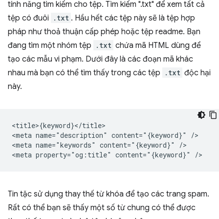
tính năng tìm kiếm cho tệp. Tìm kiếm ".txt" để xem tất cả
tệp có đuôi
.txt
. Hầu hết các tệp này sẽ là tệp hợp
pháp như thoả thuận cấp phép hoặc tệp readme. Bạn
đang tìm một nhóm tệp
.txt
chứa mã HTML dùng để
tạo các mẫu vi phạm. Dưới đây là các đoạn mã khác
nhau mà bạn có thể tìm thấy trong các tệp
.txt
độc hại
này.
<title>{keyword}</title>

<meta name="description" content="{keyword}" />

<meta name="keywords" content="{keyword}" />

Tin tặc sử dụng thay thế từ khóa để tạo các trang spam.
Rất có thể bạn sẽ thấy một số từ chung có thể được