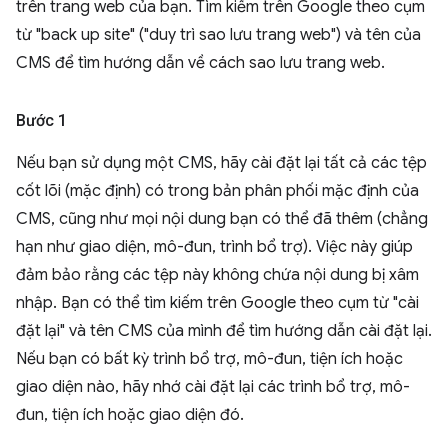
trên trang web của bạn. Tìm kiếm trên Google theo cụm
từ "back up site" ("duy trì sao lưu trang web") và tên của
CMS để tìm hướng dẫn về cách sao lưu trang web.
Bước 1
Nếu bạn sử dụng một CMS, hãy cài đặt lại tất cả các tệp
cốt lõi (mặc định) có trong bản phân phối mặc định của
CMS, cũng như mọi nội dung bạn có thể đã thêm (chẳng
hạn như giao diện, mô-đun, trình bổ trợ). Việc này giúp
đảm bảo rằng các tệp này không chứa nội dung bị xâm
nhập. Bạn có thể tìm kiếm trên Google theo cụm từ "cài
đặt lại" và tên CMS của mình để tìm hướng dẫn cài đặt lại.
Nếu bạn có bất kỳ trình bổ trợ, mô-đun, tiện ích hoặc
giao diện nào, hãy nhớ cài đặt lại các trình bổ trợ, mô-
đun, tiện ích hoặc giao diện đó.