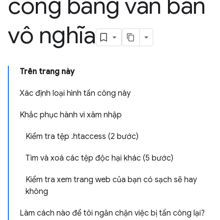
công bằng văn bản
vô nghĩa
Trên trang này
Xác định loại hình tấn công này
Khắc phục hành vi xâm nhập
Kiểm tra tệp .htaccess (2 bước)
Tìm và xoá các tệp độc hại khác (5 bước)
Kiểm tra xem trang web của bạn có sạch sẽ hay
không
Làm cách nào để tôi ngăn chặn việc bị tấn công lại?