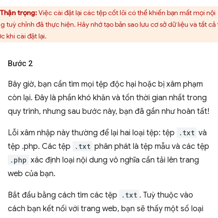
Thận trọng:
Việc cài đặt lại các tệp cốt lõi có thể khiến bạn mất mọi nội
g tuỳ chỉnh đã thực hiện. Hãy nhớ tạo bản sao lưu cơ sở dữ liệu và tất cả
c khi cài đặt lại.
Bước 2
Bây giờ, bạn cần tìm mọi tệp độc hại hoặc bị xâm phạm
còn lại. Đây là phần khó khăn và tốn thời gian nhất trong
quy trình, nhưng sau bước này, bạn đã gần như hoàn tất!
Lỗi xâm nhập này thường để lại hai loại tệp: tệp
.txt
và
tệp .php. Các tệp
.txt
phân phát là tệp mẫu và các tệp
.php
xác định loại nội dung vô nghĩa cần tải lên trang
web của bạn.
Bắt đầu bằng cách tìm các tệp
.txt
. Tuỳ thuộc vào
cách bạn kết nối với trang web, bạn sẽ thấy một số loại