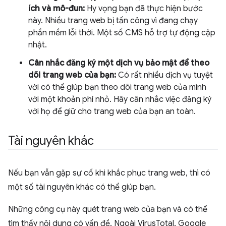
ích và mô-đun:
Hy vọng bạn đã thực hiện bước
này. Nhiều trang web bị tấn công vì đang chạy
phần mềm lỗi thời. Một số CMS hỗ trợ tự động cập
nhật.
Cân nhắc đăng ký một dịch vụ bảo mật để theo
dõi trang web của bạn:
Có rất nhiều dịch vụ tuyệt
vời có thể giúp bạn theo dõi trang web của mình
với một khoản phí nhỏ. Hãy cân nhắc việc đăng ký
với họ để giữ cho trang web của bạn an toàn.
Tài nguyên khác
Nếu bạn vẫn gặp sự cố khi khắc phục trang web, thì có
một số tài nguyên khác có thể giúp bạn.
Những công cụ này quét trang web của bạn và có thể
tìm thấy nội dung có vấn đề. Ngoài VirusTotal, Google