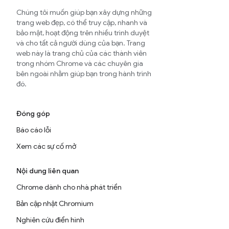
Chúng tôi muốn giúp bạn xây dựng những
trang web đẹp, có thể truy cập, nhanh và
bảo mật, hoạt động trên nhiều trình duyệt
và cho tất cả người dùng của bạn. Trang
web này là trang chủ của các thành viên
trong nhóm Chrome và các chuyên gia
bên ngoài nhằm giúp bạn trong hành trình
đó.
Đóng góp
Báo cáo lỗi
Xem các sự cố mở
Nội dung liên quan
Chrome dành cho nhà phát triển
Bản cập nhật Chromium
Nghiên cứu điển hình