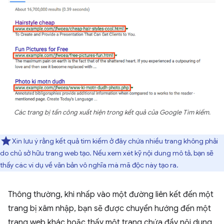
Các trang bị tấn công xuất hiện trong kết quả của Google Tìm kiếm.
Xin lưu ý rằng kết quả tìm kiếm ở đây chứa nhiều trang không phải
do chủ sở hữu trang web tạo. Nếu xem xét kỹ nội dung mô tả, bạn sẽ
thấy các ví dụ về văn bản vô nghĩa mà mã độc này tạo ra.
Thông thường, khi nhấp vào một đường liên kết đến một
trang bị xâm nhập, bạn sẽ được chuyển hướng đến một
trang web khác hoặc thấy một trang chứa đầy nội dung