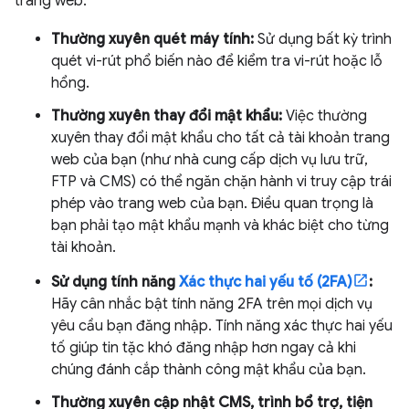
trang web:
Thường xuyên quét máy tính:
Sử dụng bất kỳ trình
quét vi-rút phổ biến nào để kiểm tra vi-rút hoặc lỗ
hổng.
Thường xuyên thay đổi mật khẩu:
Việc thường
xuyên thay đổi mật khẩu cho tất cả tài khoản trang
web của bạn (như nhà cung cấp dịch vụ lưu trữ,
FTP và CMS) có thể ngăn chặn hành vi truy cập trái
phép vào trang web của bạn. Điều quan trọng là
bạn phải tạo mật khẩu mạnh và khác biệt cho từng
tài khoản.
Sử dụng tính năng
Xác thực hai yếu tố (2FA)
:
Hãy cân nhắc bật tính năng 2FA trên mọi dịch vụ
yêu cầu bạn đăng nhập. Tính năng xác thực hai yếu
tố giúp tin tặc khó đăng nhập hơn ngay cả khi
chúng đánh cắp thành công mật khẩu của bạn.
Thường xuyên cập nhật CMS, trình bổ trợ, tiện