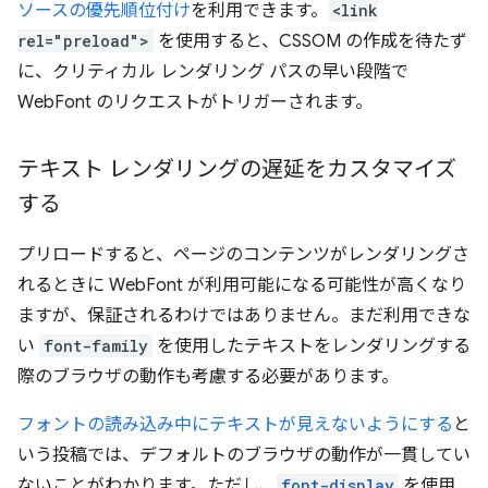
ソースの優先順位付け
を利用できます。
<link
rel="preload">
を使用すると、CSSOM の作成を待たず
に、クリティカル レンダリング パスの早い段階で
WebFont のリクエストがトリガーされます。
テキスト レンダリングの遅延をカスタマイズ
する
プリロードすると、ページのコンテンツがレンダリングさ
れるときに WebFont が利用可能になる可能性が高くなり
ますが、保証されるわけではありません。まだ利用できな
い
font-family
を使用したテキストをレンダリングする
際のブラウザの動作も考慮する必要があります。
フォントの読み込み中にテキストが見えないようにする
と
いう投稿では、デフォルトのブラウザの動作が一貫してい
ないことがわかります。ただし、
font-display
を使用