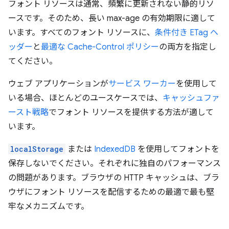
フォント リソースは通常、頻繁に更新されない静的リソ
ースです。そのため、長い max-age の有効期限に適して
います。すべてのフォント リソースに、
条件付き ETag ヘ
ッダー
と
最適な Cache-Control ポリシー
の両方を指定し
てください。
ウェブ アプリケーションが
サービス ワーカー
を使用して
いる場合、ほとんどのユースケースでは、
キャッシュファ
ースト戦略
でフォント リソースを提供する方法が適して
います。
localStorage
または
IndexedDB
を使用してフォントを
保存しないでください。それぞれに独自のパフォーマンス
の問題があります。ブラウザの HTTP キャッシュは、ブラ
ウザにフォント リソースを配信するための最適で最も堅
牢なメカニズムです。