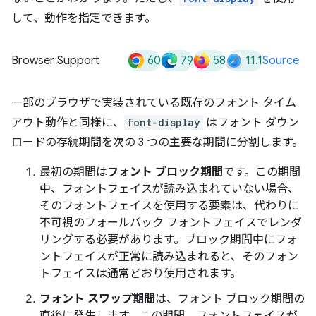
して、動作を指定できます。
60
79
58
11.1
Browser Support
Source
一部のブラウザで実装されている既存のフォント タイム
アウト動作と同様に、
font-display
はフォント ダウン
ロードの存続期間を次の 3 つの主要な期間に分割します。
最初の期間は
フォント ブロック期間
です。この期間
中、フォントフェイスが読み込まれていない場合、
そのフォントフェイスを使用する要素は、代わりに
不可視のフォールバック フォントフェイスでレンダ
リングする必要があります。ブロック期間中にフォ
ントフェイスが正常に読み込まれると、そのフォン
トフェイスは通常どおり使用されます。
フォント スワップ期間
は、フォント ブロック期間の
直後に発生します。この期間、フォントフェイスが