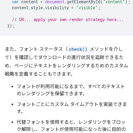
var
content
=
document
.
getElementById
(
"content"
);
content
.
style
.
visibility
=
"visible"
;
// OR... apply your own render strategy here...
});
また、フォント ステータス（
check()
メソッドを介し
て）を確認してダウンロードの進行状況を追跡できるた
め、ページにテキストをレンダリングするためのカスタム
戦略を定義することもできます。
フォントが利用可能になるまで、すべてのテキスト
のレンダリングを保留できます。
フォントごとにカスタム タイムアウトを実装できま
す。
代替フォントを使用すると、レンダリングをブロッ
ク解除し、フォントが使用可能になった後に目的の