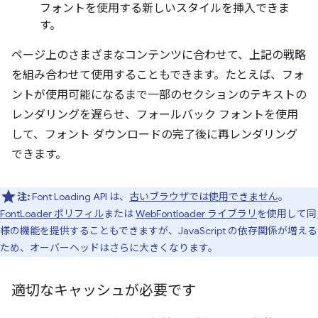
フォントを使用する新しいスタイルを挿入できま
す。
ページ上のさまざまなコンテンツに合わせて、上記の戦略
を組み合わせて使用することもできます。たとえば、フォ
ントが使用可能になるまで一部のセクションのテキストの
レンダリングを遅らせ、フォールバック フォントを使用
して、フォント ダウンロードの完了後に再レンダリング
できます。
注:
Font Loading API は、
古いブラウザでは使用できません
。
FontLoader ポリフィル
または
WebFontloader ライブラリ
を使用して同
様の機能を提供することもできますが、JavaScript の依存関係が増える
ため、オーバーヘッドはさらに大きくなります。
適切なキャッシュが必要です