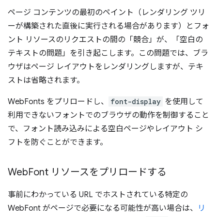
ページ コンテンツの最初のペイント（レンダリング ツリ
ーが構築された直後に実行される場合があります）とフォ
ント リソースのリクエストの間の「競合」が、「空白の
テキストの問題」を引き起こします。この問題では、ブラ
ウザはページ レイアウトをレンダリングしますが、テキ
ストは省略されます。
WebFonts をプリロードし、
font-display
を使用して
利用できないフォントでのブラウザの動作を制御すること
で、フォント読み込みによる空白ページやレイアウト シ
フトを防ぐことができます。
Web
Font リソースをプリロードする
事前にわかっている URL でホストされている特定の
WebFont がページで必要になる可能性が高い場合は、
リ