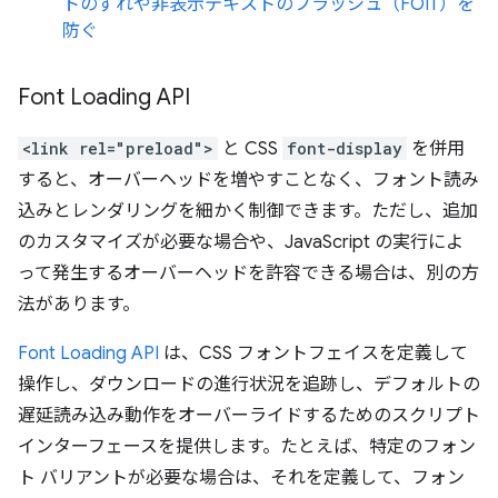
トのずれや非表示テキストのフラッシュ（FOIT）を
防ぐ
Font Loading API
<link rel="preload">
と CSS
font-display
を併用
すると、オーバーヘッドを増やすことなく、フォント読み
込みとレンダリングを細かく制御できます。ただし、追加
のカスタマイズが必要な場合や、JavaScript の実行によ
って発生するオーバーヘッドを許容できる場合は、別の方
法があります。
Font Loading API
は、CSS フォントフェイスを定義して
操作し、ダウンロードの進行状況を追跡し、デフォルトの
遅延読み込み動作をオーバーライドするためのスクリプト
インターフェースを提供します。たとえば、特定のフォン
ト バリアントが必要な場合は、それを定義して、フォン