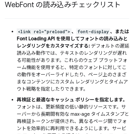
Web
Font の読み込みチェックリスト
<link rel="preload">
、
font-display
、または
Font Loading API を使用してフォントの読み込みと
レンダリングをカスタマイズする:
デフォルトの遅延
読み込み動作では、テキストのレンダリングが遅れ
る可能性があります。これらのウェブ プラットフォ
ーム機能を使用すると、特定のフォントに対してこ
の動作をオーバーライドしたり、ページ上のさまざ
まなコンテンツにカスタム レンダリングとタイムア
ウト戦略を指定したりできます。
再検証と最適なキャッシュ ポリシーを指定します。
フォントは、更新頻度の低い静的リソースです。サ
ーバーから長期間有効な max-age タイムスタンプと
再検証トークンが提供され、異なるページ間でフォ
ントを効率的に再利用できるようにします。サービ