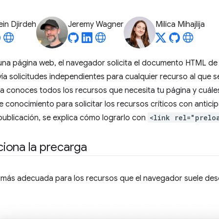
in Djirdeh
Jeremy Wagner
Milica Mihajlija
na página web, el navegador solicita el documento HTML de u
ía solicitudes independientes para cualquier recurso al que 
ya conoces todos los recursos que necesita tu página y cuále
 conocimiento para solicitar los recursos críticos con antici
publicación, se explica cómo lograrlo con
<link rel="prelo
iona la precarga
 más adecuada para los recursos que el navegador suele desc