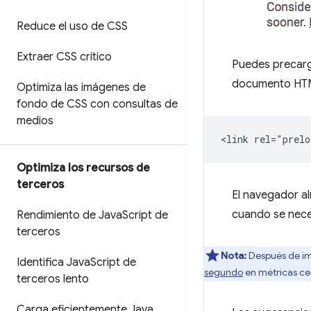
Reduce el uso de CSS
Extraer CSS crítico
Puedes precarg
documento HT
Optimiza las imágenes de
fondo de CSS con consultas de
medios
Optimiza los recursos de
terceros
El navegador a
cuando se neces
Rendimiento de Java
Script de
terceros
Nota:
Después de im
Identifica Java
Script de
segundo
en métricas ce
terceros lento
Carga eficientemente Java