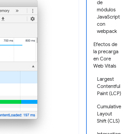
de
módulos
JavaScript
con
webpack
Efectos de
la precarga
en Core
Web Vitals
Largest
Contentful
Paint (LCP)
Cumulative
Layout
Shift (CLS)