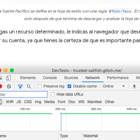
a fuente Pacifico se define en la hoja de estilo con una regla
@font-face
. El
solo después de que termina de descargar y analizar la hoja de e
as un recurso determinado, le indicas al navegador que des
 su cuenta, ya que tienes la certeza de que es importante par