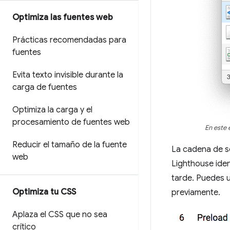
Optimiza las fuentes web
Prácticas recomendadas para
fuentes
Evita texto invisible durante la
carga de fuentes
Optimiza la carga y el
procesamiento de fuentes web
En este 
Reducir el tamaño de la fuente
La cadena de so
web
Lighthouse iden
tarde. Puedes u
Optimiza tu CSS
previamente.
Aplaza el CSS que no sea
crítico