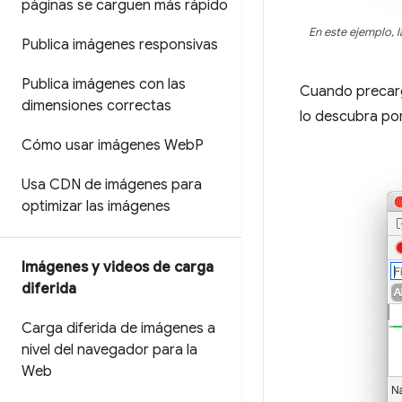
páginas se carguen más rápido
En este ejemplo, l
Publica imágenes responsivas
Publica imágenes con las
Cuando precarg
dimensiones correctas
lo descubra por
Cómo usar imágenes Web
P
Usa CDN de imágenes para
optimizar las imágenes
Imágenes y videos de carga
diferida
Carga diferida de imágenes a
nivel del navegador para la
Web