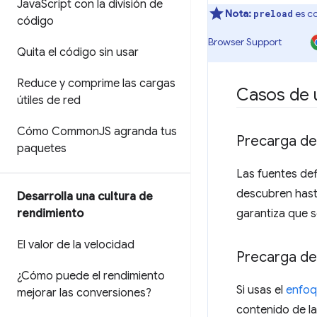
Java
Script con la división de
Nota:
es c
preload
código
Browser Support
Quita el código sin usar
Reduce y comprime las cargas
Casos de 
útiles de red
Cómo Common
JS agranda tus
Precarga de
paquetes
Las fuentes def
descubren hast
Desarrolla una cultura de
garantiza que 
rendimiento
El valor de la velocidad
Precarga de
¿Cómo puede el rendimiento
Si usas el
enfoq
mejorar las conversiones?
contenido de la