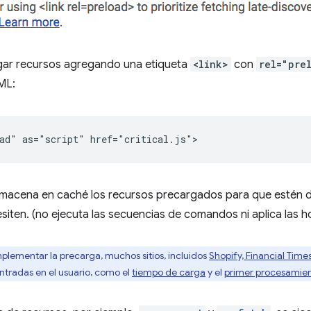
ar recursos agregando una etiqueta
<link>
con
rel="pre
ML:
lmacena en caché los recursos precargados para que estén d
iten. (no ejecuta las secuencias de comandos ni aplica las hoj
plementar la precarga, muchos sitios, incluidos
Shopify, Financial Time
ntradas en el usuario, como el
tiempo de carga
y el
primer procesamie