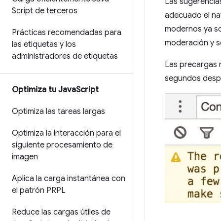
Las sugerencia
Script de terceros
adecuado el nav
modernos ya so
Prácticas recomendadas para
moderación y so
las etiquetas y los
administradores de etiquetas
Las precargas 
segundos desp
Optimiza tu Java
Script
Optimiza las tareas largas
Optimiza la interacción para el
siguiente procesamiento de
imagen
Aplica la carga instantánea con
el patrón PRPL
Reduce las cargas útiles de