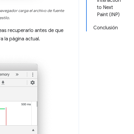
Interaction
to Next
 navegador carga el archivo de fuente
Paint (INP)
stilo.
Conclusión
eas recuperarlo antes de que
a la página actual.