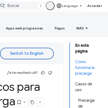
/
Acceder
Apps web progresivas
Pagos
MÁS
En esta
página
Cómo
funciona la
¿Te ha resultado útil?
precarga
cos para
Casos de
uso
rga
Precarga
de