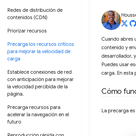
Redes de distribución de
Housse
contenidos (CDN)
Priorizar recursos
Cuando abres u
Precarga los recursos críticos
contenido y env
para mejorar la velocidad de
desarrollador, 
carga
Puedes usar ese
Establece conexiones de red
carga. En esta 
con anticipación para mejorar
la velocidad percibida de la
Cómo func
página
.
Precarga recursos para
La precarga es
acelerar la navegación en el
futuro
Reproducción rápida con