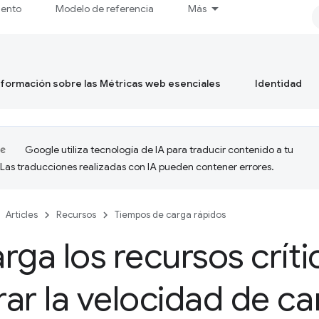
iento
Modelo de referencia
Más
formación sobre las Métricas web esenciales
Identidad
Google utiliza tecnología de IA para traducir contenido a tu
 Las traducciones realizadas con IA pueden contener errores.
Articles
Recursos
Tiempos de carga rápidos
rga los recursos críti
ar la velocidad de ca