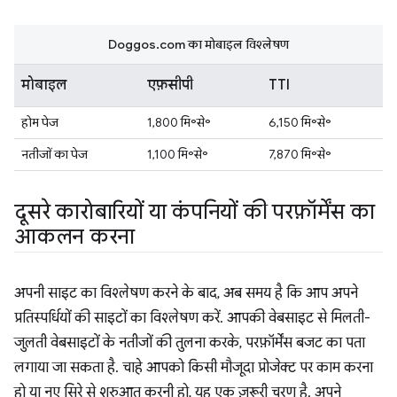
Doggos.com का मोबाइल विश्लेषण
मोबाइल
एफ़सीपी
TTI
होम पेज
1,800 मि॰से॰
6,150 मि॰से॰
नतीजों का पेज
1,100 मि॰से॰
7,870 मि॰से॰
दूसरे कारोबारियों या कंपनियों की परफ़ॉर्मेंस का
आकलन करना
अपनी साइट का विश्लेषण करने के बाद, अब समय है कि आप अपने
प्रतिस्पर्धियों की साइटों का विश्लेषण करें. आपकी वेबसाइट से मिलती-
जुलती वेबसाइटों के नतीजों की तुलना करके, परफ़ॉर्मेंस बजट का पता
लगाया जा सकता है. चाहे आपको किसी मौजूदा प्रोजेक्ट पर काम करना
हो या नए सिरे से शुरुआत करनी हो, यह एक ज़रूरी चरण है. अपने