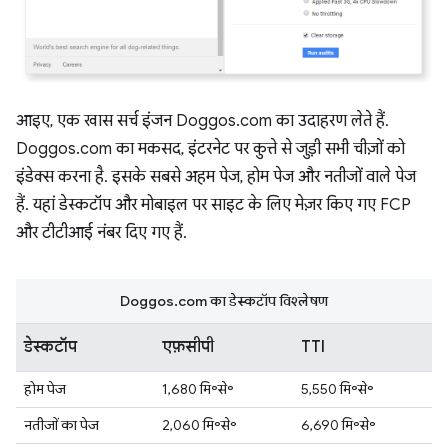
आइए, एक खास सर्च इंजन Doggos.com का उदाहरण लेते हैं.
Doggos.com का मकसद, इंटरनेट पर कुत्ते से जुड़ी सभी चीज़ों को
इंडेक्स करना है. इसके सबसे अहम पेज, होम पेज और नतीजों वाले पेज
हैं. यहां डेस्कटॉप और मोबाइल पर साइट के लिए मेज़र किए गए FCP
और टीटीआई नंबर दिए गए हैं.
Doggos.com का डेस्कटॉप विश्लेषण
डेस्कटॉप
एफ़सीपी
TTI
होम पेज
1,680 मि॰से॰
5,550 मि॰से॰
नतीजों का पेज
2,060 मि॰से॰
6,690 मि॰से॰