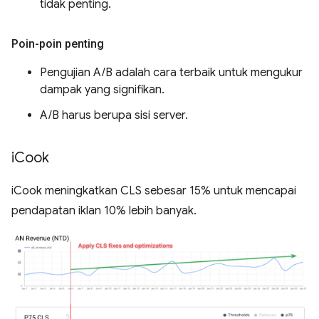
tidak penting.
Poin-poin penting
Pengujian A/B adalah cara terbaik untuk mengukur
dampak yang signifikan.
A/B harus berupa sisi server.
i
Cook
iCook meningkatkan CLS sebesar 15% untuk mencapai
pendapatan iklan 10% lebih banyak.