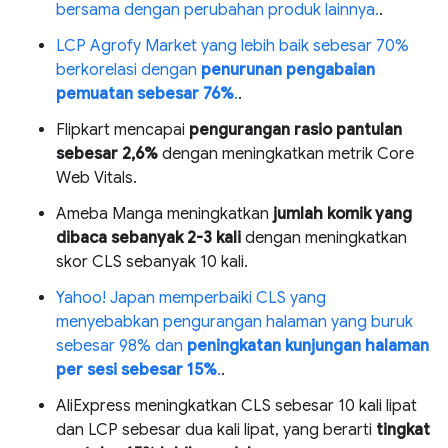
bersama dengan perubahan produk lainnya.
.
LCP Agrofy Market yang lebih baik sebesar 70%
berkorelasi dengan
penurunan pengabaian
pemuatan sebesar 76%
.
.
Flipkart mencapai
pengurangan rasio pantulan
sebesar 2,6%
dengan meningkatkan metrik Core
Web Vitals.
Ameba Manga meningkatkan
jumlah komik yang
dibaca sebanyak 2-3 kali
dengan meningkatkan
skor CLS sebanyak 10 kali.
Yahoo! Japan memperbaiki CLS yang
menyebabkan pengurangan halaman yang buruk
sebesar 98% dan
peningkatan kunjungan halaman
per sesi sebesar 15%
.
.
AliExpress meningkatkan CLS sebesar 10 kali lipat
dan LCP sebesar dua kali lipat, yang berarti
tingkat