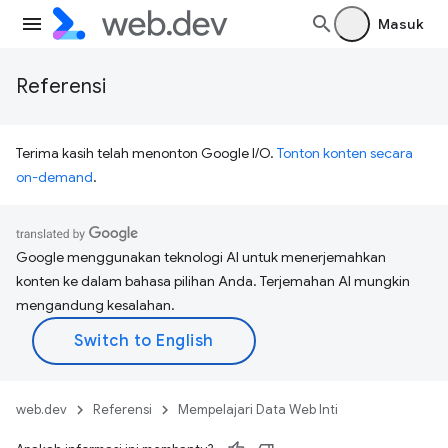
Masuk
Referensi
Terima kasih telah menonton Google I/O.
Tonton konten secara
on-demand
.
Google menggunakan teknologi AI untuk menerjemahkan
konten ke dalam bahasa pilihan Anda. Terjemahan AI mungkin
mengandung kesalahan.
web.dev
Referensi
Mempelajari Data Web Inti