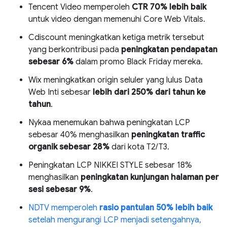
Tencent Video memperoleh
CTR 70% lebih baik
untuk video dengan memenuhi Core Web Vitals.
Cdiscount meningkatkan ketiga metrik tersebut
yang berkontribusi pada
peningkatan pendapatan
sebesar 6%
dalam promo Black Friday mereka.
Wix meningkatkan origin seluler yang lulus Data
Web Inti sebesar
lebih dari 250% dari tahun ke
tahun
.
Nykaa menemukan bahwa peningkatan LCP
sebesar 40% menghasilkan
peningkatan traffic
organik sebesar 28%
dari kota T2/T3.
Peningkatan LCP NIKKEI STYLE sebesar 18%
menghasilkan
peningkatan kunjungan halaman per
sesi sebesar 9%
.
NDTV memperoleh
rasio pantulan 50% lebih baik
setelah mengurangi LCP menjadi setengahnya,