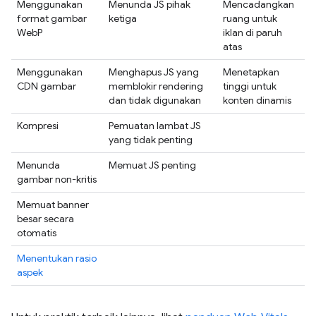
Menggunakan
Menunda JS pihak
Mencadangkan
format gambar
ketiga
ruang untuk
WebP
iklan di paruh
atas
Menggunakan
Menghapus JS yang
Menetapkan
CDN gambar
memblokir rendering
tinggi untuk
dan tidak digunakan
konten dinamis
Kompresi
Pemuatan lambat JS
yang tidak penting
Menunda
Memuat JS penting
gambar non-kritis
Memuat banner
besar secara
otomatis
Menentukan rasio
aspek