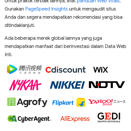
Untuk praktik terbaik lainnya, lihat
panduan Web Vitals
.
Gunakan
PageSpeed Insights
untuk mengaudit situs
Anda dan segera mendapatkan rekomendasi yang bisa
ditindaklanjuti.
Ada beberapa merek global lainnya yang juga
mendapatkan manfaat dari berinvestasi dalam Data Web
Inti.