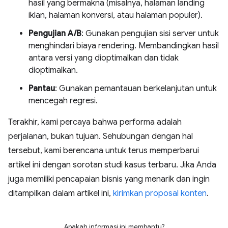
hasil yang bermakna (misalnya, halaman landing
iklan, halaman konversi, atau halaman populer).
Pengujian A/B
: Gunakan pengujian sisi server untuk
menghindari biaya rendering. Membandingkan hasil
antara versi yang dioptimalkan dan tidak
dioptimalkan.
Pantau
: Gunakan pemantauan berkelanjutan untuk
mencegah regresi.
Terakhir, kami percaya bahwa performa adalah
perjalanan, bukan tujuan. Sehubungan dengan hal
tersebut, kami berencana untuk terus memperbarui
artikel ini dengan sorotan studi kasus terbaru. Jika Anda
juga memiliki pencapaian bisnis yang menarik dan ingin
ditampilkan dalam artikel ini,
kirimkan proposal konten
.
Apakah informasi ini membantu?