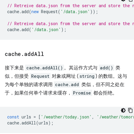
// Retreive data.json from the server and store the 
cache
.
add
(
new
Request
(
'/data.json'
));
// Retreive data.json from the server and store the 
cache
.
add
(
'/data.json'
);
cache
.
add
All
接下来是
cache.addAll()
。其运作方式与
add()
类
似，但接受
Request
对象或网址 (
string
) 的数组。这与
为每个单独的请求调用
cache.add
类似，但不同之处在
于，如果任何单个请求未缓存，
Promise
都会拒绝。
const
urls
=
[
'/weather/today.json'
,
'/weather/tomor
cache
.
addAll
(
urls
);