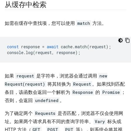
从缓存中检索
如需在缓存中查找项，您可以使用
match
方法。
const
response
=
await
cache
.
match
(
request
);
console
.
log
(
request
,
response
);
如果
request
是字符串，浏览器会通过调用
new
Request(request)
将其转换为
Request
。如果找到匹配
条目，该函数会返回一个解析为
Response
的
Promise
；
否则，会返回
undefined
。
为了确定两个
Requests
是否匹配，浏览器不仅会使用网
址。如果两个请求具有不同的查询字符串、
Vary
标头或
HTTP 方法（
GET
、
POST
、
PUT
等），则系统会将其视