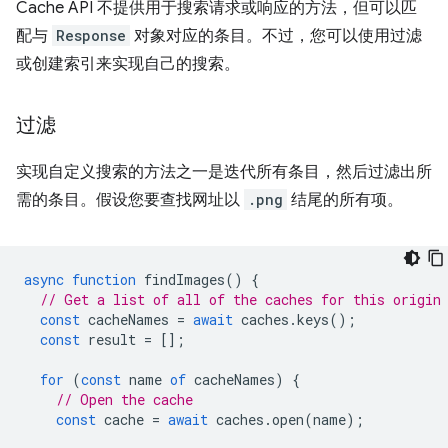
Cache API 不提供用于搜索请求或响应的方法，但可以匹
配与
Response
对象对应的条目。不过，您可以使用过滤
或创建索引来实现自己的搜索。
过滤
实现自定义搜索的方法之一是迭代所有条目，然后过滤出所
需的条目。假设您要查找网址以
.png
结尾的所有项。
async
function
findImages
()
{
// Get a list of all of the caches for this origin
const
cacheNames
=
await
caches
.
keys
();
const
result
=
[];
for
(
const
name
of
cacheNames
)
{
// Open the cache
const
cache
=
await
caches
.
open
(
name
);