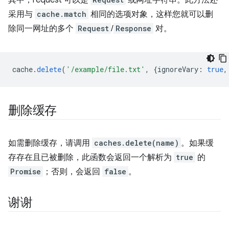
其中，request 可以是
或网址字符串。此方法还
采用与
cache.match
相同的选项对象，这样您就可以删
除同一网址的多个
Request
/
Response
对。
cache
.
delete
(
'/example/file.txt'
,
{
ignoreVary
:
true
,
删除缓存
如需删除缓存，请调用
caches.delete(name)
。如果缓
存存在且已被删除，此函数会返回一个解析为
true
的
Promise
；否则，会返回
false
。
谢谢