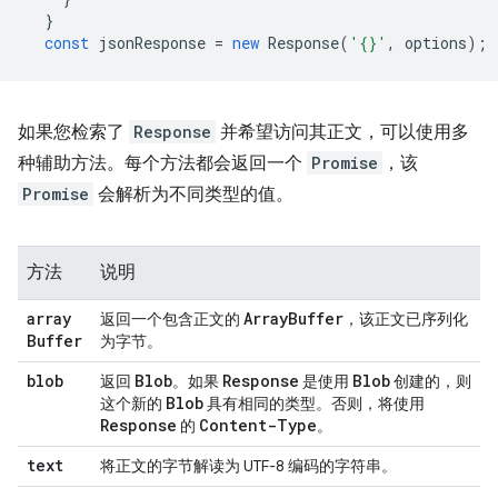
}
const
jsonResponse
=
new
Response
(
'{}'
,
options
);
如果您检索了
Response
并希望访问其正文，可以使用多
种辅助方法。每个方法都会返回一个
Promise
，该
Promise
会解析为不同类型的值。
方法
说明
array
Array
Buffer
返回一个包含正文的
，该正文已序列化
Buffer
为字节。
blob
Blob
Response
Blob
返回
。如果
是使用
创建的，则
Blob
这个新的
具有相同的类型。否则，将使用
Response
Content-Type
的
。
text
将正文的字节解读为 UTF-8 编码的字符串。