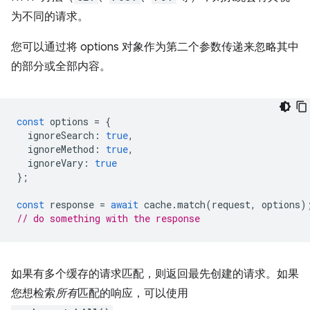
为不同的请求。
您可以通过将 options 对象作为第二个参数传递来忽略其中
的部分或全部内容。
const
options
=
{
ignoreSearch
:
true
,
ignoreMethod
:
true
,
ignoreVary
:
true
};
const
response
=
await
cache
.
match
(
request
,
options
)
// do something with the response
如果有多个缓存的请求匹配，则返回最先创建的请求。如果
您想检索
所有
匹配的响应，可以使用