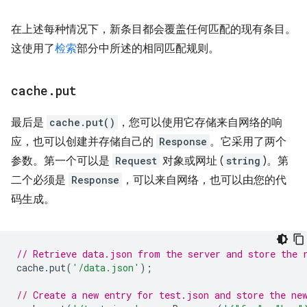
在上述每种情况下，新条目都会覆盖任何匹配的现有条目。
这使用了
检索
部分中所述的相同匹配规则。
cache
.
put
最后是
cache.put()
，您可以使用它存储来自网络的响
应，也可以创建并存储自己的
Response
。它采用了两个
参数。第一个可以是
Request
对象或网址 (
string
)。第
二个必须是
Response
，可以来自网络，也可以由您的代
码生成。
// Retrieve data.json from the server and store the 
cache
.
put
(
'/data.json'
);
// Create a new entry for test.json and store the ne