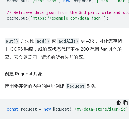
cache
.
put
(
'/test.json'
,
new
Response
(
'{"foo": "bar"
// Retrieve data.json from the 3rd party site and st
cache
.
put
(
'https://example.com/data.json'
);
put()
方法比
add()
或
addAll()
更宽松，可让您存储
非 CORS 响应，或响应状态代码不在 200 范围内的其他响
应。它会覆盖同一请求的所有先前响应。
创建 Request 对象
使用要存储的内容的网址创建
Request
对象：
const
request
=
new
Request
(
'/my-data-store/item-id'