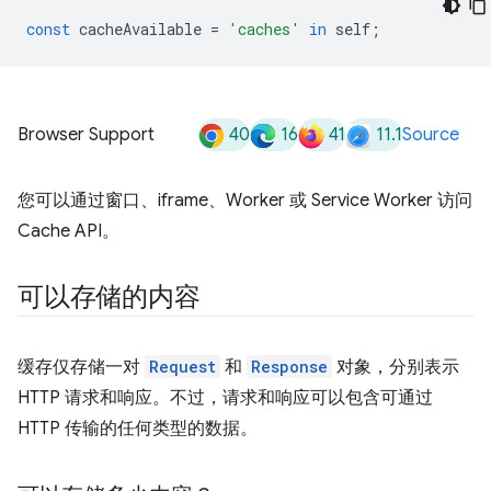
const
cacheAvailable
=
'caches'
in
self
;
40
16
41
11.1
Browser Support
Source
您可以通过窗口、iframe、Worker 或 Service Worker 访问
Cache API。
可以存储的内容
缓存仅存储一对
Request
和
Response
对象，分别表示
HTTP 请求和响应。不过，请求和响应可以包含可通过
HTTP 传输的任何类型的数据。