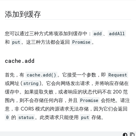
添加到缓存
您可以通过三种方式将项添加到缓存中：
add
、
addAll
和
put
。这三种方法都会返回
Promise
。
cache
.
add
首先，有
cache.add()
。它接受一个参数，即
Request
或网址 (
string
)。它会向网络发出请求，并将响应存储在
缓存中。如果提取失败，或者响应的状态代码不在 200 范
围内，则不会存储任何内容，并且
Promise
会拒绝。请注
意，非 CORS 模式的跨源请求无法存储，因为它们会返回
0
的
status
。此类请求只能使用
put
存储。