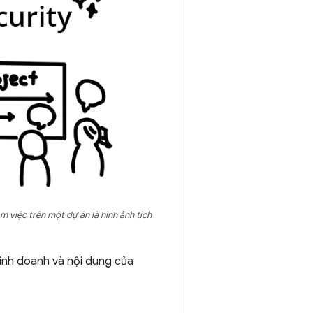
 việc trên một dự án là hình ảnh tích
kinh doanh và nội dung của