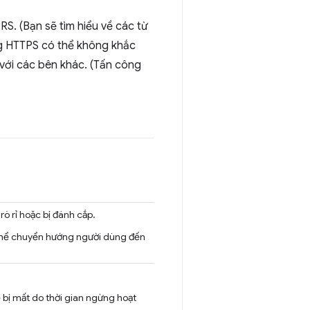
S. (Bạn sẽ tìm hiểu về các từ
bằng HTTPS có thể không khắc
 với các bên khác. (Tấn công
rò rỉ hoặc bị đánh cắp.
ó thể chuyển hướng người dùng đến
 bị mất do thời gian ngừng hoạt