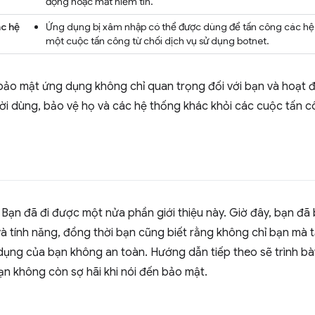
động hoặc mất niềm tin.
c hệ
Ứng dụng bị xâm nhập có thể được dùng để tấn công các hệ
một cuộc tấn công từ chối dịch vụ sử dụng botnet.
bảo mật ứng dụng không chỉ quan trọng đối với bạn và hoạt
ời dùng, bảo vệ họ và các hệ thống khác khỏi các cuộc tấn c
Bạn đã đi được một nửa phần giới thiệu này. Giờ đây, bạn đã b
 tính năng, đồng thời bạn cũng biết rằng không chỉ bạn mà t
ụng của bạn không an toàn. Hướng dẫn tiếp theo sẽ trình bày c
n không còn sợ hãi khi nói đến bảo mật.