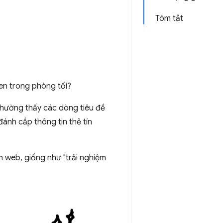
Tóm tắt
en trong phòng tối?
thường thấy các dòng tiêu đề
đánh cắp thông tin thẻ tín
ển web, giống như "trải nghiệm