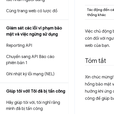
Tác động đến cá
Cùng trang web có lược đồ
thống khác
Giám sát các lỗi vi phạm bảo
Việc chủ động 
mật và việc ngừng sử dụng
còn đối với ngư
web của bạn.
Reporting API
Chuyển sang API Báo cáo
Tóm tắt
phiên bản 1
Ghi nhật ký lỗi mạng (NEL)
Xin chúc mừng! 
hổng bảo mật và
hưởng khi ứng d
Giúp tôi với! Tôi đã bị tấn công
công để giúp bạ
Hãy giúp tôi với
,
tôi nghĩ rằng
mình đã bị tấn công