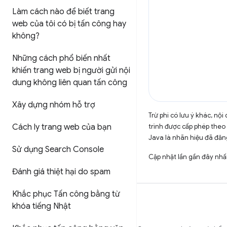
Làm cách nào để biết trang
web của tôi có bị tấn công hay
không?
Những cách phổ biến nhất
khiến trang web bị người gửi nội
dung không liên quan tấn công
Xây dựng nhóm hỗ trợ
Trừ phi có lưu ý khác, n
trình được cấp phép theo
Cách ly trang web của bạn
Java là nhãn hiệu đã đăng
Sử dụng Search Console
Cập nhật lần gần đây nhấ
Đánh giá thiệt hại do spam
Khắc phục Tấn công bằng từ
khóa tiếng Nhật