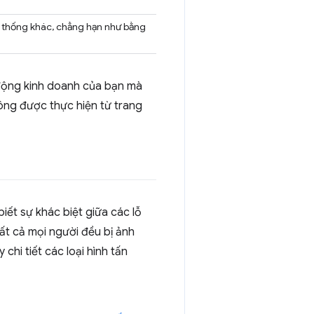
 thống khác, chẳng hạn như bằng
 động kinh doanh của bạn mà
ông được thực hiện từ trang
iết sự khác biệt giữa các lỗ
ất cả mọi người đều bị ảnh
hi tiết các loại hình tấn