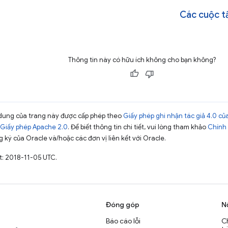
Các cuộc t
Thông tin này có hữu ích không cho bạn không?
ội dung của trang này được cấp phép theo
Giấy phép ghi nhận tác giả 4.0 
Giấy phép Apache 2.0
. Để biết thông tin chi tiết, vui lòng tham khảo
Chính 
 ký của Oracle và/hoặc các đơn vị liên kết với Oracle.
t: 2018-11-05 UTC.
Đóng góp
N
Báo cáo lỗi
C