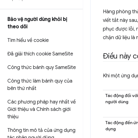
Hàng phòng thủ
Bảo vệ người dùng khỏi bị
viết tắt này sa
theo dõi
phục được lỗi, 
chặn dữ liệu là 
Tìm hiểu về cookie
Đã giải thích cookie Same
Site
Điều này c
Công thức bánh quy Same
Site
Khi một ứng dụ
Công thức làm bánh quy của
bên thứ nhất
Tác động đối vớ
người dùng
Các phương pháp hay nhất về
Giới thiệu và Chính sách giới
thiệu
Tác động đến ứ
dụng
Thông tin mô tả của ứng dụng
tác nhân người dùng