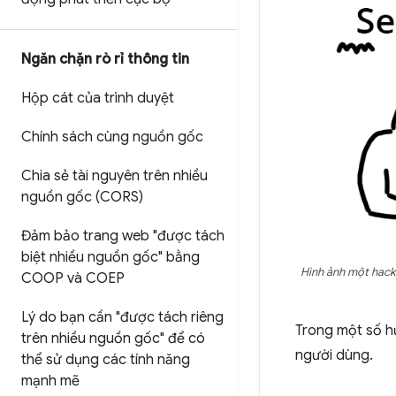
Ngăn chặn rò rỉ thông tin
Hộp cát của trình duyệt
Chính sách cùng nguồn gốc
Chia sẻ tài nguyên trên nhiều
nguồn gốc (CORS)
Đảm bảo trang web "được tách
biệt nhiều nguồn gốc" bằng
Hình ảnh một hacke
COOP và COEP
Lý do bạn cần "được tách riêng
Trong một số h
trên nhiều nguồn gốc" để có
người dùng.
thể sử dụng các tính năng
mạnh mẽ