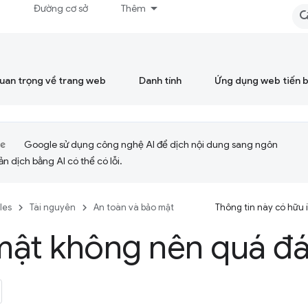
á
Đường cơ sở
Thêm
quan trọng về trang web
Danh tính
Ứng dụng web tiến 
Google sử dụng công nghệ AI để dịch nội dung sang ngôn
ản dịch bằng AI có thể có lỗi.
cles
Tài nguyên
An toàn và bảo mật
Thông tin này có hữu
mật không nên quá đá