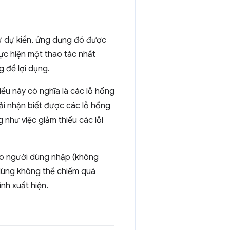
ư dự kiến, ứng dụng đó được
thực hiện một thao tác nhất
g để lợi dụng.
iều này có nghĩa là các lỗ hổng
ải nhận biết được các lỗ hổng
 như việc giảm thiểu các lỗi
ị do người dùng nhập (không
 dùng không thể chiếm quá
ình xuất hiện.