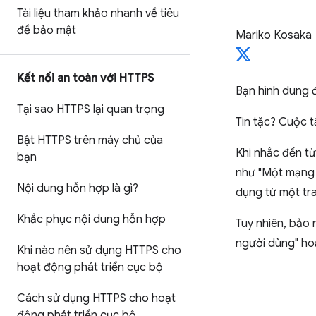
Tài liệu tham khảo nhanh về tiêu
đề bảo mật
Mariko Kosaka
Kết nối an toàn với HTTPS
Bạn hình dung đ
Tại sao HTTPS lại quan trọng
Tin tặc? Cuộc 
Bật HTTPS trên máy chủ của
Khi nhắc đến từ
bạn
như "Một mạng x
Nội dung hỗn hợp là gì?
dụng từ một tr
Khắc phục nội dung hỗn hợp
Tuy nhiên, bảo 
người dùng" hoặ
Khi nào nên sử dụng HTTPS cho
hoạt động phát triển cục bộ
Cách sử dụng HTTPS cho hoạt
động phát triển cục bộ