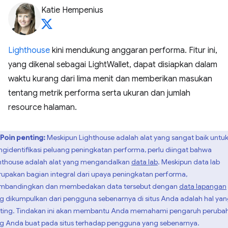
Katie Hempenius
Lighthouse
kini mendukung anggaran performa. Fitur ini,
yang dikenal sebagai LightWallet, dapat disiapkan dalam
waktu kurang dari lima menit dan memberikan masukan
tentang metrik performa serta ukuran dan jumlah
resource halaman.
Poin penting:
Meskipun Lighthouse adalah alat yang sangat baik untu
gidentifikasi peluang peningkatan performa, perlu diingat bahwa
hthouse adalah alat yang mengandalkan
data lab
. Meskipun data lab
upakan bagian integral dari upaya peningkatan performa,
bandingkan dan membedakan data tersebut dengan
data lapangan
g dikumpulkan dari pengguna sebenarnya di situs Anda adalah hal ya
ting. Tindakan ini akan membantu Anda memahami pengaruh peruba
g Anda buat pada situs terhadap pengguna yang sebenarnya.