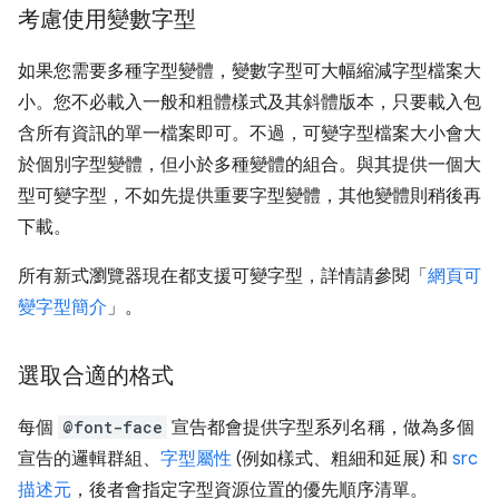
考慮使用變數字型
如果您需要多種字型變體，變數字型可大幅縮減字型檔案大
小。您不必載入一般和粗體樣式及其斜體版本，只要載入包
含所有資訊的單一檔案即可。不過，可變字型檔案大小會大
於個別字型變體，但小於多種變體的組合。與其提供一個大
型可變字型，不如先提供重要字型變體，其他變體則稍後再
下載。
所有新式瀏覽器現在都支援可變字型，詳情請參閱「
網頁可
變字型簡介
」。
選取合適的格式
每個
@font-face
宣告都會提供字型系列名稱，做為多個
宣告的邏輯群組、
字型屬性
(例如樣式、粗細和延展) 和
src
描述元
，後者會指定字型資源位置的優先順序清單。