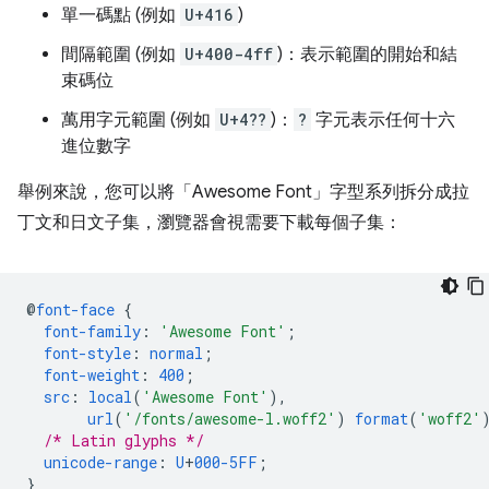
單一碼點 (例如
U+416
)
間隔範圍 (例如
U+400-4ff
)：表示範圍的開始和結
束碼位
萬用字元範圍 (例如
U+4??
)：
?
字元表示任何十六
進位數字
舉例來說，您可以將「Awesome Font」
字型系列拆分成拉
丁文和日文子集，瀏覽器會視需要下載每個子集：
@
font-face
{
font-family
:
'Awesome Font'
;
font-style
:
normal
;
font-weight
:
400
;
src
:
local
(
'Awesome Font'
),
url
(
'/fonts/awesome-l.woff2'
)
format
(
'woff2'
/* Latin glyphs */
unicode-range
:
U
+
000-5FF
;
}