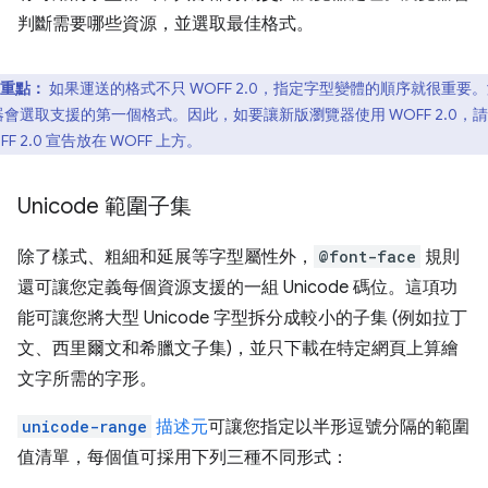
判斷需要哪些資源，並選取最佳格式。
重點：
如果運送的格式不只 WOFF 2.0，指定字型變體的順序就很重要
器會選取支援的第一個格式。因此，如要讓新版瀏覽器使用 WOFF 2.0，
FF 2.0 宣告放在 WOFF 上方。
Unicode 範圍子集
除了樣式、粗細和延展等字型屬性外，
@font-face
規則
還可讓您定義每個資源支援的一組 Unicode 碼位。這項功
能可讓您將大型 Unicode 字型拆分成較小的子集 (例如拉丁
文、西里爾文和希臘文子集)，並只下載在特定網頁上算繪
文字所需的字形。
unicode-range
描述元
可讓您指定以半形逗號分隔的範圍
值清單，每個值可採用下列三種不同形式：