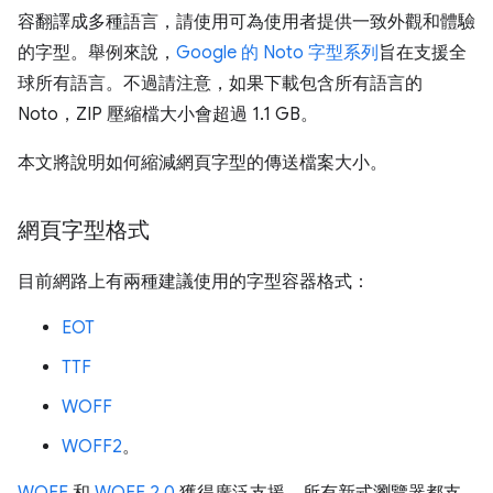
容翻譯成多種語言，請使用可為使用者提供一致外觀和體驗
的字型。舉例來說，
Google 的 Noto 字型系列
旨在支援全
球所有語言。不過請注意，如果下載包含所有語言的
Noto，ZIP 壓縮檔大小會超過 1.1 GB。
本文將說明如何縮減網頁字型的傳送檔案大小。
網頁字型格式
目前網路上有兩種建議使用的字型容器格式：
EOT
TTF
WOFF
WOFF2
。
WOFF
和
WOFF 2.0
獲得廣泛支援，所有新式瀏覽器都支