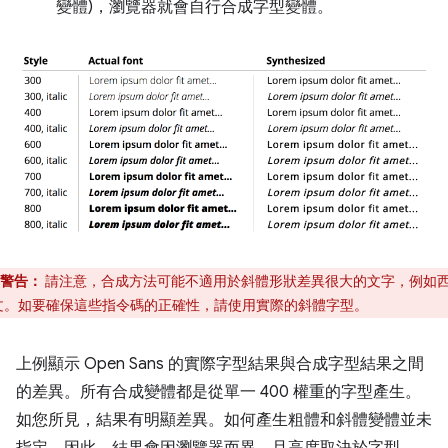
變體)，瀏覽器就會自行合成字型變體。
警告：
請注意，合成方法可能不適用於斜體形狀差異很大的文字，例如
文。如要確保這些指令碼的正確性，請使用實際的斜體字型。
上例顯示 Open Sans 的實際字型結果與合成字型結果之間
的差異。所有合成變體都是從單一 400 權重的字型產生。
如您所見，結果有明顯差異。如何產生粗體和斜體變體並未