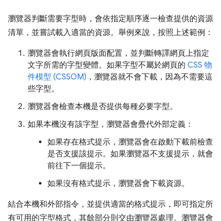
瀏覽器判斷需要字型時，會依指定順序逐一檢查提供的資源
清單，並嘗試載入適當的資源。舉例來說，按照上述範例：
瀏覽器會執行網頁版面配置，並判斷轉譯網頁上指定
文字所需的字型變體。如果字型不屬於網頁的
CSS 物
件模型 (CSSOM)
，瀏覽器就不會下載，因為不需要這
些字型。
瀏覽器會檢查本機是否提供每種必要字型。
如果本機沒有該字型，瀏覽器會疊代外部定義：
如果存在格式提示，瀏覽器會在啟動下載前檢查
是否支援該提示。如果瀏覽器不支援提示，就會
前往下一個提示。
如果沒有格式提示，瀏覽器會下載資源。
結合本機和外部指令，並提供適當的格式提示，即可指定所
有可用的字型格式，其餘部分則交由瀏覽器處理。瀏覽器會