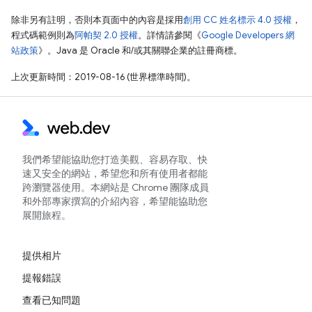
除非另有註明，否則本頁面中的內容是採用
創用 CC 姓名標示 4.0 授權
，
程式碼範例則為
阿帕契 2.0 授權
。詳情請參閱《
Google Developers 網
站政策
》。Java 是 Oracle 和/或其關聯企業的註冊商標。
上次更新時間：2019-08-16 (世界標準時間)。
我們希望能協助您打造美觀、容易存取、快
速又安全的網站，希望您和所有使用者都能
跨瀏覽器使用。本網站是 Chrome 團隊成員
和外部專家撰寫的介紹內容，希望能協助您
展開旅程。
提供相片
提報錯誤
查看已知問題