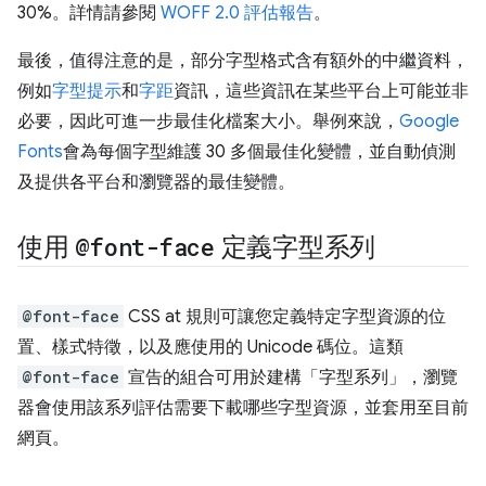
30%。詳情請參閱
WOFF 2.0 評估報告
。
最後，值得注意的是，部分字型格式含有額外的中繼資料，
例如
字型提示
和
字距
資訊，這些資訊在某些平台上可能並非
必要，因此可進一步最佳化檔案大小。舉例來說，
Google
Fonts
會為每個字型維護 30 多個最佳化變體，並自動偵測
及提供各平台和瀏覽器的最佳變體。
使用
@font-face
定義字型系列
@font-face
CSS at 規則可讓您定義特定字型資源的位
置、樣式特徵，以及應使用的 Unicode 碼位。這類
@font-face
宣告的組合可用於建構「字型系列」，瀏覽
器會使用該系列評估需要下載哪些字型資源，並套用至目前
網頁。