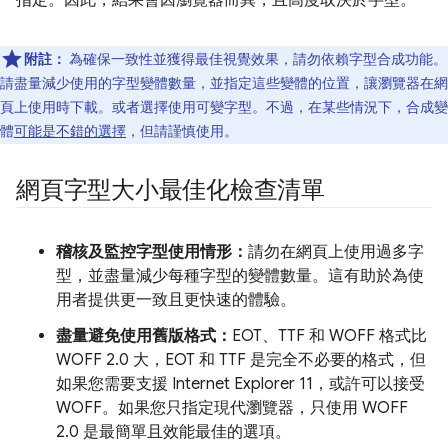
指定。因此，結果會因瀏覽器而異，且高度取決於字型。
附註：
為確保一致性並獲得最佳視覺效果，請勿依賴字型合成功能。
請盡量減少使用的字型變體數量，並指定這些變體的位置，讓瀏覽器在網
頁上使用時下載。或者選擇使用可變字型。不過，在某些情況下，合成變
體
可能是不錯的選擇
，但請謹慎使用。
網頁字型大小最佳化檢查清單
稽核及監控字型使用情形：
請勿在網頁上使用過多字
型，並盡量減少每種字型的變體數量。這有助於為使
用者提供更一致且更快速的體驗。
盡量避免使用舊版格式：
EOT、TTF 和 WOFF 格式比
WOFF 2.0 大，EOT 和 TTF 是完全不必要的格式，但
如果您需要支援 Internet Explorer 11，或許可以接受
WOFF。如果您只指定現代瀏覽器，只使用 WOFF
2.0 是最簡單且效能最佳的選項。