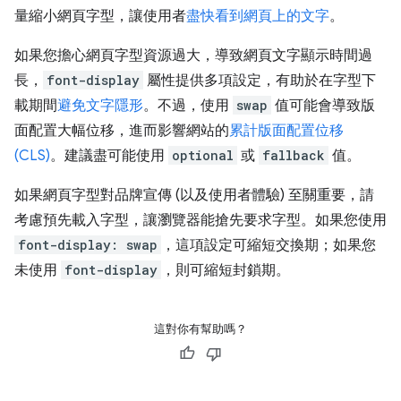
量縮小網頁字型，讓使用者
盡快看到網頁上的文字
。
如果您擔心網頁字型資源過大，導致網頁文字顯示時間過
長，
font-display
屬性提供多項設定，有助於在字型下
載期間
避免文字隱形
。不過，使用
swap
值可能會導致版
面配置大幅位移，進而影響網站的
累計版面配置位移
(CLS)
。建議盡可能使用
optional
或
fallback
值。
如果網頁字型對品牌宣傳 (以及使用者體驗) 至關重要，請
考慮預先載入字型，讓瀏覽器能搶先要求字型。如果您使用
font-display: swap
，這項設定可縮短交換期；如果您
未使用
font-display
，則可縮短封鎖期。
這對你有幫助嗎？